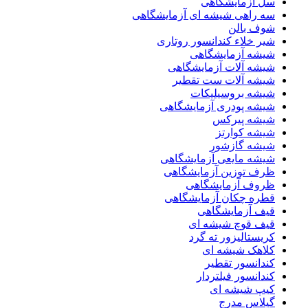
سل آزمایشگاهی
سه راهی شیشه ای آزمایشگاهی
شوف بالن
شیر خلاء کندانسور روتاری
شیشه آزمایشگاهی
شیشه آلات آزمایشگاهی
شیشه آلات ست تقطیر
شیشه بروسیلیکات
شیشه پودری آزمایشگاهی
شیشه پیرکس
شیشه کوارتز
شیشه گازشور
شیشه مایعی آزمایشگاهی
ظرف توزین آزمایشگاهی
ظروف آزمایشگاهی
قطره چکان آزمایشگاهی
قیف آزمایشگاهی
قیف قوچ شیشه ای
کریستالیزور ته گرد
کلاهک شیشه ای
کندانسور تقطیر
کندانسور فیلتردار
کیپ شیشه ای
گیلاس مدرج