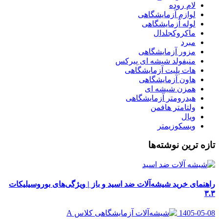
لام روده
لوازم آزمایشگاهی
لوله آزمایشگاهی
ماکروکجلدال
مبرد
مزور آزمایشگاهی
منیفولد شیشه ای پیرکس
هات پلیت آزمایشگاهی
هاون آزمایشگاهی
همزن شیشه ای
هیدرومتر آزمایشگاهی
ولتامتر هافمن
ویال
ویسکوزیمتر
تازه ترین نوشته‌ها
راهنمای خرید شیشه‌آلات ضد اسید و باز | ویژگی‌های بوروسیلیکات
۳.۳
1405-05-08