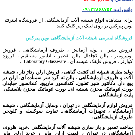
واتس اپ
:
۰۹۱۲۲۸۶۸۷۵۲
برای مشاهده انواع شیشه آلات آزمایشگاهی از فروشگاه اینترنتی
نوین پیرکس بر روی لینک زیر کلیک کنید.
فروشگاه اینترنتی شیشه آلات آزمایشگاهی نوین پیرکس
فروش بشر ، لوله آزمایش ، ظروف آزمایشگاهی ، فروش
بوتیرومتر ، بالن کجلدال. بالن تقطیر ، آدابتور مستقیم ، کروزه
کوارتز ، فروش قایقک شیشه ای ، Laboratory Glassware
.
تولید بطری شیشه ای کشت گیاهی ، فروش ارلن رداژ دار ، شیشه
آلات و ظروف آزمایشگاهی . بالن ته گرد سر سمباده ای. ارلن در
پیچ دار. دکانتور شیر تفلون. کندانسور مارپیچ. کندانسور حبابدار.
بورت اتوماتیک مخزن شیشه ای. بورت اتوماتیک مخزن پلاستیکی.
پلیت آزمایشگاهی.
فروش لوازم آزمایشگاهی در تهران ، وسایل آزمایشگاهی ، شیشه
آزمایشگاه ، تجهیزات آزمایشگاهی. تفاوت سوکسله و کلونجر.
ظروف آزمایشگاهی.
ساخت تعمیر و باز سازی شیشه آلات آزمایشگاهی ،
خرید ظروف
آزمایشگاهی در تهران ،
قیمت ارلن مایر ، خرید ارلن مایر