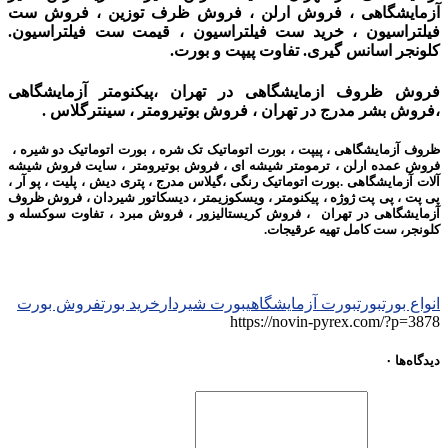
آزمایشگاهی ، فروش ارلن ، فروش ظرف توزین ، فروش ست
فیلتراسیون ، خرید ست فیلتراسیون ، قیمت ست فیلتراسیون.
کلونجر اسانس گیری. تفاوت پیپت و بورت.
فروش ظروف ازمایشگاهی در تهران ،پیکنومتر آزمایشگاهی
،فروش بشر مدرج در تهران ، فروش بوتیرومتر ، سینترگلاس .
ظروف آزمایشگاهی ، پیپت ، بورت اتوماتیک تک شره ، بورت اتوماتیک دو شیره ،
فروش عمده ارلن ، ترمومتر شیشه ای ، فروش بوتیرومتر ،
سایت فروش شیشه
آلات آزمایشگاهی .
بورت اتوماتیک رنگی ،
گیلاس مدرج ،
پتری دیش ، پلیت ، پو آر ،
پی پت ، پی پت ژوژه ، پیکنومتر ، ویسکوزیمتر ، دیسکاتور شیردان ،
فروش ظروف
آزمایشگاهی در تهران ، فروش کریستالیزور ، فروش مبرد ، تفاوت سوکسله و
کلونجر، ست کامل تهیه عرقیجات.
انواع بورت
بورت
بورت آزمایشگاهی
بورت شیردار
خرید بورت
فروش بورت
https://novin-pyrex.com/?p=3878
دیدگاه‌ها
۰