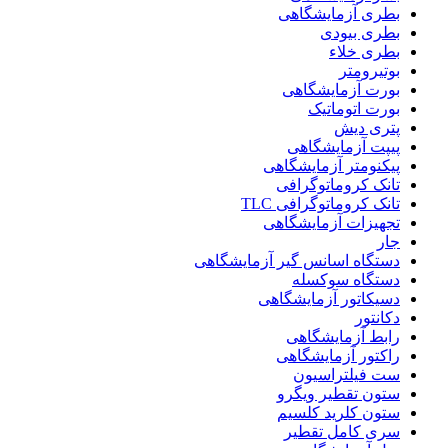
بطری آزمایشگاهی
بطری بیودی
بطری خلاء
بوتیرومتر
بورت آزمایشگاهی
بورت اتوماتیک
پتری دیش
پیپت آزمایشگاهی
پیکنومتر آزمایشگاهی
تانک کروماتوگرافی
تانک کروماتوگرافی TLC
تجهیزات آزمایشگاهی
جار
دستگاه اسانس گیر آزمایشگاهی
دستگاه سوکسله
دسیکاتور آزمایشگاهی
دکانتور
رابط آزمایشگاهی
راکتور آزمایشگاهی
ست فیلتراسیون
ستون تقطیر ویگرو
ستون کلرید کلسیم
سری کامل تقطیر