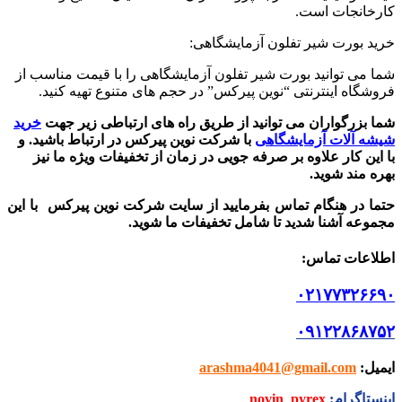
کارخانجات است.
خرید بورت شیر تفلون آزمایشگاهی:
شما می توانید بورت شیر تفلون آزمایشگاهی را با قیمت مناسب از
فروشگاه اینترنتی “نوین پیرکس” در حجم های متنوع تهیه کنید.
شما بزرگواران می توانید از طریق راه های ارتباطی زیر جهت
خرید
شیشه آلات آزمایشگاهی
با شرکت نوین پیرکس در ارتباط باشید.
و
با این کار علاوه بر صرفه جویی در زمان از تخفیفات ویژه ما نیز
بهره مند شوید.
حتما در هنگام تماس بفرمایید از سایت شرکت نوین پیرکس
با این
مجموعه آشنا شدید تا شامل تخفیفات ما شوید
.
اطلاعات تماس
:
۰۲۱۷۷۳۲۶۶۹۰
۰۹۱۲۲۸۶۸۷۵۲
ایمیل
:
arashma4041@gmail.com
اینستاگرام
:
novin_pyrex