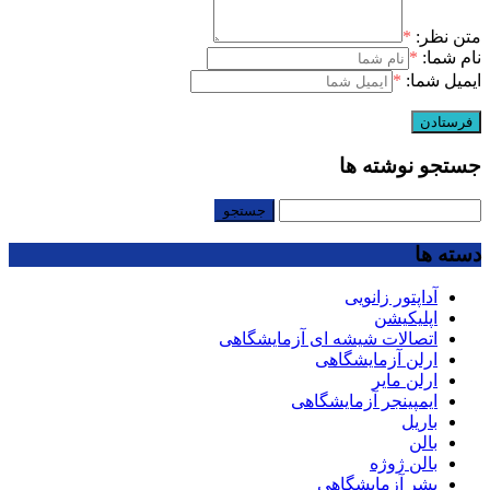
متن نظر:
*
نام شما:
*
ایمیل شما:
*
جستجو نوشته ها
جستجو
برای:
دسته ها
آداپتور زانویی
اپلیکیشن
اتصالات شیشه ای آزمایشگاهی
ارلن آزمایشگاهی
ارلن مایر
ایمپینجر آزمایشگاهی
باریل
بالن
بالن ژوژه
بشر آزمایشگاهی