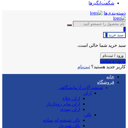
شگفت‌انگیزها
دسته‌بندی‌ها
0
سبد خرید
0
سبد خرید شما خالی است.
ورود / ثبت‌نام
ورود به سایت
کاربر جدید هستید؟
ثبت‌نام
خانه
فروشگاه
شیشه آلات آزمایشگاهی
ارلن
ارلن خلاء
ارلن مایر روداژدار
ارلن بیودی
بالن
بالن شیشه ای ساده
بالن شیردار