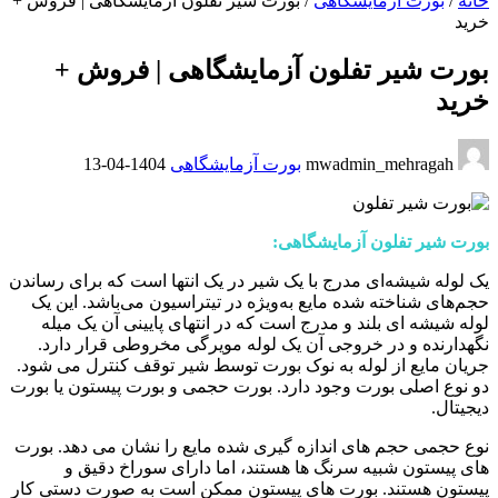
خانه
/
بورت آزمایشگاهی
/
بورت شیر تفلون آزمایشگاهی | فروش +
خرید
بورت شیر تفلون آزمایشگاهی | فروش +
خرید
mwadmin_mehragah
بورت آزمایشگاهی
1404-04-13
بورت شیر تفلون آزمایشگاهی:
یک لوله شیشه‌ای مدرج با یک شیر در یک انتها است که برای رساندن
حجم‌های شناخته شده مایع به‌ویژه در تیتراسیون می‌باشد. این یک
لوله شیشه ای بلند و مدرج است که در انتهای پایینی آن یک میله
نگهدارنده و در خروجی آن یک لوله مویرگی مخروطی قرار دارد.
جریان مایع از لوله به نوک بورت توسط شیر توقف کنترل می شود.
دو نوع اصلی بورت وجود دارد. بورت حجمی و بورت پیستون یا بورت
دیجیتال.
نوع حجمی حجم های اندازه گیری شده مایع را نشان می دهد. بورت
های پیستون شبیه سرنگ ها هستند، اما دارای سوراخ دقیق و
پیستون هستند. بورت های پیستون ممکن است به صورت دستی کار