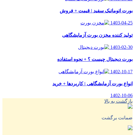
بورت اتوماتیک سفید | قیمت + فروش
1403-04-25
تولید کننده مخزن بورت آزمایشگاهی
1403-02-30
بورت دیجیتال چیست ؟ + نحوه استفاده
1402-10-17
انواع بورت آزمایشگاهی | کاربردها + خرید
1402-10-06
بازگشت به بالا
ضمانت برگشت