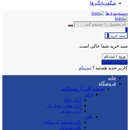
شگفت‌انگیزها
دسته‌بندی‌ها
0
سبد خرید
0
سبد خرید شما خالی است.
ورود / ثبت‌نام
ورود به سایت
کاربر جدید هستید؟
ثبت‌نام
خانه
فروشگاه
شیشه آلات آزمایشگاهی
ارلن
ارلن خلاء
ارلن مایر روداژدار
ارلن بیودی
بالن
بالن شیشه ای ساده
بالن شیردار