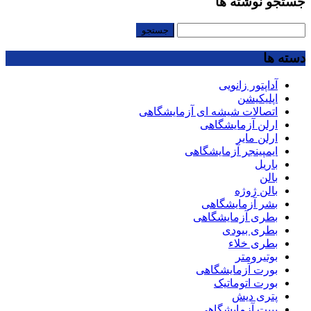
جستجو نوشته ها
جستجو
برای:
دسته ها
آداپتور زانویی
اپلیکیشن
اتصالات شیشه ای آزمایشگاهی
ارلن آزمایشگاهی
ارلن مایر
ایمپینجر آزمایشگاهی
باریل
بالن
بالن ژوژه
بشر آزمایشگاهی
بطری آزمایشگاهی
بطری بیودی
بطری خلاء
بوتیرومتر
بورت آزمایشگاهی
بورت اتوماتیک
پتری دیش
پیپت آزمایشگاهی