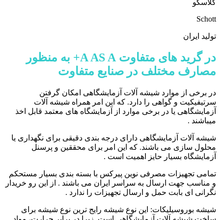
گلاسکو
Schott
تولید ایران
در گرید های متفاوت A AS A+ به منظور
مصارف مختلف در صنایع متفاوت
در برخی از موارد شیشه آلات آزمایشگاهی امکان گرفتن
سرتیفیکیت و گواهی را دارد. که این امر همراه شیشه آلات
آزمایشگاهی یا در برخی موارد از آزمایشگاه های معتمد قابل اخذ
میباشند .
شیشه آلات آزمایشگاهی دارای درجه بندی دقیقی برای نگهداری یا
محلول سازی می باشند. که این امر برای محققین و پرسنل
آزمایشگاه بسیار حایز اهمیت است .
تمامی تجهیزات مصرفی نوین پیرکس با بسته بندی بسیار مستحکم
و مناسب جهت ارسال به سراسر ایران می باشند . از این رو خریدار
نگرانی ای بابت حمل و ارسال تجهیزات را ندارد .
شیشه بوروسیلیکات: این نوع شیشه رایج ترین نوع شیشه برای
ساخت شیشه آلات آزمایشگاهی است. زیرا در برابر حرارت، مواد