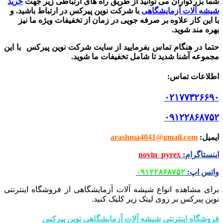
شما بزرگواران می توانید از طریق راه های ارتباطی زیر جهت
خرید
شیشه آلات آزمایشگاهی
با شرکت نوین پیرکس در ارتباط باشید.
و
با این کار علاوه بر صرفه جویی در زمان از تخفیفات ویژه ما نیز
بهره مند شوید.
حتما در هنگام تماس بفرمایید از سایت شرکت نوین پیرکس
با این
مجموعه آشنا شدید تا شامل تخفیفات ما شوید
.
اطلاعات تماس
:
۰۲۱۷۷۳۲۶۶۹۰
۰۹۱۲۲۸۶۸۷۵۲
ایمیل
:
arashma4041@gmail.com
اینستاگرام
:
novin_pyrex
واتس اپ
:
۰۹۱۲۲۸۶۸۷۵۲
برای مشاهده انواع شیشه آلات آزمایشگاهی از فروشگاه اینترنتی
نوین پیرکس بر روی لینک زیر کلیک کنید.
فروشگاه اینترنتی شیشه آلات آزمایشگاهی نوین پیرکس