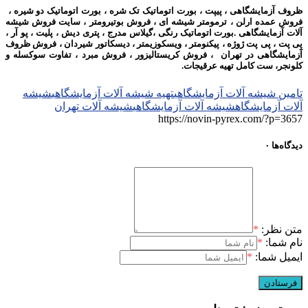
ظروف آزمایشگاهی ، پیپت ، بورت اتوماتیک تک شره ، بورت اتوماتیک دو شیره ،
فروش عمده ارلن ، ترمومتر شیشه ای ، فروش بوتیرومتر ،
سایت فروش شیشه
آلات آزمایشگاهی .
بورت اتوماتیک رنگی ،
گیلاس مدرج ،
پتری دیش ، پلیت ، پو آر ،
پی پت ، پی پت ژوژه ، پیکنومتر ، ویسکوزیمتر ، دیسکاتور شیردان ،
فروش ظروف
آزمایشگاهی در تهران ، فروش کریستالیزور ، فروش مبرد ، تفاوت سوکسله و
کلونجر، ست کامل تهیه عرقیجات.
تامین شیشه آلات آزمایشگاهی
تهیه شیشه آلات آزمایشگاهی
شیشه
آلات آزمایشگاه
شیشه آلات آزمایشگاهی
شیشه آلات تهران
https://novin-pyrex.com/?p=3657
دیدگاه‌ها
۰
متن نظر:
*
نام شما:
*
ایمیل شما:
*