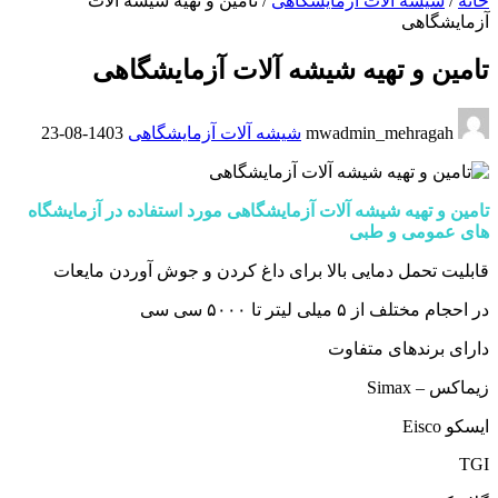
خانه
/
شیشه آلات آزمایشگاهی
/
تامین و تهیه شیشه آلات
آزمایشگاهی
تامین و تهیه شیشه آلات آزمایشگاهی
mwadmin_mehragah
شیشه آلات آزمایشگاهی
1403-08-23
تامین و تهیه شیشه آلات آزمایشگاهی مورد استفاده در آزمایشگاه
های عمومی و طبی
قابلیت تحمل دمایی بالا برای داغ کردن و جوش آوردن مایعات
در احجام مختلف از ۵ میلی لیتر تا ۵۰۰۰ سی سی
دارای برندهای متفاوت
زیماکس – Simax
ایسکو Eisco
TGI