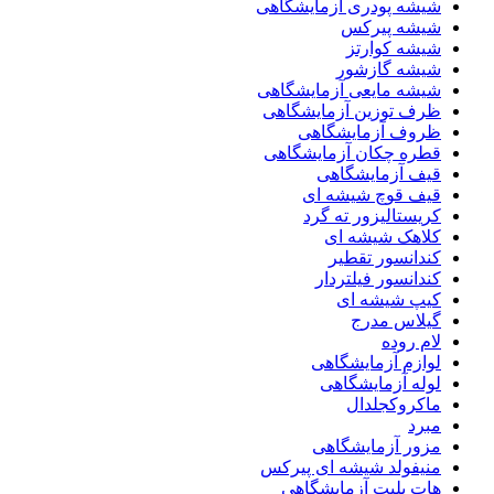
شیشه پودری آزمایشگاهی
شیشه پیرکس
شیشه کوارتز
شیشه گازشور
شیشه مایعی آزمایشگاهی
ظرف توزین آزمایشگاهی
ظروف آزمایشگاهی
قطره چکان آزمایشگاهی
قیف آزمایشگاهی
قیف قوچ شیشه ای
کریستالیزور ته گرد
کلاهک شیشه ای
کندانسور تقطیر
کندانسور فیلتردار
کیپ شیشه ای
گیلاس مدرج
لام روده
لوازم آزمایشگاهی
لوله آزمایشگاهی
ماکروکجلدال
مبرد
مزور آزمایشگاهی
منیفولد شیشه ای پیرکس
هات پلیت آزمایشگاهی