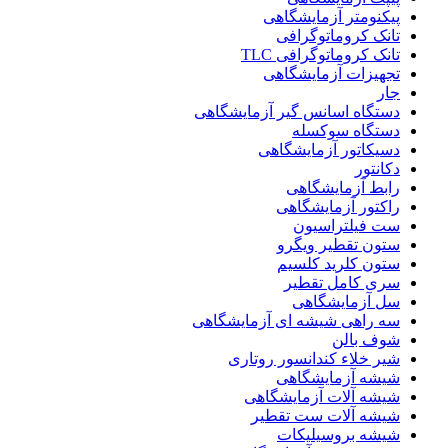
پیکنومتر آزمایشگاهی
تانک کروماتوگرافی
تانک کروماتوگرافی TLC
تجهیزات آزمایشگاهی
جار
دستگاه اسانس گیر آزمایشگاهی
دستگاه سوکسله
دسیکاتور آزمایشگاهی
دکانتور
رابط آزمایشگاهی
راکتور آزمایشگاهی
ست فیلتراسیون
ستون تقطیر ویگرو
ستون کلرید کلسیم
سری کامل تقطیر
سل آزمایشگاهی
سه راهی شیشه ای آزمایشگاهی
شوف بالن
شیر خلاء کندانسور روتاری
شیشه آزمایشگاهی
شیشه آلات آزمایشگاهی
شیشه آلات ست تقطیر
شیشه بروسیلیکات