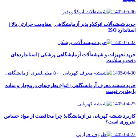
1405-05-06
خرید شیشه‌آلات اتوکلاو پذیر آزمایشگاهی | مقاومت حرارتی بالا |
استاندارد ISO
1405-05-02
خرید تجهیزات و شیشه‌آلات آزمایشگاهی پزشکی | استانداردهای
دقت و سلامت
1405-04-30
خرید شیشه معرف آزمایشگاهی | انواع بطری‌های در‌پیچ‌دار و ساده
با بهترین قیمت
1405-04-25
کاربرد شیشه کهربایی در آزمایشگاه؛ چرا محافظت از مواد حساس
ضروری است؟
1405-04-22