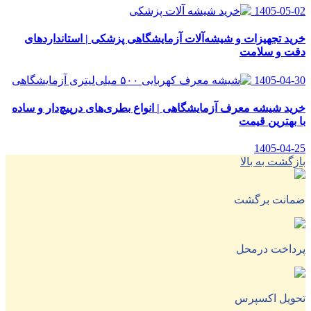
1405-05-02
خرید تجهیزات و شیشه‌آلات آزمایشگاهی پزشکی | استانداردهای
دقت و سلامت
1405-04-30
خرید شیشه معرف آزمایشگاهی | انواع بطری‌های در‌پیچ‌دار و ساده
با بهترین قیمت
1405-04-25
بازگشت به بالا
ضمانت برگشت
پرداخت درمحل
تحویل اکسپرس