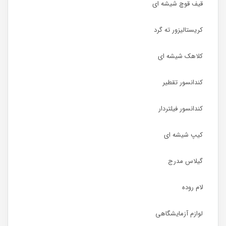
قیف قوچ شیشه ای
کریستالیزور ته گرد
کلاهک شیشه ای
کندانسور تقطیر
کندانسور فیلتردار
کیپ شیشه ای
گیلاس مدرج
لام روده
لوازم آزمایشگاهی