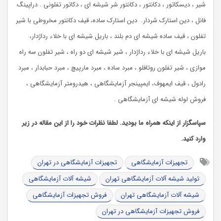
شیر ، دیسکاتور ، دکانتور ، دکانتور شر شیشه ای ، دکاتور تفلونی . دراپینگ
فانل ، دین استارک شردار. دین استارک ساده، قیف دکانتور مخروطی با شیر
تفلون ، قیف ساده شیشه ای دم بلند ، باریل شیشه ای با خلاء رداژدار،
باریل شیشه ای با خلاء رداژدار ، شیر شیشه ای دو راه ، شیر تفلون سه راه
موازی ، شیر تفلون روتافلو ، مبرد ساده ، مبرد مارپیچ ، مبرد حبابدار ، مبرد
رادول ، قیف ایمهوف، ایمپینجر آزمایشگاهی ، هیدرومتر آزمایشگاهی ،
فروش لوله شیشه ای آزمایشگاهی .
سپاسگزار از اینکه همراه ما بودید. لطفا نظرات خود را از این مقاله در زیر
وارد کنید.
تجهیزات آزمایشگاهی
تجهیزات آزمایشگاهی در تهران
تولید شیشه آلات آزمایشگاهی تهران
شیشه آلات آزمایشگاهی
شیشه آلات آزمایشگاهی تهران
فروش تجهیزات آزمایشگاهی
فروش تجهیزات آزمایشگاهی در تهران