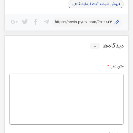
فروش شیشه آلات آزمایشگاهی
https://novin-pyrex.com/?p=1823
دیدگاه‌ها
۰
متن نظر:
*