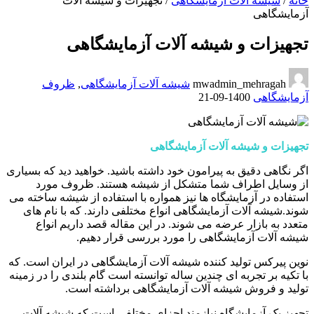
خانه
/
شیشه آلات آزمایشگاهی
/
تجهیزات و شیشه آلات
آزمایشگاهی
تجهیزات و شیشه آلات آزمایشگاهی
mwadmin_mehragah
شیشه آلات آزمایشگاهی
,
ظروف
آزمایشگاهی
1400-09-21
تجهیزات و شیشه آلات آزمایشگاهی
اگر نگاهی دقیق به پیرامون خود داشته باشید. خواهید دید که بسیاری
از وسایل اطراف شما متشکل از شیشه هستند. ظروف مورد
استفاده در آزمایشگاه ها نیز همواره با استفاده از شیشه ساخته می
شوند.شیشه آلات آزمایشگاهی انواع مختلفی دارند. که با نام های
متعدد به بازار عرضه می شوند. در این مقاله قصد داریم انواع
شیشه آلات آزمایشگاهی را مورد بررسی قرار دهیم.
نوین پیرکس تولید کننده شیشه آلات آزمایشگاهی در ایران است. که
با تکیه بر تجربه ای چندین ساله توانسته است گام بلندی را در زمینه
تولید و فروش شیشه آلات آزمایشگاهی برداشته است.
تجهیز یک آزمایشگاه نیازمند اجزای مختلفی است که شیشه آلات