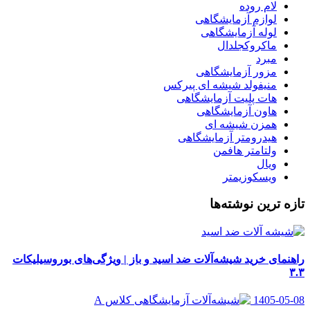
لام روده
لوازم آزمایشگاهی
لوله آزمایشگاهی
ماکروکجلدال
مبرد
مزور آزمایشگاهی
منیفولد شیشه ای پیرکس
هات پلیت آزمایشگاهی
هاون آزمایشگاهی
همزن شیشه ای
هیدرومتر آزمایشگاهی
ولتامتر هافمن
ویال
ویسکوزیمتر
تازه ترین نوشته‌ها
راهنمای خرید شیشه‌آلات ضد اسید و باز | ویژگی‌های بوروسیلیکات
۳.۳
1405-05-08