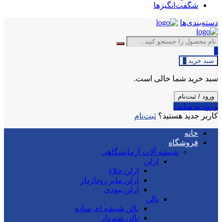
شگفت‌انگیزها
دسته‌بندی‌ها
0
سبد خرید
0
سبد خرید شما خالی است.
ورود / ثبت‌نام
ورود به سایت
کاربر جدید هستید؟
ثبت‌نام
خانه
فروشگاه
شیشه آلات آزمایشگاهی
ارلن
ارلن خلاء
ارلن مایر روداژدار
ارلن بیودی
بالن
بالن شیشه ای ساده
بالن شیردار