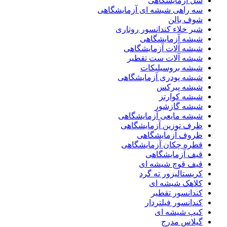
سل آزمایشگاهی
سه راهی شیشه ای آزمایشگاهی
شوف بالن
شیر خلاء کندانسور روتاری
شیشه آزمایشگاهی
شیشه آلات آزمایشگاهی
شیشه آلات ست تقطیر
شیشه بروسیلیکات
شیشه پودری آزمایشگاهی
شیشه پیرکس
شیشه کوارتز
شیشه گازشور
شیشه مایعی آزمایشگاهی
ظرف توزین آزمایشگاهی
ظروف آزمایشگاهی
قطره چکان آزمایشگاهی
قیف آزمایشگاهی
قیف قوچ شیشه ای
کریستالیزور ته گرد
کلاهک شیشه ای
کندانسور تقطیر
کندانسور فیلتردار
کیپ شیشه ای
گیلاس مدرج