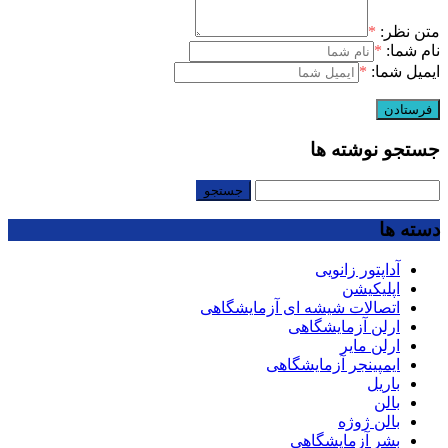
متن نظر:
*
نام شما:
*
ایمیل شما:
*
جستجو نوشته ها
جستجو
برای:
دسته ها
آداپتور زانویی
اپلیکیشن
اتصالات شیشه ای آزمایشگاهی
ارلن آزمایشگاهی
ارلن مایر
ایمپینجر آزمایشگاهی
باریل
بالن
بالن ژوژه
بشر آزمایشگاهی