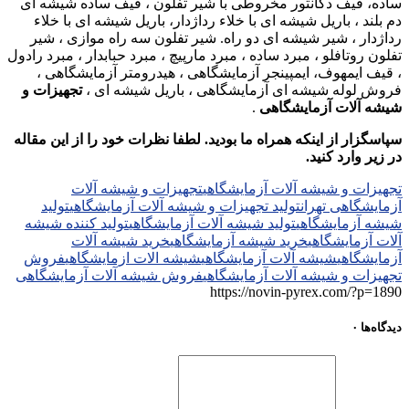
ساده، قیف دکانتور مخروطی با شیر تفلون ، قیف ساده شیشه ای
دم بلند ، باریل شیشه ای با خلاء رداژدار، باریل شیشه ای با خلاء
رداژدار ، شیر شیشه ای دو راه. شیر تفلون سه راه موازی ، شیر
تفلون روتافلو ، مبرد ساده ، مبرد مارپیچ ، مبرد حبابدار ، مبرد رادول
، قیف ایمهوف، ایمپینجر آزمایشگاهی ، هیدرومتر آزمایشگاهی ،
فروش لوله شیشه ای آزمایشگاهی ، باریل شیشه ای ،
تجهیزات و
شیشه آلات آزمایشگاهی
.
سپاسگزار از اینکه همراه ما بودید. لطفا نظرات خود را از این مقاله
در زیر وارد کنید.
تجهیزات و شیشه آلات آزمایشگاهی
تجهیزات و شیشه آلات
آزمایشگاهی تهران
تولید تجهیزات و شیشه آلات آزمایشگاهی
تولید
شیشه آزمایشگاهی
تولید شیشه آلات آزمایشگاهی
تولید کننده شیشه
آلات آزمایشگاهی
خرید شیشه آزمایشگاهی
خرید شیشه آلات
آزمایشگاهی
شیشه آلات آزمایشگاهی
شیشه الات ازمایشگاهی
فروش
تجهیزات و شیشه آلات آزمایشگاهی
فروش شیشه آلات آزمایشگاهی
https://novin-pyrex.com/?p=1890
دیدگاه‌ها
۰