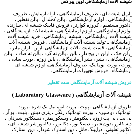
شیشه آلات آزمایشگاهی نوین پیرکس
باریل شیشه ای ، ظروف آزمایشگاهی ، لوله آزمایش ، ظروف
آزمایشگاهی ، لوازم آزمایشگاهی ، بالن کجلدال ، بالن تقطیر ،
آدابتور مستقیم ، کروزه کوارتز ، فروش قایقک شیشه ای. سازنده
لوازم آزمایشگاهی ، لوازم آزمایشگاهی ، شیشه آلات آزمایشگاهی ،
شیشه الات آزمایشگاهی ، شیشه آزمایشگاهی ، خرید شیشه آلات
آزمایشگاهی. تولید شیشه آلات آزمایشگاهی ، فروش شیشه آلات
آزمایشگاهی ، قیمت شیشه آلات آزمایشگاهی ،ارلن . ارلن مایر ،
ارلن خلاء ، ارلن در پیچ دار ، بالن ، بالن ته گرد ، بالن ته صاف ، بالن
آزمایشگاهی ، بشر ، بشر آزمایشگاهی ، بالن ژوژه ، بورت ساده ،
بورت ، بورت اتوماتیک، ظروف آزمایشگاهی، لوازم شیشه ای
آزمایشگاه ، فروش تجهیزات آزمایشگاهی.
فروش شیشه آلات آزمایشگاهی ست تقطیر
شیشه آلات آزمایشگاهی
( Laboratory Glassware )
ظروف آزمایشگاهی ، پیپت ، بورت اتوماتیک تک شره ، بورت
اتوماتیک دو شیره ، بورت اتوماتیک رنگی ، پتری دیش ، پلیت ، پو آر ،
پی پت ، پی پت ژوژه ، پیکنومتر ، ویسکوزیمتر ، دیسکاتور شیردان ،
دیسکاتور بدون شیر ، دیسکاتور ، دکانتور ، دکانتور شر شیشه ای ،
دکاتور تفلونی . دراپینگ فانل ، دین استارک شردار. دین استارک