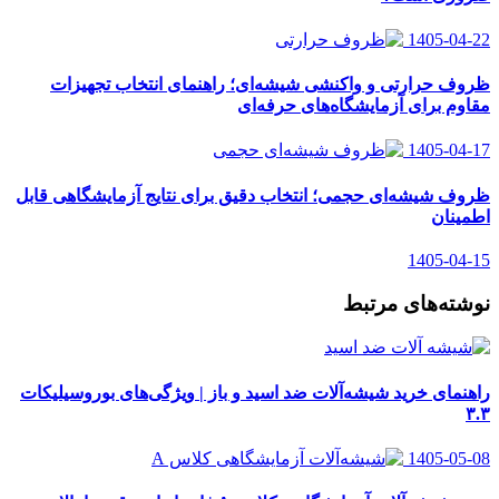
1405-04-22
ظروف حرارتی و واکنشی شیشه‌ای؛ راهنمای انتخاب تجهیزات
مقاوم برای آزمایشگاه‌های حرفه‌ای
1405-04-17
ظروف شیشه‌ای حجمی؛ انتخاب دقیق برای نتایج آزمایشگاهی قابل
اطمینان
1405-04-15
نوشته‌های مرتبط
راهنمای خرید شیشه‌آلات ضد اسید و باز | ویژگی‌های بوروسیلیکات
۳.۳
1405-05-08