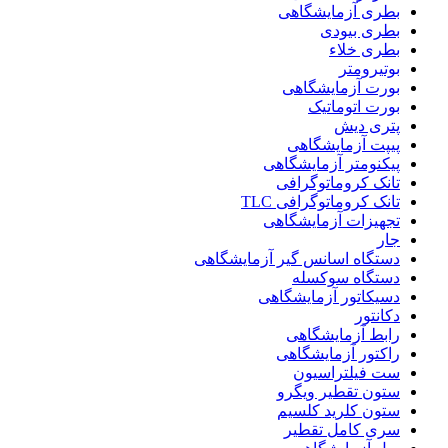
بطری آزمایشگاهی
بطری بیودی
بطری خلاء
بوتیرومتر
بورت آزمایشگاهی
بورت اتوماتیک
پتری دیش
پیپت آزمایشگاهی
پیکنومتر آزمایشگاهی
تانک کروماتوگرافی
تانک کروماتوگرافی TLC
تجهیزات آزمایشگاهی
جار
دستگاه اسانس گیر آزمایشگاهی
دستگاه سوکسله
دسیکاتور آزمایشگاهی
دکانتور
رابط آزمایشگاهی
راکتور آزمایشگاهی
ست فیلتراسیون
ستون تقطیر ویگرو
ستون کلرید کلسیم
سری کامل تقطیر