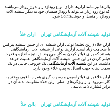
بالن‌ها نیز مانند ارلن‌ها دارای انواع روداژدار و بدون روداژ می‌باشند.
که نوع روداژدار می‌تواند با روداژ همسان خود به دیگر شیشه آلات
روداژدار متصل و جوینت(Joint) شود.
تولید شیشه آلات آزمایشگاهی تهران – ارلن خلأ
ارلن خلاء (ارلن تخلیه) نوعی ارلن شیشه ای از جنس شیشه پیرکس
با ضخامت زیاد است. ارلن‌ها نوعی از شیشه آلات آزمایشگاهی
هستند که برای فیلتر کردن به کار می‌روند. در نتیجه اندازه و قدرت
فیلتر کردن در این جنس شیشه آلات آزمایشگاهی اهمیت خواهد
داشت. در این
شیشه آلات آزمایشگاهی
یک خروجی جانبی در یک
سمت دهانه جهت اتصال به پمپ خلاء وجود دارد.
ارلن خلاء برای فیلتراسیون و رسوب گیری همراه با قیف بوخنر به
کار می‌رود. و از ویژگی‌های اصلی ارلن خلاء مقاومت بدنه آن در
برابر فشار بالا می‌باشد .
تولید شیشه آلات آزمایشگاهی تهران – بالن خلأ