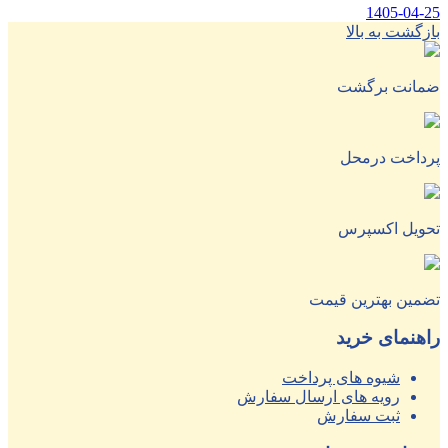
1405-04-25
بازگشت به بالا
ضمانت برگشت
پرداخت درمحل
تحویل اکسپرس
تضمین بهترین قیمت
راهنمای خرید
شیوه های پرداخت
رویه های ارسال سفارش
ثبت سفارش