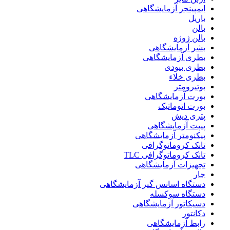
ایمپینجر آزمایشگاهی
باریل
بالن
بالن ژوژه
بشر آزمایشگاهی
بطری آزمایشگاهی
بطری بیودی
بطری خلاء
بوتیرومتر
بورت آزمایشگاهی
بورت اتوماتیک
پتری دیش
پیپت آزمایشگاهی
پیکنومتر آزمایشگاهی
تانک کروماتوگرافی
تانک کروماتوگرافی TLC
تجهیزات آزمایشگاهی
جار
دستگاه اسانس گیر آزمایشگاهی
دستگاه سوکسله
دسیکاتور آزمایشگاهی
دکانتور
رابط آزمایشگاهی