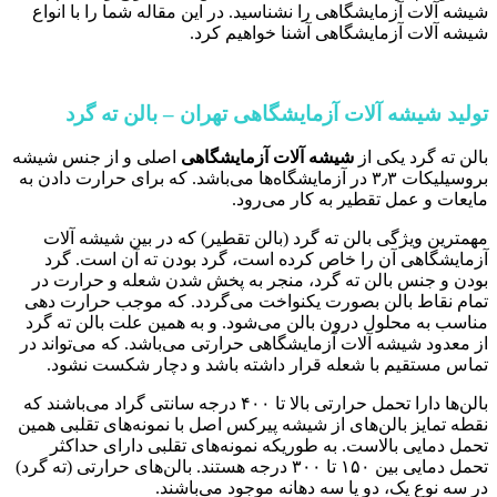
شیشه آلات آزمایشگاهی را نشناسید. در این مقاله شما را با انواع
شیشه آلات آزمایشگاهی‌ آشنا خواهیم کرد.
تولید شیشه آلات آزمایشگاهی تهران – بالن ته گرد
بالن ته گرد یکی از
شیشه آلات آزمایشگاهی
اصلی و از جنس شیشه
بروسیلیکات ۳٫۳ در آزمایشگاه‌ها می‌باشد. که برای حرارت دادن به
مایعات و عمل تقطیر به کار می‌رود.
مهمترین ویژگی بالن ته گرد (بالن تقطیر) که در بین شیشه آلات
آزمایشگاهی آن را خاص کرده است، گرد بودن ته آن است. گرد
بودن و جنس بالن ته گرد، منجر به پخش شدن شعله و حرارت در
تمام نقاط بالن بصورت یکنواخت می‌گردد. که موجب حرارت دهی
مناسب به محلول درون بالن می‌شود. و به همین علت بالن ته گرد
از معدود شیشه آلات آزمایشگاهی حرارتی می‌باشد. که می‌تواند در
تماس مستقیم با شعله قرار داشته باشد و دچار شکست نشود.
بالن‌ها دارا تحمل حرارتی بالا تا ۴۰۰ درجه سانتی گراد می‌باشند که
نقطه تمایز بالن‌های از شیشه پیرکس اصل با نمونه‌های تقلبی همین
تحمل دمایی بالاست. به طوریکه نمونه‌های تقلبی دارای حداکثر
تحمل دمایی بین ۱۵۰ تا ۳۰۰ درجه هستند. بالن‌های حرارتی (ته گرد)
در سه نوع یک، دو یا سه دهانه موجود می‌باشند.