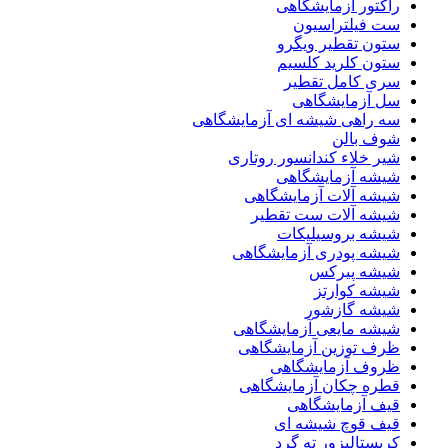
راکتور آزمایشگاهی
ست فیلتراسیون
ستون تقطیر ویگرو
ستون کلرید کلسیم
سری کامل تقطیر
سل آزمایشگاهی
سه راهی شیشه ای آزمایشگاهی
شوف بالن
شیر خلاء کندانسور روتاری
شیشه آزمایشگاهی
شیشه آلات آزمایشگاهی
شیشه آلات ست تقطیر
شیشه بروسیلیکات
شیشه پودری آزمایشگاهی
شیشه پیرکس
شیشه کوارتز
شیشه گازشور
شیشه مایعی آزمایشگاهی
ظرف توزین آزمایشگاهی
ظروف آزمایشگاهی
قطره چکان آزمایشگاهی
قیف آزمایشگاهی
قیف قوچ شیشه ای
کریستالیزور ته گرد