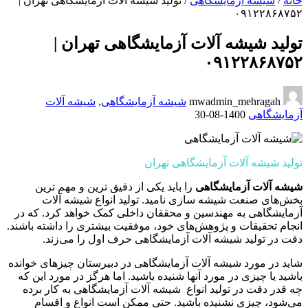
خانه
/
شیشه آزمایشگاهی
/
تولید شیشه آلات آزمایشگاهی تهران |
۰۹۱۲۲۸۶۸۷۵۲
تولید شیشه آلات آزمایشگاهی تهران |
۰۹۱۲۲۸۶۸۷۵۲
mwadmin_mehragah
شیشه آزمایشگاهی
,
شیشه آلات
آزمایشگاهی
1400-08-30
تولید شیشه آلات آزمایشگاهی تهران
شیشه آلات آزمایشگاهی
را باید یکی از دقیق ترین و مهم ترین
بخش‌های صنعت شیشه سازی نامید. تولید انواع شیشه آلات
آزمایشگاهی به مهندسین و محققان داخلی کمک خواهد کرد. که در
انجام تحقیقات و پژوهش‌های خود، موفقیت بیشتری را داشته باشند.
دقت در تولید شیشه آلات آزمایشگاهی حرف اول را می‌زند.
شاید در مورد شیشه آلات آزمایشگاهی در دبیرستان چیزهای خوانده
باشید یا چیزی در مورد آنها شنیده باشید. اما هرگز در مورد این که
چه قدر دقت در تولید انواع شیشه آلات آزمایشگاهی به کار برده
می‌شود، چیزی نشنیده باشید. حتی ممکن است انواع و اقسام