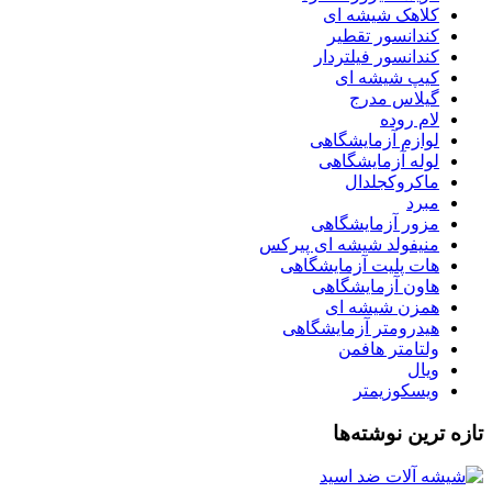
کلاهک شیشه ای
کندانسور تقطیر
کندانسور فیلتردار
کیپ شیشه ای
گیلاس مدرج
لام روده
لوازم آزمایشگاهی
لوله آزمایشگاهی
ماکروکجلدال
مبرد
مزور آزمایشگاهی
منیفولد شیشه ای پیرکس
هات پلیت آزمایشگاهی
هاون آزمایشگاهی
همزن شیشه ای
هیدرومتر آزمایشگاهی
ولتامتر هافمن
ویال
ویسکوزیمتر
تازه ترین نوشته‌ها