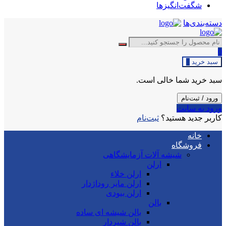
شگفت‌انگیزها
دسته‌بندی‌ها
0
سبد خرید
0
سبد خرید شما خالی است.
ورود / ثبت‌نام
ورود به سایت
کاربر جدید هستید؟
ثبت‌نام
خانه
فروشگاه
شیشه آلات آزمایشگاهی
ارلن
ارلن خلاء
ارلن مایر روداژدار
ارلن بیودی
بالن
بالن شیشه ای ساده
بالن شیردار