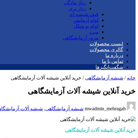
رداژ مادگی
رداژ نری
قیف شیشه ای
لوله آزمایش
لوله یو شکل
مبرد
مزور آزمایشگاهی
لیست محصولات
گالری محصولات
درباره ما
تماس با ما
شگفت‌انگیزها
خانه
/
شیشه آزمایشگاهی
/
خرید آنلاین شیشه آلات آزمایشگاهی
خرید آنلاین شیشه آلات آزمایشگاهی
mwadmin_mehragah
شیشه آزمایشگاهی
,
شیشه آلات آزمایشگا
خرید آنلاین شیشه آلات آزمایشگاهی