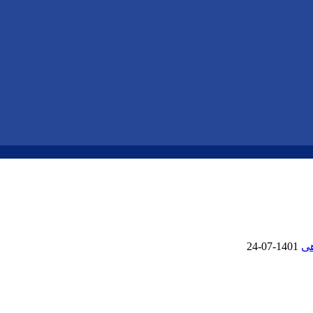
هی
1401-07-24