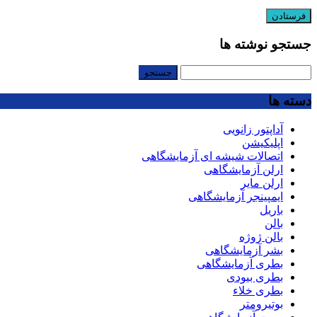
جستجو نوشته ها
جستجو
برای:
دسته ها
آداپتور زانویی
اپلیکیشن
اتصالات شیشه ای آزمایشگاهی
ارلن آزمایشگاهی
ارلن مایر
ایمپینجر آزمایشگاهی
باریل
بالن
بالن ژوژه
بشر آزمایشگاهی
بطری آزمایشگاهی
بطری بیودی
بطری خلاء
بوتیرومتر