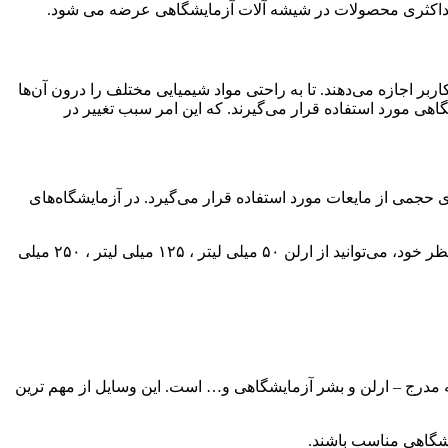
ین حداکثری محصولات در شیشه آلات آزمایشگاهی عرضه می شود.
بر اجازه می‌دهند. تا به راحتی مواد شیمیایی مختلف را درون آن‌ها
هی مورد استفاده قرار می‌گیرند. که این امر سبب تغییر در
جمی از مایعات مورد استفاده قرار می‌گیرد. در آزمایشگاه‌های
ارلن در اندازه‌های مختلف و متناسب با نیازهای گوناگون تولید می‌شوند. شما به عنوان یک کاربر آزمایشگاهی و بسته به مقدار محلول مورد نظر خود، می‌توانید از ارلن ۵۰ میلی لیتر ، ۱۲۵ میلی لیتر ، ۲۵۰ میلی
مدرج – ارلن و بشر آزمایشگاهی و… است. این وسایل از مهم ترین
یشگاهی مناسب باشند.