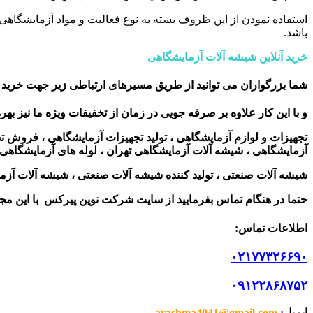
استفاده نمودن از این ظروف بسته به نوع فعالیت و مواد آزمایشگاه
باشد.
خرید آنلاین شیشه آلات آزمایشگاهی
شما بزرگواران می توانید از طریق مسیرهای ارتباطی زیر جهت خرید ا
و با این کار علاوه بر صرفه جویی در زمان از تخفیفات ویژه ما نیز بهر
تجهیزات و لوازم آزمایشگاهی ، تولید تجهیزات آزمایشگاهی ، فروش 
آزمایشگاهی ، شیشه آلات آزمایشگاهی تهران ، لوله های آزمایشگاهی
شیشه آلات صنعتی ، تولید کننده شیشه آلات صنعتی ، شیشه آلات آزم
حتما در هنگام تماس بفرمایید از سایت شرکت نوین پیرکس
با این م
اطلاعات تماس
:
۰۲۱۷۷۳۲۶۶۹۰
۰۹۱۲۲۸۶۸۷۵۲
ایمیل
:
arashma4041@gmail.com