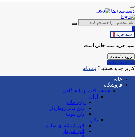
دسته‌بندی‌ها
0
سبد خرید
0
سبد خرید شما خالی است.
ورود / ثبت‌نام
ورود به سایت
کاربر جدید هستید؟
ثبت‌نام
خانه
فروشگاه
شیشه آلات آزمایشگاهی
ارلن
ارلن خلاء
ارلن مایر روداژدار
ارلن بیودی
بالن
بالن شیشه ای ساده
بالن شیردار