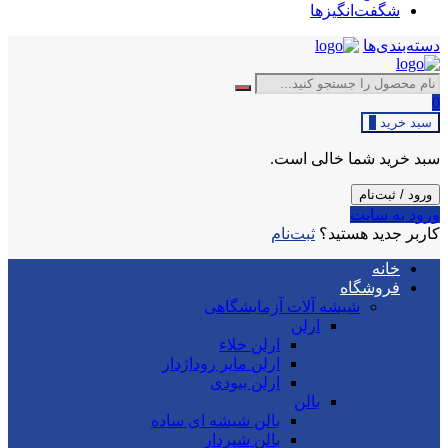
شگفت‌انگیزها
دسته‌بندی‌ها
0
سبد خرید
0
سبد خرید شما خالی است.
ورود / ثبت‌نام
ورود به سایت
کاربر جدید هستید؟
ثبت‌نام
خانه
فروشگاه
شیشه آلات آزمایشگاهی
ارلن
ارلن خلاء
ارلن مایر روداژدار
ارلن بیودی
بالن
بالن شیشه ای ساده
بالن شیردار