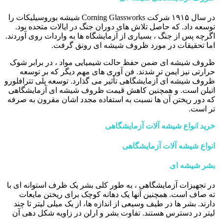
در سال ۱۹۱۵ شرکت Corning Glassworks شیشه بوروسیلیکات را
توسعه داد. که حاصل تلاش های دوران جنگ در ایالات متحده بود.
اگرچه پس از جنگ ، بسیاری از آزمایشگاه ها به واردات روی آوردند.
اما تحقیقات در مورد ظروف شیشه ای رونق گرفت.
ظروف شیشه ای ضمن حفظ حالت شیمیایی مواد ، در برابر شوک
حرارتی نیز ایمن تر شدند. فن آوری های مهم دیگر که بر توسعه
ظروف شیشه ای آزمایشگاهی تأثیر می گذارد. توسعه پلی تترافلورو
اتیلن است. و همچنین کاهش قیمت ظروف شیشه ای آزمایشگاهی
که دور ریختن آن ها نسبت به استفاده مجدد اشان مقرون به صرفه
تر است.
خرید انواع شیشه آلات آزمایشگاهی
انواع شیشه آلات آزمایشگاهی
بشر شیشه ای
در تجهیزات آزمایشگاهی ، به طور کلی بشر یک ظرف استوانه ای با
ته صاف است. همچنین آنها یک دهانه کوچک برای ریختن مایعات
دارند. بشر ها در طیف وسیعی از اندازه ها، از یک میلی لیتر تا چند
لیتر در دسترس هستند. تفاوت بشر و ارلن در زاویه شکل دهی آن