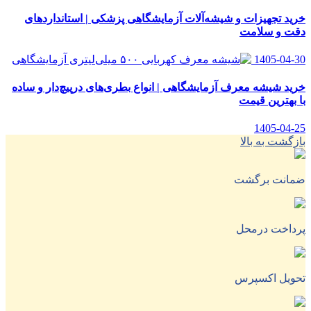
خرید تجهیزات و شیشه‌آلات آزمایشگاهی پزشکی | استانداردهای
دقت و سلامت
1405-04-30
خرید شیشه معرف آزمایشگاهی | انواع بطری‌های در‌پیچ‌دار و ساده
با بهترین قیمت
1405-04-25
بازگشت به بالا
ضمانت برگشت
پرداخت درمحل
تحویل اکسپرس