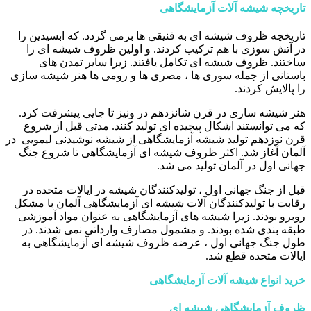
تاریخچه شیشه آلات آزمایشگاهی
تاریخچه ظروف شیشه ای به فنیقی ها برمی گردد. که ابسیدین را
در آتش سوزی با هم ترکیب کردند. و اولین ظروف شیشه ای را
ساختند. ظروف شیشه ای تکامل یافتند. زیرا سایر تمدن های
باستانی از جمله سوری ها ، مصری ها و رومی ها هنر شیشه سازی
را پالایش کردند.
هنر شیشه سازی در قرن شانزدهم در ونیز تا جایی پیشرفت کرد.
که می توانستند اشکال پیچیده ای تولید کنند. مدتی قبل از شروع
قرن نوزدهم تولید شیشه آزمایشگاهی از شیشه نوشیدنی لیمویی در
آلمان آغاز شد. اکثر ظروف شیشه ای آزمایشگاهی تا شروع جنگ
جهانی اول در آلمان تولید می شد.
قبل از جنگ جهانی اول ، تولیدکنندگان شیشه در ایالات متحده در
رقابت با تولیدکنندگان آلات شیشه ای آزمایشگاهی آلمان با مشکل
روبرو بودند. زیرا شیشه های آزمایشگاهی به عنوان مواد آموزشی
طبقه بندی شده بودند. و مشمول مصارف وارداتی نمی شدند. در
طول جنگ جهانی اول ، عرضه ظروف شیشه ای آزمایشگاهی به
ایالات متحده قطع شد.
خرید انواع شیشه آلات آزمایشگاهی
ظروف آزمایشگاهی شیشه ای