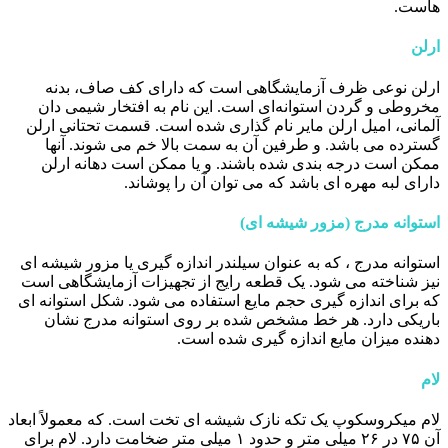
هاست.
ارلن
ارلن نوعی ظرف آزمایشگاهی است که دارای کف صاف، بدنه
مخروطی و گردن استوانه‌ای است. این نام به افتخار شیمی دان
آلمانی، امیل ارلن مایر نام گذاری شده است. قسمت تحتانی ارلن
گسترده می باشد. و طرفین آن به سمت بالا خم می شوند. آنها
ممکن است درجه بندی شده باشند. و یا ممکن است دهانه ارلن
دارای لبه مهره ای باشد که می توان آن را پوشاند.
استوانه مدرج (مزور شیشه ای)
استوانه مدرج ، که به عنوان سیلندر اندازه گیری یا مزور شیشه ای
نیز شناخته می شود. یک قطعه رایج از تجهیزات آزمایشگاهی است
که برای اندازه گیری حجم مایع استفاده می شود. شکل استوانه ای
باریکی دارد. هر خط مشخص شده بر روی استوانه مدرج نشان
دهنده میزان مایع اندازه گیری شده است.
لام
لام میکروسکوپ یک تکه نازک شیشه ای تخت است. که معمولاً ابعاد
آن ۷۵ در ۲۶ میلی متر و حدود ۱ میلی متر ضخامت دارد. لام برای