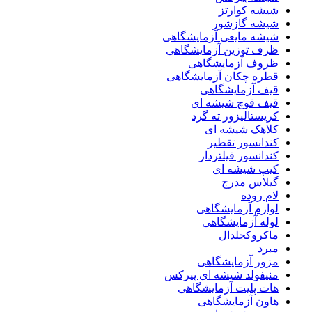
شیشه کوارتز
شیشه گازشور
شیشه مایعی آزمایشگاهی
ظرف توزین آزمایشگاهی
ظروف آزمایشگاهی
قطره چکان آزمایشگاهی
قیف آزمایشگاهی
قیف قوچ شیشه ای
کریستالیزور ته گرد
کلاهک شیشه ای
کندانسور تقطیر
کندانسور فیلتردار
کیپ شیشه ای
گیلاس مدرج
لام روده
لوازم آزمایشگاهی
لوله آزمایشگاهی
ماکروکجلدال
مبرد
مزور آزمایشگاهی
منیفولد شیشه ای پیرکس
هات پلیت آزمایشگاهی
هاون آزمایشگاهی