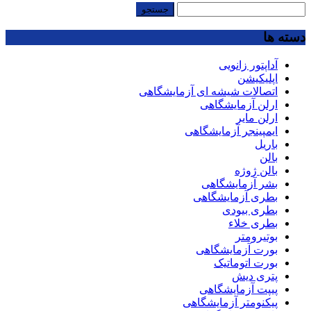
جستجو
برای:
دسته ها
آداپتور زانویی
اپلیکیشن
اتصالات شیشه ای آزمایشگاهی
ارلن آزمایشگاهی
ارلن مایر
ایمپینجر آزمایشگاهی
باریل
بالن
بالن ژوژه
بشر آزمایشگاهی
بطری آزمایشگاهی
بطری بیودی
بطری خلاء
بوتیرومتر
بورت آزمایشگاهی
بورت اتوماتیک
پتری دیش
پیپت آزمایشگاهی
پیکنومتر آزمایشگاهی