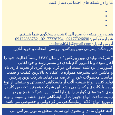
ما را در شبکه های اجتماعی دنبال کنید.
هفت روز هفته ، 8 صبح الی 8 شب پاسخگوی شما هستیم.
شماره تماس:
02177326690 , 02177326794 , 09122868752
آدرس ایمیل:
arashma4041@gmail.com
فروشگاه اینترنتی نوین پیرکس، بررسی، انتخاب و خرید آنلاین
" شرکت تولیدی نوین پیرکس " در سال ۱۳۸۲ رسماً فعالیت خود را
آغاز نموده و تا امروز گام بلندی در مسیر رشد و خودکفایی
کشورمان برداشته است. این مرکز با بهره گیری از تجربه کاری بالا
و ماشین‌آلات پیشرفته همواره با اعتقاد به بالاترین کیفیت و قیمت
مناسب محصولات خود را عرضه می نماید. شرکت نوین پیرکس
تولید کننده انواع شیشه آلات آزمایشگاهی تحقیقاتی و صنعتی از نوع
بروسیلیکات (پیرکس) می باشد. این شرکت همچنین تخصص کار بر
روی شیشه‌های کوارتز رانیز دارا است. این شرکت همچنین در
زمینه ساخت انواع تجهیزات آزمایشگاهی طبق نقشه و نمونه و تهیه
و توزیع انواع اقلام آزمایشگاهی ‌مراکز دولتی و خصوصی می باشد.
کلیه حقوق مادی و معنوی این سایت متعلق به نوین پیرکس می