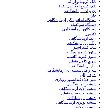
تانک کروماتوگرافی
تانک کروماتوگرافی TLC
تجهیزات آزمایشگاهی
جار
دستگاه اسانس گیر آزمایشگاهی
دستگاه سوکسله
دسیکاتور آزمایشگاهی
دکانتور
رابط آزمایشگاهی
راکتور آزمایشگاهی
ست فیلتراسیون
ستون تقطیر ویگرو
ستون کلرید کلسیم
سری کامل تقطیر
سل آزمایشگاهی
سه راهی شیشه ای آزمایشگاهی
شوف بالن
شیر خلاء کندانسور روتاری
شیشه آزمایشگاهی
شیشه آلات آزمایشگاهی
شیشه آلات ست تقطیر
شیشه بروسیلیکات
شیشه پودری آزمایشگاهی
شیشه پیرکس