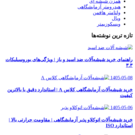
همزن شیشه ای
هیدرومتر آزمایشگاهی
ولتامتر هافمن
ویال
ویسکوزیمتر
تازه ترین نوشته‌ها
راهنمای خرید شیشه‌آلات ضد اسید و باز | ویژگی‌های بوروسیلیکات
۳.۳
1405-05-08
خرید شیشه‌آلات آزمایشگاهی کلاس A | استاندارد دقیق با بالاترین
کیفیت
1405-05-06
خرید شیشه‌آلات اتوکلاو پذیر آزمایشگاهی | مقاومت حرارتی بالا |
استاندارد ISO