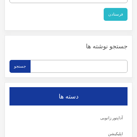
جستجو نوشته ها
جستجو
برای:
دسته ها
آداپتور زانویی
اپلیکیشن