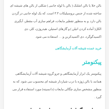
بالن خلا یا بالن اشلنک ( بالن با لوله جانبی ) شکلی از بالن های شیشه ای
ساخته شده از جنس بروسیلیکات ۳.۳ است. که یک لوله جانبی در گردن
بالن دارد. و به منظور تقطیر مایعات، فراهم سازی آب مقطر، آبگیری
الکل( آماده کردن اتیلن ) و گازهای استیلن، هیدروژن، کلر، دی
اکسیدگوگرد، دی اکسیدکربن و … استفاده می شود.
خرید عمده شیشه آلات آزمایشگاهی
پیکنومتر
پیکنومتر یک ابزار آزمایشگاهی و جزو گروه شیشه آلات آزمایشگاهی
همانند با بالن ژوژه با درب شیاردار شیشه ای محسوب می شود. که به
منظور مشخص سازی چگالی مایعات (دانسیته) مورد استفاده قرار می
گیرد .