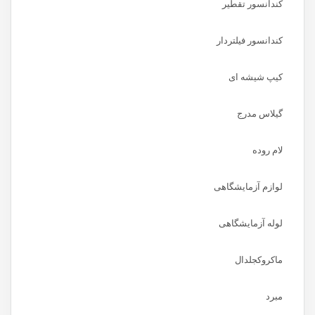
کندانسور تقطیر
کندانسور فیلتردار
کیپ شیشه ای
گیلاس مدرج
لام روده
لوازم آزمایشگاهی
لوله آزمایشگاهی
ماکروکجلدال
مبرد