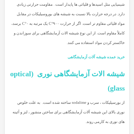
شیمیایی مثل اسیدها و قلیائی ها پایدار است . مقاومت حرارتی زیادی
دارد. در درجه حرارت بالا نسبت به شیشه های بوروسیلیکات در مقابل
مواد قلیائی مقاوم تر است. اگر از حرارت C°۹۰۰ یک مرتبه به C°۰ برسد،
کاملاً مقاوم است. از این نوع شیشه الات آزمایشگاهی برای سوزاندن و
خاکستر کردن مواد استفاده می کنند.
خرید عمده شیشه آلات آزمایشگاهی
شیشه الات آزمایشگاهی نوری (optical
glass)
از بورسیلیکات ، سرب و sodalime ساخته شده است. به علت خلوص
نوری بالای این شیشه آلات آزمایشگاهی برای ساختن منشور ، لنز و آئینه
های نوری به کارمی روند.