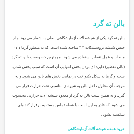
بالن ته گرد
بالن ته گرد یکی از شیشه آلات آزمایشگاهی اصلی به شمار می رود. و از
جنس شیشه بروسیلیکات ۳.۳ ساخته شده است. که به منظور گرما دادن
مایعات و عمل تقطیر استفاده می شود . مهمترین خصوصیت بالن ته گرد
(بالن تقطیر) دایره ای بودن بخش انتهایی آن است که سبب پخش شدن.
شعله و گرما به شکل یکنواخت در تمامی بخش های بالن می شود. و به
موجب آن محلول داخل بالن به شیوه ی مناسبی تحت حرارت قرار می
گیرد. و به همین سبب بالن ته گرد از معدود شیشه آلات حرارتی محسوب
می شود. که قادر به این است با شعله تماس مستقیم برقرار کند ولی
شکسته نشود .
خرید عمده شیشه آلات آزمایشگاهی