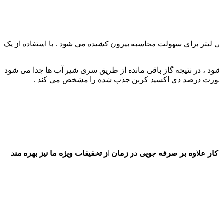
از یک سری لوله ی لاستیکی ، گازی که قرار است آنالیز شود. چندین بار به داخل بورت کشیده و خارج می شود . معمولا ، ۱۰۰ میلی لیتر برای سهولت محاسبه بیرون کشیده می شود . با استفاده از یک
د ، در نتیجه گاز باقی مانده از طریق سری شیر آب ها جدا می شود
در بورت درصد دی اکسید کربن جذب شده را مشخص می کند .
 کار علاوه بر صرفه جویی در زمان از تخفیفات ویژه ما نیز بهره مند