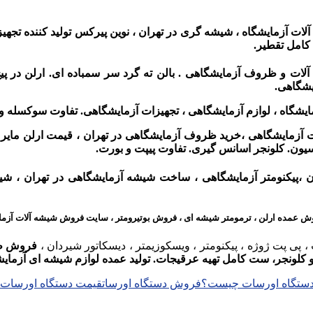
ات آزمایشگاه ،
شیشه گری در تهران ،
نوین پیرکس تولید کننده تجهی
کامل تقطیر.
 و ظروف آزمایشگاهی . بالن ته گرد سر سمباده ای. ارلن در پیچ دار
یشگاهی.
ایشگاه ، لوازم آزمایشگاهی ، تجهیزات آزمایشگاهی. تفاوت سوکسله
 آزمایشگاهی ،
خرید ظروف آزمایشگاهی در تهران ،
قیمت ارلن مایر
ن. کلونجر اسانس گیری. تفاوت پیپت و بورت.
 ،پیکنومتر آزمایشگاهی ، ساخت شیشه آزمایشگاهی در تهران ، ش
وش عمده ارلن ، ترمومتر شیشه ای ، فروش بوتیرومتر ،
سایت فروش شیشه آلات آزما
ت ، پی پت ژوژه ، پیکنومتر ، ویسکوزیمتر ، دیسکاتور شیردان ،
فروش ظر
 کلونجر، ست کامل تهیه عرقیجات. تولید عمده لوازم شیشه ای آزمای
ستگاه اورسات چیست؟
فروش دستگاه اورسات
قیمت دستگاه اورسات