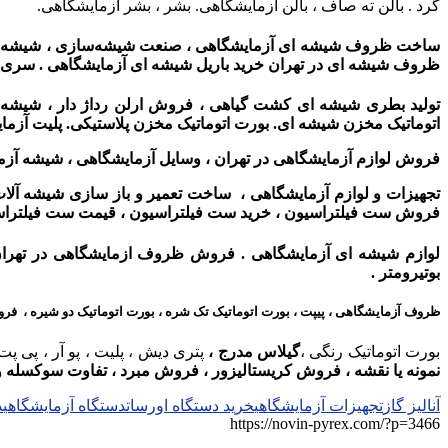
گرد . بالن ته صاف ، بالن آزمایشگاهی. بشر ، بشر آزمایشگاهی.
ساخت ظروف شیشه ای آزمایشگاهی ، صنعت شیشه‌سازی ، شیشه آل
ظروف شیشه ای در تهران خرید باریل شیشه ای آزمایشگاهی . سری 
تولید بطری شیشه ای کشت گیاهی ، فروش ارلن رداژ دار ، شیشه آلات
اتوماتیک مخزن شیشه ای. بورت اتوماتیک مخزن پلاستیکی. پلیت آزما
فروش لوازم آزمایشگاهی در تهران ، وسایل آزمایشگاهی ، شیشه آزم
تجهیزات و لوازم آزمایشگاهی ، ساخت تعمیر و باز سازی شیشه آلات
فروش ست فیلتراسیون ، خرید ست فیلتراسیون ، قیمت ست فیلتراسیو
لوازم شیشه ای آزمایشگاهی . فروش ظروف ازمایشگاهی در تهران
بوتیرومتر .
ظروف آزمایشگاهی ، پیپت ، بورت اتوماتیک تک شره ، بورت اتوماتیک دو شیره ، فر
بورت اتوماتیک رنگی ،
گیلاس مدرج ،
پتری دیش ، پلیت ، پو آر ، پی پ
نمونه یا نقشه ، فروش کریستالیزور ، فروش مبرد ، تفاوت سوکسله و
آنالیز گاز
تجهیزات آزمایشگاهی
خرید دستگاه اورسات
دستگاه آزمایشگاهی
د
https://novin-pyrex.com/?p=3466