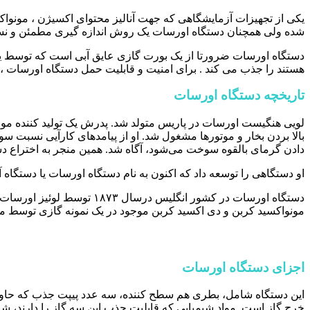
یکی از تجهیزات آزمایشگاهی که جهت آنالیز محتوای اکسیژن ، مونواکس
شده ولی همچنان دستگاه اورسات یک روش اندازه گیری مطمئن و نسبتا 
دستگاه اورسات ضرورتا از یک بورت گازی عایق آبی است که توسط یک
هستند را جذب می کند . برای امنیت و قابلیت حمل دستگاه اورسات ، آ
تاریخچه دستگاه اورسات
بالا بردن بخار و موتورها مشغول شد. او از پیامدهای کارآیی نسبت
دادن گرمای بالقوه سوخت می‌شود، آگاه شد. همین منجر به اختراع د
او دستگاهی را توسعه داد که اکنون به نام دستگاه اورسات یا دستگاه آنالیز گاز،
دستگاه اورسات در کشور انگ
مونواکسید کربن و دی اکسید کربن موجود در یک نمونه گازی توسط 
اجزای دستگاه اورسات
این دستگاه شامل، بطری هم سطح کننده، سه عدد پیپت جذب که حاوی
خرج گاز است. مواد شیمیایی که قابلیت جذب این سه گاز را دارند، 