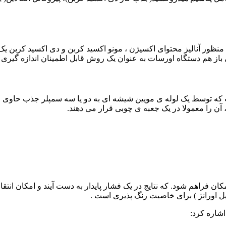
ه منظور آنالیز محتوای اکسیژن ، مونو اکسید کربن و دی اکسید کربن 
باز هم دستگاه اورسات به عنوان یک روش قابل اطمینان اندازه گیری با
ست که توسط یک لوله ی مویین شیشه ای به دو یا سه سمپلر جذب حاوی 
 آن را معمولا در یک جعبه ی چوبی قرار می دهند.
ن فراهم شود. که نتایج در یک فشار پایدار به دست آیند و امکان انتقا
ل اورانژ ) برای خاصیت رنگ پذیری است .
اشاره کرد: