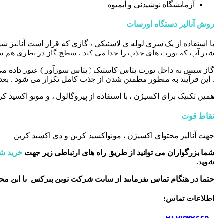
آزمایشگاه نوشیدنی و آبمیوه
روش آنالیز دستگاه اورسات
شیر آب که بورت های جذب را جدا می کند ، سطح گاز در بطری هم س
گاز سپس به داخل بورت پتاس کاستیک ( پتاس سوزآور ) عبور داده می 
. این فرآیند به منظور مطمئن شدن از جذب کامل تکرار می شود . ب
همین تکنیک برای اکسیژن ، با استفاده از پیروگالول ، و مونو اکسید کر
نقاط قوت
جهت آنالیز محتوای اکسیژن ، مونواکسید کربن و دی اکسید کربن
شما بزرگواران می توانید از طریق راه های ارتباطی زیر جهت
خرید شی
شوید.
حتما در هنگام تماس بفرمایید از سایت شرکت نوین پیرکس
با این م
اطلاعات تماس
: