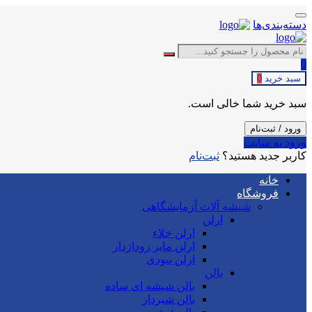
دسته‌بندی‌ها
0
سبد خرید
0
سبد خرید شما خالی است.
ورود / ثبت‌نام
ورود به سایت
کاربر جدید هستید؟
ثبت‌نام
خانه
فروشگاه
شیشه آلات آزمایشگاهی
ارلن
ارلن خلاء
ارلن مایر روداژدار
ارلن بیودی
بالن
بالن شیشه ای ساده
بالن شیردار