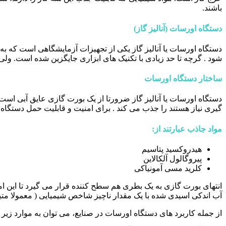
باشند.
دستگاه اورسات (آنالیز گاز)
دستگاه اورسات یا آنالیز گاز یکی از تجهیزات آزمایشگاهی است که ب
شود . گرچه تا حد زیادی با تکنیک های ابزاری جایگزین شده است. ولی 
ساختار دستگاه اورسات
دستگاه اورسات یا آنالیز گاز ضرورتا از یک بورت گازی عایق آبی ا
گیری نیاز هستند را جذب می کند . برای امنیت و قابلیت حمل دستگاه،
مواد جاذب عبارتند از:
هیدروکسید پتاسیم
پیروگالول آلکالاین
کلرید مسی آمونیاکی
انتهای بورت گازی به یک بطری هم سطح کننده قرار می گیرد تا این امکا
آب اندکی اسیدی شده با یک مقدار ناچیز شاخص شیمیایی ( معمولا متی
از جمله کاربرد های دستگاه اورسات در صنایع، می توان به موارد زیر 