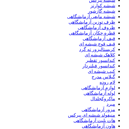
شیشه پیرکس
شیشه کوارتز
شیشه گازشور
شیشه مایعی آزمایشگاهی
ظرف توزین آزمایشگاهی
ظروف آزمایشگاهی
قطره چکان آزمایشگاهی
قیف آزمایشگاهی
قیف قوچ شیشه ای
کریستالیزور ته گرد
کلاهک شیشه ای
کندانسور تقطیر
کندانسور فیلتردار
کیپ شیشه ای
گیلاس مدرج
لام روده
لوازم آزمایشگاهی
لوله آزمایشگاهی
ماکروکجلدال
مبرد
مزور آزمایشگاهی
منیفولد شیشه ای پیرکس
هات پلیت آزمایشگاهی
هاون آزمایشگاهی