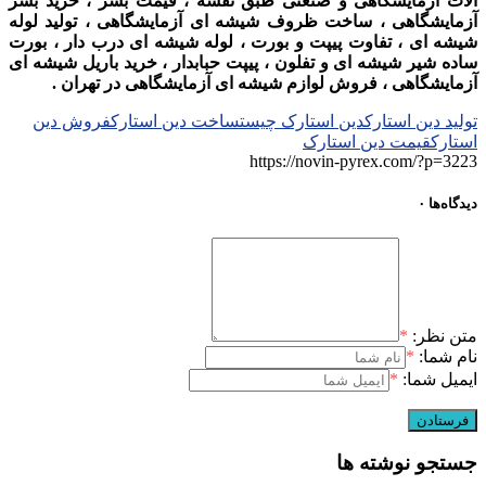
آلات آزمایشگاهی و صنعتی طبق نقشه ، قیمت بشر ، خرید بشر
آزمایشگاهی ، ساخت ظروف شیشه ای آزمایشگاهی ، تولید لوله
شیشه ای ، تفاوت پیپت و بورت ، لوله شیشه ای درب دار ، بورت
ساده شیر شیشه ای و تفلون ، پیپت حبابدار ، خرید باریل شیشه ای
آزمایشگاهی ، فروش لوازم شیشه ای آزمایشگاهی در تهران .
تولید دین استارک
دین استارک چیست
ساخت دین استارک
فروش دین
استارک
قیمت دین استارک
https://novin-pyrex.com/?p=3223
دیدگاه‌ها
۰
متن نظر:
*
نام شما:
*
ایمیل شما:
*
جستجو نوشته ها