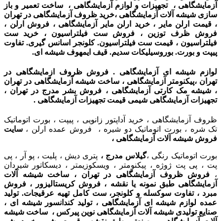
آزمایشگاهی ، تجهیزات و لوازم آزمایشگاهی ، ساخت تعمیر و باز
سازی شیشه آلات آزمایشگاهی ،
خرید ظروف آزمایشگاهی در تهران
،
قیمت ارلن مایر ، خرید ارلن مایر آزمایشگاهی ، فروش ارلن ،
فروش ظرف توزین ، فروش ست فیلتراسیون ، خرید ست
فیلتراسیون ، قیمت ست فیلتراسیون. کلونجر اسانس گیری. تفاوت
پیپت و بورت. بوروسیلیکات سدیم. قیف ایمهوف شیشه ای.
لوازم شیشه ای آزمایشگاهی . فروش ظروف ازمایشگاهی در
تهران ،پیکنومتر آزمایشگاهی ، ساخت شیشه آزمایشگاهی در تهران
، شیشه مک کارتی آزمایشگاهی ، فروش بشر مدرج در تهران ،
تجهیزات آزمایشگاهی شیمی
قیمت تجهیزات آزمایشگاهی
.
ظروف آزمایشگاهی ، خرید آداپتور زانویی ، پیپت ، بورت اتوماتیک
تک شره ، بورت اتوماتیک دو شیره ، فروش عمده ارلن ،
سایت
فروش شیشه آلات آزمایشگاهی ،
بورت اتوماتیک رنگی ،
گیلاس مدرج ،
پتری دیش ، پلیت ، پو آر ، پی
پت ، پی پت ژوژه ، پیکنومتر ، ویسکوزیمتر ، دیسکاتور شیردان
،
فروش ظروف آزمایشگاهی در تهران ، ساخت شیشه آلات
آزمایشگاهی طبق نمونه یا نقشه ، فروش کریستالیزور ، فروش
مبرد ، تفاوت سوکسله و کلونجر، ست کامل تهیه عرقیجات. تولید
عمده لوازم شیشه ای آزمایشگاهی ، تولید کندانسور شیشه ای ،
صنایع تولیدی شیشه آلات آزمایشگاهی نوین پیرکس ، ساخت شیشه