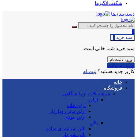
شگفت‌انگیزها
دسته‌بندی‌ها
0
سبد خرید
0
سبد خرید شما خالی است.
ورود / ثبت‌نام
ورود به سایت
کاربر جدید هستید؟
ثبت‌نام
خانه
فروشگاه
شیشه آلات آزمایشگاهی
ارلن
ارلن خلاء
ارلن مایر روداژدار
ارلن بیودی
بالن
بالن شیشه ای ساده
بالن شیردار