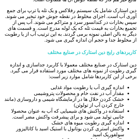
دین استارک شامل یک سیستم رفلاکس و یک تله یا ترپ برای جمع
آوری آب است. اجزای مخلوط در نقطه جوش خود تبخیر می شوند.
سپس بخارات در کندانسور سرد و متراکم می شوند. آب پس از
تجمیع بخارات به قیمت تله که یک لوله مدرج است. و قسمت های
دیگر به بالن اصلی نمونه برمی گردند. به این ترتیب آب از یا رطوبت
از مخلوط جدا و حجم آن اندازه گیری می شود.
کاربردهای رایج دین استارک در صنایع مختلف
دین استارک در صنایع مختلف معمولا با کاربرد جداسازی و اندازه
گیری رطوبت از نمونه های مختلف مورد استفاده قرار می گیرد.
برخی از این کاربردها شامل موارد زیر است:
اندازه گیری آب یا رطوبت مواد غذایی
مقدار آب در نفت خام و محصولات پتروشیمی
خشک کردن حلال ها در آزمایشگاه شیمی و داروسازی (مانند
خارج کردن آب از تولوئن)
استفاده در واکنش های شیمیایی که آب به عنوان محصولا
جانبی تولید می شود و برای پیشرفت واکنش مضر است.
اندازه گیری رطوبت میوه های خشک
واکنش استری کردن بوتانول با استیک اسید با کاتالیزور
سولفوریک اسید