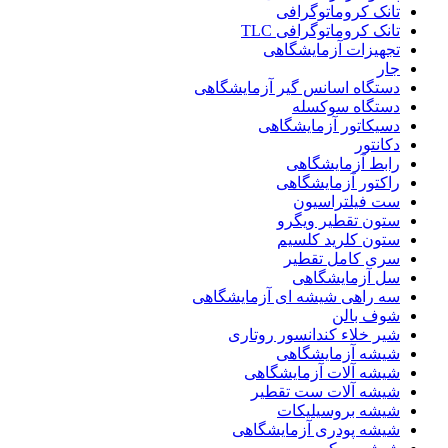
تانک کروماتوگرافی
تانک کروماتوگرافی TLC
تجهیزات آزمایشگاهی
جار
دستگاه اسانس گیر آزمایشگاهی
دستگاه سوکسله
دسیکاتور آزمایشگاهی
دکانتور
رابط آزمایشگاهی
راکتور آزمایشگاهی
ست فیلتراسیون
ستون تقطیر ویگرو
ستون کلرید کلسیم
سری کامل تقطیر
سل آزمایشگاهی
سه راهی شیشه ای آزمایشگاهی
شوف بالن
شیر خلاء کندانسور روتاری
شیشه آزمایشگاهی
شیشه آلات آزمایشگاهی
شیشه آلات ست تقطیر
شیشه بروسیلیکات
شیشه پودری آزمایشگاهی