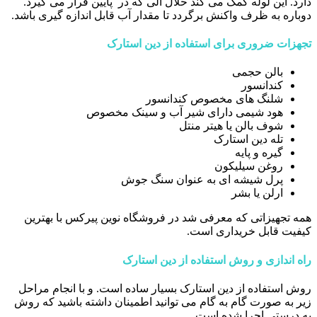
دارد. این لوله کمک می کند حلال آلی که در پایین قرار می گیرد.
دوباره به ظرف واکنش برگردد تا مقدار آب قابل اندازه گیری باشد.
تجهزات ضروری برای استفاده از دین استارک
بالن حجمی
کندانسور
شلنگ های مخصوص کندانسور
هود شیمی دارای شیر آب و سینک مخصوص
شوف بالن یا هیتر منتل
تله دین استارک
گیره و پایه
روغن سیلیکون
پرل شیشه ای به عنوان سنگ جوش
ارلن یا بشر
همه تجهیزاتی که معرفی شد در فروشگاه نوین پیرکس با بهترین
کیفیت قابل خریداری است.
راه اندازی و روش استفاده از دین استارک
روش استفاده از دین استارک بسیار ساده است. و با انجام مراحل
زیر به صورت گام به گام می توانید اطمینان داشته باشید که روش
به درستی اجرا شده است.