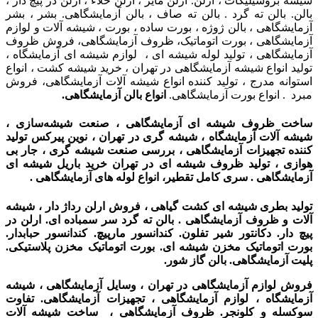
شیشه بروسیلیکات ، ارلن. ارلن مایر ، ارلن خلاء ، ارلن در پیچ دار ،
بالن. بالن ته گرد . بالن ته صاف ، بالن آزمایشگاهی. بشر ، بشر
آزمایشگاهی ، بالن ژوژه ، بورت ساده ، بورت ، شیشه آلات و لوازم
آزمایشگاهی ، بورت اتوماتیک، ظروف آزمایشگاهی، فروش ظروف
آزمایشگاهی ، تولید لوله شیشه ای ، لوازم شیشه ای آزمایشگاه ،
تولید انواع شیشه آزمایشگاهی در تهران ، خرید شیشه کشت ، انواع
استوانه مدرج ، تولید کننده انواع شیشه آلات آزمایشگاهی، فروش
مبرد . انواع بورت آزمایشگاهی.
انواع بالن آزمایشگاهی.
ساخت ظروف شیشه ای آزمایشگاهی ، صنعت شیشه‌سازی ،
شیشه آلات آزمایشگاه ،
شیشه گری در تهران ،
نوین پیرکس تولید
کننده تجهیزات آزمایشگاهی ،
بررسی صنعت شیشه گری ، جار بی
هوازی ،
تولید ظروف شیشه ای در تهران خرید باریل شیشه ای
آزمایشگاهی . سری کامل تقطیر، انواع لوله های آزمایشگاهی .
تولید بطری شیشه ای کشت گیاهی ، فروش ارلن رداژ دار ، شیشه
آلات و ظروف آزمایشگاهی . بالن ته گرد سر سمباده ای. ارلن در
پیچ دار. دکانتور شیر تفلون. کندانسور مارپیچ. کندانسور حبابدار.
بورت اتوماتیک مخزن شیشه ای. بورت اتوماتیک مخزن پلاستیکی.
پلیت آزمایشگاهی. بالن گاز شور.
فروش لوازم آزمایشگاهی در تهران ، وسایل آزمایشگاهی ، شیشه
آزمایشگاه ، لوازم آزمایشگاهی ، تجهیزات آزمایشگاهی. تفاوت
سوکسله و کلونجر. ظروف آزمایشگاهی ، ساخت شیشه آلات