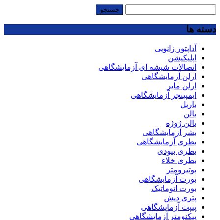
جستجو
برای:
دسته ها
آداپتور زانویی
اپلیکیشن
اتصالات شیشه ای آزمایشگاهی
ارلن آزمایشگاهی
ارلن مایر
ایمپینجر آزمایشگاهی
باریل
بالن
بالن ژوژه
بشر آزمایشگاهی
بطری آزمایشگاهی
بطری بیودی
بطری خلاء
بوتیرومتر
بورت آزمایشگاهی
بورت اتوماتیک
پتری دیش
پیپت آزمایشگاهی
پیکنومتر آزمایشگاهی