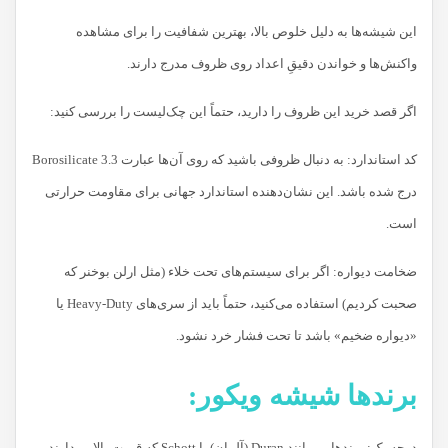
این شیشه‌ها به دلیل خلوص بالا، بهترین شفافیت را برای مشاهده
واکنش‌ها و خواندن دقیقِ اعداد روی ظروف مدرج دارند.
اگر قصد خرید این ظروف را دارید، حتماً این چک‌لیست را بررسی کنید:
کد استاندارد: به دنبال ظروفی باشید که روی آن‌ها عبارت Borosilicate 3.3
درج شده باشد. این نشان‌دهنده استاندارد جهانی برای مقاومت حرارتی
است.
ضخامت دیواره: اگر برای سیستم‌های تحت خلاء (مثل ارلن بوخنر که
صحبت کردیم) استفاده می‌کنید، حتماً باید از سری‌های Heavy-Duty یا
«دیواره ضخیم» باشد تا تحت فشار خرد نشود.
برندها شیشه ویکور:
درجه یک: برندهایی مانند Duran (آلمان) یا Schott که قیمت بالایی دارند.