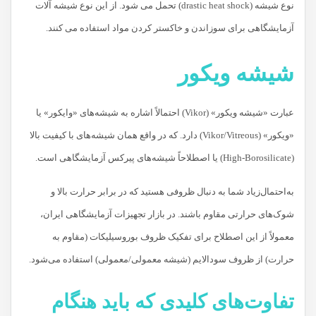
نوع شیشه (drastic heat shock) تحمل می شود. از این نوع شیشه آلات
آزمایشگاهی برای سوزاندن و خاکستر کردن مواد استفاده می کنند.
شیشه ویکور
عبارت «شیشه ویکور» (Vikor) احتمالاً اشاره به شیشه‌های «وایکور» یا
«ویکور» (Vikor/Vitreous) دارد. که در واقع همان شیشه‌های با کیفیت بالا
(High-Borosilicate) یا اصطلاحاً شیشه‌های پیرکس آزمایشگاهی است.
به‌احتمال‌زیاد شما به دنبال ظروفی هستید که در برابر حرارت بالا و
شوک‌های حرارتی مقاوم باشند. در بازار تجهیزات آزمایشگاهی ایران،
معمولاً از این اصطلاح برای تفکیک ظروف بوروسیلیکات (مقاوم به
حرارت) از ظروف سودالایم (شیشه معمولی/معمولی) استفاده می‌شود.
تفاوت‌های کلیدی که باید هنگام