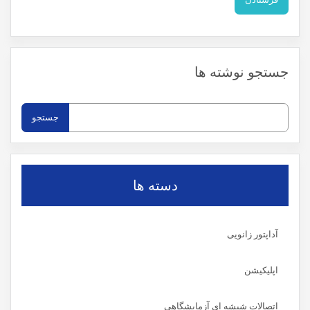
جستجو نوشته ها
جستجو
برای:
دسته ها
آداپتور زانویی
اپلیکیشن
اتصالات شیشه ای آزمایشگاهی