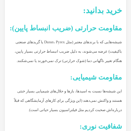
خرید بدانید:
مقاومت حرارتی (ضریب انبساط پایین):
شیشه‌هایی که با برندهای معتبر (مثل Duran، Pyrex یا گریدهای صنعتی
باکیفیت) عرضه می‌شوند، به دلیل ضریب انبساط حرارتی بسیار پایین،
هنگام تغییر ناگهانی دما (شوک حرارتی) ترک نمی‌خورند یا نمی‌شکنند.
مقاومت شیمیایی:
این شیشه‌ها نسبت به اسیدها، بازها و حلال‌های شیمیایی بسیار خنثی
هستند و واکنش نمی‌دهند (این ویژگی برای کارهای آزمایشگاهی که قبلاً
درباره‌اش صحبت کردیم مثل فیلتراسیون بسیار حیاتی است).
شفافیت نوری: