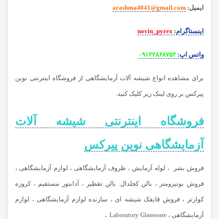
ایمیل
:
arashma4041@gmail.com
اینستاگرام
:
novin_pyrex
واتس اپ
:
۰۹۱۲۲۸۶۸۷۵۲
برای مشاهده انواع شیشه آلات آزمایشگاهی از فروشگاه اینترنتی نوین
پیرکس بر روی لینک زیر کلیک کنید.
فروشگاه اینترنتی شیشه آلات
آزمایشگاهی نوین پیرکس
فروش بشر ، لوله آزمایش ، ظروف آزمایشگاهی ، لوازم آزمایشگاهی ،
فروش بوتیرومتر ، بالن کجلدال. بالن تقطیر ، آدابتور مستقیم ، کروزه
کوارتز ، فروش قایقک شیشه ای ، سازنده لوازم آزمایشگاهی ، لوازم
آزمایشگاهی ، Laboratory Glassware
.