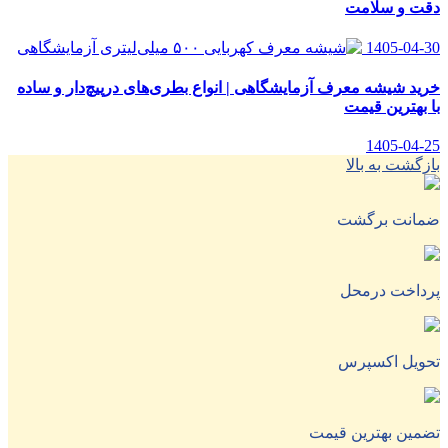
دقت و سلامت
1405-04-30
خرید شیشه معرف آزمایشگاهی | انواع بطری‌های در‌پیچ‌دار و ساده
با بهترین قیمت
1405-04-25
بازگشت به بالا
ضمانت برگشت
پرداخت درمحل
تحویل اکسپرس
تضمین بهترین قیمت