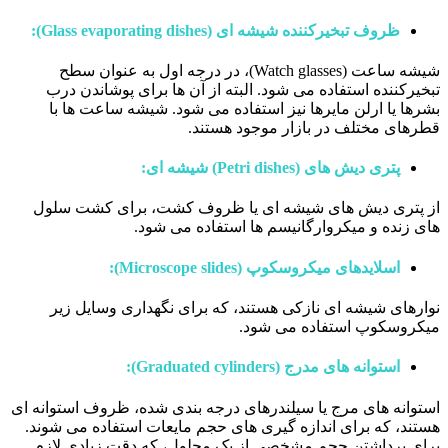
ظروف تبخیرکننده شیشه ای (Glass evaporating dishes):
شیشه ساعت (Watch glasses)، در درجه اول به عنوان سطح
تبخیرکننده استفاده می شود. البته از آن ها برای پوشاندن درب
بشرها یا ارلن مایرها نیز استفاده می شود. شیشه ساعت ها با
قطرهای مختلف در بازار موجود هستند.
پتری دیش های (Petri dishes) شیشه ای:
از پتری دیش های شیشه ای یا ظروف کشت، برای کشت سلول
های زنده و میکروارگانیسم ها استفاده می شود.
اسلایدهای میکروسکوپ (Microscope slides):
نوارهای شیشه ای نازکی هستند، که برای نگهداری وسایل زیر
میکروسکوپ استفاده می شود.
استوانه های مدرج (Graduated cylinders):
استوانه های مرج یا سیلندرهای درجه بندی شده، ظروف استوانه ای
هستند، که برای اندازه گیری های حجم مایعات استفاده می شوند.
برای برداشتن حجم مشخصی از یک محلول، که دقت زیادی لازم