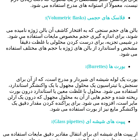
نیست، معمولاً از استوانه های مدرج استفاده می شود.
فلاسک های حجمی (Volumetric flasks):
بالن های حجم سنجی که به افتخار کاشف آن بالن ژوژه نامیده می
شوند، برای اندازه گیری حجم مخصوص مایعات استفاده می شود.
در شیمی تجزیه، برای درست کردن محلولی با غلظت دقیقاً
مشخص و استاندارد از بالن های ژوژه با حجم های مختلف استفاده
می شود.
بورت ها (Burettes):
بورت یک لوله شیشه ای شیردار و مدرج است، که از آن برای
سنجش یا تیتراسیون یک محلول مجهول با یک واکنشگر استاندارد،
استفاده می شود. محلول با غلظت معین یا استاندارد درون بورت
ریخته شده و حجم هایی از آن به محلول مجهول که درون یک ارلن
مایر است، افزوده می شود. برای پراکنده کردن مقدار دقیق یک
واکنشگر مایع نیز از بورت استفاده می شود.
پیپت های شیشه ای (Glass pipettes):
از پیپت های شیشه ای برای انتقال مقادیر دقیق مایعات استفاده می
شود. پیپت ها به دو نوع رایج تقسیم می شوند. پیپت های مدرج و