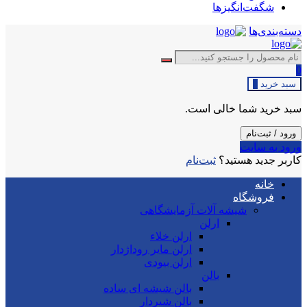
شگفت‌انگیزها
دسته‌بندی‌ها
0
سبد خرید
0
سبد خرید شما خالی است.
ورود / ثبت‌نام
ورود به سایت
کاربر جدید هستید؟
ثبت‌نام
خانه
فروشگاه
شیشه آلات آزمایشگاهی
ارلن
ارلن خلاء
ارلن مایر روداژدار
ارلن بیودی
بالن
بالن شیشه ای ساده
بالن شیردار