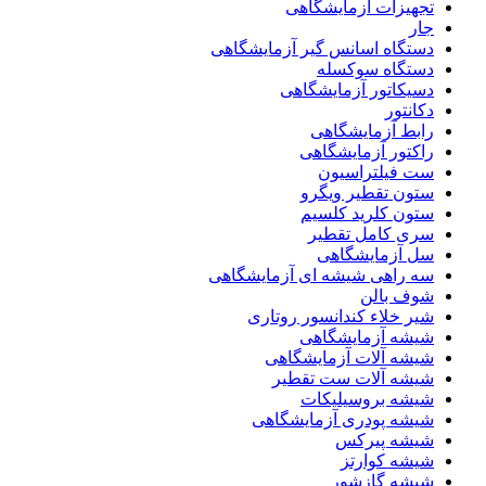
تجهیزات آزمایشگاهی
جار
دستگاه اسانس گیر آزمایشگاهی
دستگاه سوکسله
دسیکاتور آزمایشگاهی
دکانتور
رابط آزمایشگاهی
راکتور آزمایشگاهی
ست فیلتراسیون
ستون تقطیر ویگرو
ستون کلرید کلسیم
سری کامل تقطیر
سل آزمایشگاهی
سه راهی شیشه ای آزمایشگاهی
شوف بالن
شیر خلاء کندانسور روتاری
شیشه آزمایشگاهی
شیشه آلات آزمایشگاهی
شیشه آلات ست تقطیر
شیشه بروسیلیکات
شیشه پودری آزمایشگاهی
شیشه پیرکس
شیشه کوارتز
شیشه گازشور