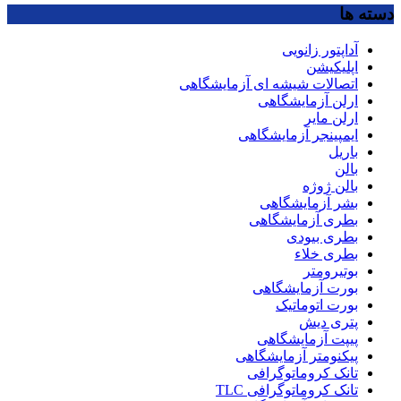
دسته ها
آداپتور زانویی
اپلیکیشن
اتصالات شیشه ای آزمایشگاهی
ارلن آزمایشگاهی
ارلن مایر
ایمپینجر آزمایشگاهی
باریل
بالن
بالن ژوژه
بشر آزمایشگاهی
بطری آزمایشگاهی
بطری بیودی
بطری خلاء
بوتیرومتر
بورت آزمایشگاهی
بورت اتوماتیک
پتری دیش
پیپت آزمایشگاهی
پیکنومتر آزمایشگاهی
تانک کروماتوگرافی
تانک کروماتوگرافی TLC