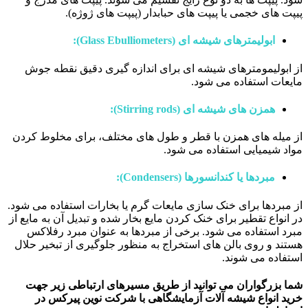
پیپت های خجمی یا پیپت های حبابدار (پیپت های ژوژه).
ابولیمترهای شیشه ای (Glass Ebulliometers):
از ابولیمومترهای شیشه ای برای اندازه گیری دقیق نقطه جوش
مایعات استفاده می شود.
همزن های شیشه ای (Stirring rods):
از میله های همزن با قطر و طول های مختلف، برای مخلوط کردن
مواد شیمیایی استفاده می شود.
مبردها یا کندانسورها (Condensers):
از مبردها برای خنک سازی مایعات گرم یا بخارات استفاده می شود.
در انواع تقطیر برای خنک کردن مایع بخار شده و تبدیل آن به مایع از
مبرد استفاده می شود. برخی از مبردها به عنوان مبرد رفلاکس
هستند و روی بالن های استخراج به منظور جلوگیری از تبخیر حلال
استفاده می شوند.
شما بزرگواران می توانید از طریق مسیرهای ارتباطی زیر جهت
خرید انواع شیشه آلات آزمایشگاهی با شرکت نوین پیرکس در