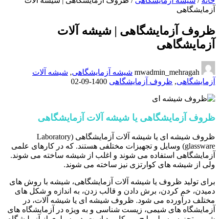
خانه
/
شیشه آزمایشگاهی
/
ظروف آزمایشگاهی | شیشه آلات
آزمایشگاهی
ظروف آزمایشگاهی | شیشه آلات
آزمایشگاهی
mwadmin_mehragah
شیشه آزمایشگاهی
,
شیشه آلات
آزمایشگاهی
,
ظروف آزمایشگاهی
1400-09-02
ظروف آزمایشگاهی یا شیشه آلات آزمایشگاهی
ظروف شیشه ای یا شیشه آلات آزمایشگاهی (Laboratory
glassware) وسایل و تجهیزات مختلفی هستند. که در کارهای علمی
آزمایشگاهی استفاده می شوند و اغلب از شیشه ساخته می شوند.
ولی از شیشه های کوارتزی نیز ساخته می شوند.
برای تولید ظروف یا شیشه آلات آزمایشگاهی، شیشه با روش های
دمیدن، خم کردن، برش دادن و قالب زدن، به اندازه و شکل های
مختلف درآورده می شود. ظروف شیشه ای یا شیشه آلات، در
آزمایشگاه های شیمی، زیست شناسی و به ویژه در آزمایشگاه های
شیمی تجزیه، بسیار رایج و پرکاربرد است. در بسیاری از آزمایشگاه