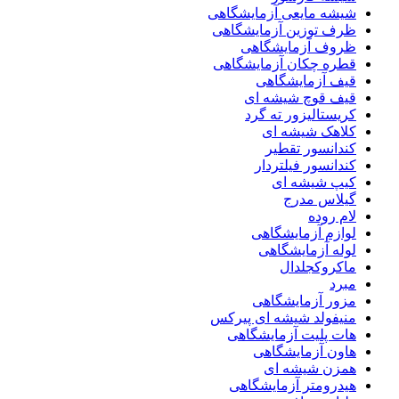
شیشه مایعی آزمایشگاهی
ظرف توزین آزمایشگاهی
ظروف آزمایشگاهی
قطره چکان آزمایشگاهی
قیف آزمایشگاهی
قیف قوچ شیشه ای
کریستالیزور ته گرد
کلاهک شیشه ای
کندانسور تقطیر
کندانسور فیلتردار
کیپ شیشه ای
گیلاس مدرج
لام روده
لوازم آزمایشگاهی
لوله آزمایشگاهی
ماکروکجلدال
مبرد
مزور آزمایشگاهی
منیفولد شیشه ای پیرکس
هات پلیت آزمایشگاهی
هاون آزمایشگاهی
همزن شیشه ای
هیدرومتر آزمایشگاهی