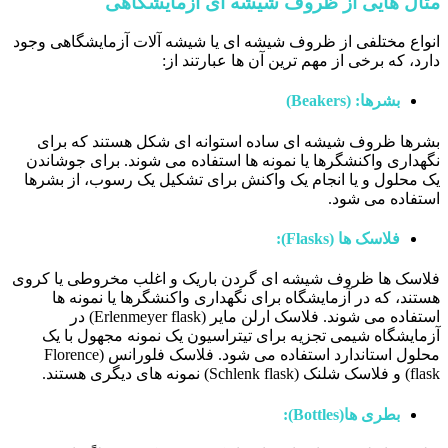
مثال هایی از ظروف شیشه ای آزمایشگاهی
انواع مختلفی از ظروف شیشه ای یا شیشه آلات آزمایشگاهی وجود
دارد، که برخی از مهم ترین آن ها عبارتند از:
بشرها: (Beakers)
بشرها ظروف شیشه ای ساده استوانه ای شکل هستند که برای
نگهداری واکنشگرها یا نمونه ها استفاده می شوند. برای جوشاندن
یک محلول و یا انجام یک واکنش برای تشکیل یک رسوب، از بشرها
استفاده می شود.
فلاسک ها (Flasks):
فلاسک ها ظروف شیشه ای گردن باریک و اغلب مخروطی یا کروی
هستند، که در آزمایشگاه برای نگهداری واکنشگرها یا نمونه ها
استفاده می شوند. فلاسک ارلن مایر (Erlenmeyer flask) در
آزمایشگاه شیمی تجزیه برای تیتراسیون یک نمونه مجهول با یک
محلول استاندارد استفاده می شود. فلاسک فلورانس (Florence
flask) و فلاسک شلنک (Schlenk flask) نمونه های دیگری هستند.
بطری ها(Bottles):