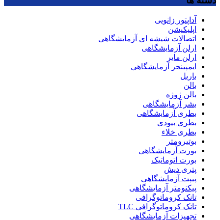
دسته ها
آداپتور زانویی
اپلیکیشن
اتصالات شیشه ای آزمایشگاهی
ارلن آزمایشگاهی
ارلن مایر
ایمپینجر آزمایشگاهی
باریل
بالن
بالن ژوژه
بشر آزمایشگاهی
بطری آزمایشگاهی
بطری بیودی
بطری خلاء
بوتیرومتر
بورت آزمایشگاهی
بورت اتوماتیک
پتری دیش
پیپت آزمایشگاهی
پیکنومتر آزمایشگاهی
تانک کروماتوگرافی
تانک کروماتوگرافی TLC
تجهیزات آزمایشگاهی