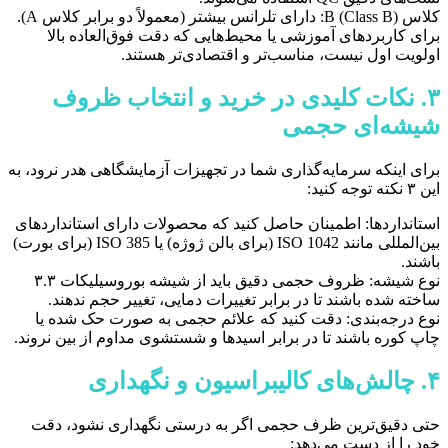
کلاس B (Class B): دارای تلرانس بیشتر (معمولاً دو برابر کلاس A).
برای کاربردهای آموزشی یا محیط‌هایی که دقت فوق‌العاده بالا
اولویت اول نیست، مناسب‌تر و اقتصادی‌تر هستند.
۳. نکات کلیدی در خرید و انتخاب ظروف
شیشه‌ای حجمی
برای اینکه سرمایه‌گذاری شما در تجهیزات آزمایشگاهی هدر نرود، به
این ۳ نکته توجه کنید:
استانداردها: اطمینان حاصل کنید که محصولات دارای استانداردهای
بین‌المللی مانند ISO 1042 (برای بالن ژوژه) یا ISO 385 (برای بورت)
باشند.
نوع شیشه: ظروف حجمی دقیق باید از شیشه بوروسیلیکات ۳.۳
ساخته شده باشند تا در برابر تغییرات دمایی، تغییر حجم ندهند.
نوع درجه‌بندی: دقت کنید که علائم حجمی به صورت حک شده یا
چاپ کوره باشند تا در برابر اسیدها و شستشوی مداوم از بین نروند.
۴. چالش‌های کالیبراسیون و نگهداری
حتی دقیق‌ترین ظرف حجمی اگر به درستی نگهداری نشود، دقت
خود را از دست می‌دهد: