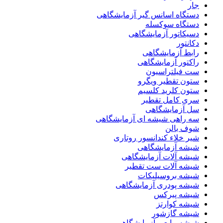
جار
دستگاه اسانس گیر آزمایشگاهی
دستگاه سوکسله
دسیکاتور آزمایشگاهی
دکانتور
رابط آزمایشگاهی
راکتور آزمایشگاهی
ست فیلتراسیون
ستون تقطیر ویگرو
ستون کلرید کلسیم
سری کامل تقطیر
سل آزمایشگاهی
سه راهی شیشه ای آزمایشگاهی
شوف بالن
شیر خلاء کندانسور روتاری
شیشه آزمایشگاهی
شیشه آلات آزمایشگاهی
شیشه آلات ست تقطیر
شیشه بروسیلیکات
شیشه پودری آزمایشگاهی
شیشه پیرکس
شیشه کوارتز
شیشه گازشور
شیشه مایعی آزمایشگاهی