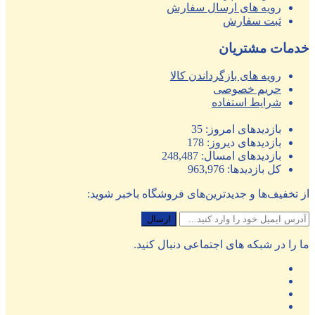
رویه های ارسال سفارش
ثبت سفارش
خدمات مشتریان
رویه های بازگرداندن کالا
حریم خصوصی
شرایط استفاده
بازدیدهای امروز:
35
بازدیدهای دیروز:
178
بازدیدهای امسال:
248,487
کل بازدیدها:
963,976
از تخفیف‌ها و جدیدترین‌های فروشگاه باخبر شوید:
ما را در شبکه های اجتماعی دنبال کنید.