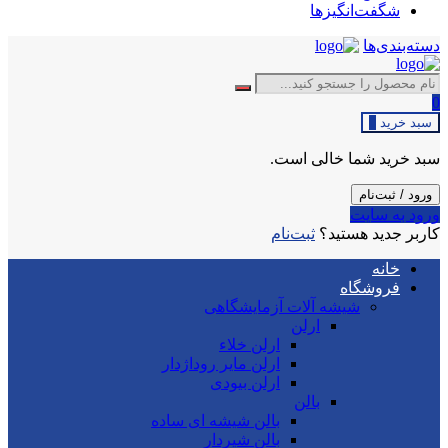
شگفت‌انگیزها
دسته‌بندی‌ها
0
سبد خرید
0
سبد خرید شما خالی است.
ورود / ثبت‌نام
ورود به سایت
کاربر جدید هستید؟
ثبت‌نام
خانه
فروشگاه
شیشه آلات آزمایشگاهی
ارلن
ارلن خلاء
ارلن مایر روداژدار
ارلن بیودی
بالن
بالن شیشه ای ساده
بالن شیردار