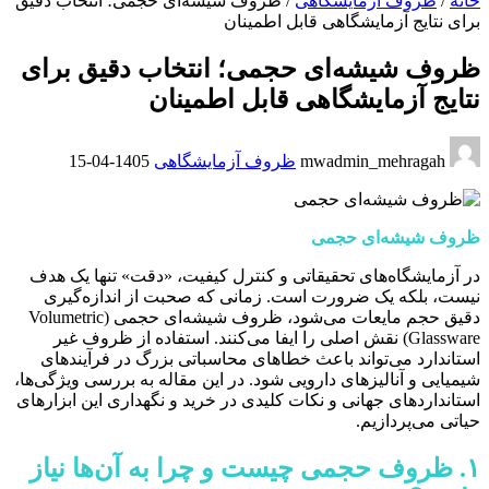
خانه
/
ظروف آزمایشگاهی
/
ظروف شیشه‌ای حجمی؛ انتخاب دقیق
برای نتایج آزمایشگاهی قابل اطمینان
ظروف شیشه‌ای حجمی؛ انتخاب دقیق برای
نتایج آزمایشگاهی قابل اطمینان
mwadmin_mehragah
ظروف آزمایشگاهی
1405-04-15
ظروف شیشه‌ای حجمی
در آزمایشگاه‌های تحقیقاتی و کنترل کیفیت، «دقت» تنها یک هدف
نیست، بلکه یک ضرورت است. زمانی که صحبت از اندازه‌گیری
دقیق حجم مایعات می‌شود، ظروف شیشه‌ای حجمی (Volumetric
Glassware) نقش اصلی را ایفا می‌کنند. استفاده از ظروف غیر
استاندارد می‌تواند باعث خطاهای محاسباتی بزرگ در فرآیندهای
شیمیایی و آنالیزهای دارویی شود. در این مقاله به بررسی ویژگی‌ها،
استانداردهای جهانی و نکات کلیدی در خرید و نگهداری این ابزارهای
حیاتی می‌پردازیم.
۱. ظروف حجمی چیست و چرا به آن‌ها نیاز