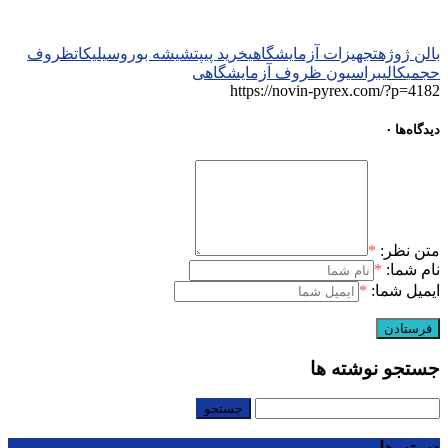
بالن ژوژه
تجهیزات آزمایشگاهی
خرید پیپت
شیشه بوروسیلیکات
ظروف
حجمی
کالیبراسیون ظروف آزمایشگاهی
https://novin-pyrex.com/?p=4182
دیدگاه‌ها
۰
متن نظر:
*
نام شما:
*
ایمیل شما:
*
جستجو نوشته ها
جستجو
برای: