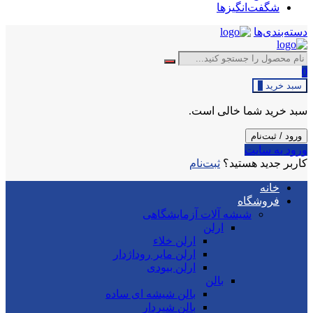
شگفت‌انگیزها
دسته‌بندی‌ها
0
سبد خرید
0
سبد خرید شما خالی است.
ورود / ثبت‌نام
ورود به سایت
کاربر جدید هستید؟
ثبت‌نام
خانه
فروشگاه
شیشه آلات آزمایشگاهی
ارلن
ارلن خلاء
ارلن مایر روداژدار
ارلن بیودی
بالن
بالن شیشه ای ساده
بالن شیردار