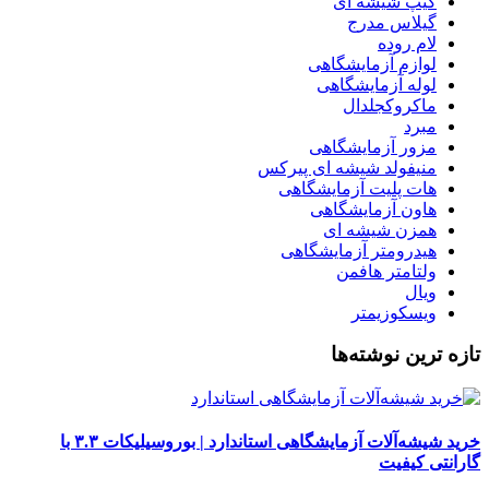
کیپ شیشه ای
گیلاس مدرج
لام روده
لوازم آزمایشگاهی
لوله آزمایشگاهی
ماکروکجلدال
مبرد
مزور آزمایشگاهی
منیفولد شیشه ای پیرکس
هات پلیت آزمایشگاهی
هاون آزمایشگاهی
همزن شیشه ای
هیدرومتر آزمایشگاهی
ولتامتر هافمن
ویال
ویسکوزیمتر
تازه ترین نوشته‌ها
خرید شیشه‌آلات آزمایشگاهی استاندارد | بوروسیلیکات ۳.۳ با
گارانتی کیفیت