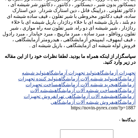
دیسکاتور بدون شیر ، دیسکاتور ، دکانتور ، دکانتور شر شیشه ای ،
دکاتور تفلونی . دراپینگ فانل ، دین استارک شردار. دین استارک
ساده، قیف دکانتور مخروطی با شیر تفلون ، قیف ساده شیشه ای
دم بلند ، باریل شیشه ای با خلاء رداژدار، باریل شیشه ای با خلاء
رداژدار ، شیر شیشه ای دو راه. شیر تفلون سه راه موازی ، شیر
تفلون روتافلو ، مبرد ساده ، مبرد مارپیچ ، مبرد حبابدار ، مبرد رادول
، قیف ایمهوف، ایمپینجر آزمایشگاهی ، هیدرومتر آزمایشگاهی ،
فروش لوله شیشه ای آزمایشگاهی ، باریل شیشه ای .
سپاسگزار از اینکه همراه ما بودید. لطفا نظرات خود را از این مقاله
در زیر وارد کنید.
تجهیزات آزمایشگاهی
تولید تجهیزات آزمایشگاهی
تولید شیشه
آزمایشگاهی
تولید شیشه آلات آزمایشگاهی
تولید کننده تجهیزات
آزمایشگاهی
خرید شیشه آلات آزمایشگاهی
ساخت تجهیزات
آزمایشگاهی
ساخت شیشه آلات آزمایشگاهی
شیشه آلات
آزمایشگاهی
شیشه آلات آزمایشگاهی تهران
فروش تجهیزات
آزمایشگاهی
فروش شیشه آلات آزمایشگاهی
https://novin-pyrex.com/?p=1887
دیدگاه‌ها
۰