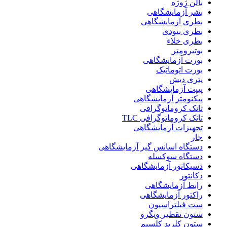
بالن ژوژه
بشر آزمایشگاهی
بطری آزمایشگاهی
بطری بیودی
بطری خلاء
بوتیرومتر
بورت آزمایشگاهی
بورت اتوماتیک
پتری دیش
پیپت آزمایشگاهی
پیکنومتر آزمایشگاهی
تانک کروماتوگرافی
تانک کروماتوگرافی TLC
تجهیزات آزمایشگاهی
جار
دستگاه اسانس گیر آزمایشگاهی
دستگاه سوکسله
دسیکاتور آزمایشگاهی
دکانتور
رابط آزمایشگاهی
راکتور آزمایشگاهی
ست فیلتراسیون
ستون تقطیر ویگرو
ستون کلرید کلسیم