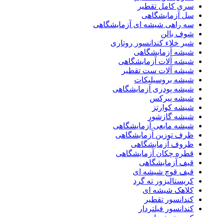
سری کامل تقطیر
سل آزمایشگاهی
سه راهی شیشه ای آزمایشگاهی
شوف بالن
شیر خلاء کندانسور روتاری
شیشه آزمایشگاهی
شیشه آلات آزمایشگاهی
شیشه آلات ست تقطیر
شیشه بروسیلیکات
شیشه پودری آزمایشگاهی
شیشه پیرکس
شیشه کوارتز
شیشه گازشور
شیشه مایعی آزمایشگاهی
ظرف توزین آزمایشگاهی
ظروف آزمایشگاهی
قطره چکان آزمایشگاهی
قیف آزمایشگاهی
قیف قوچ شیشه ای
کریستالیزور ته گرد
کلاهک شیشه ای
کندانسور تقطیر
کندانسور فیلتردار