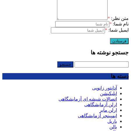
متن نظر:
*
نام شما:
*
ایمیل شما:
*
جستجو نوشته ها
جستجو
برای:
دسته ها
آداپتور زانویی
اپلیکیشن
اتصالات شیشه ای آزمایشگاهی
ارلن آزمایشگاهی
ارلن مایر
ایمپینجر آزمایشگاهی
باریل
بالن