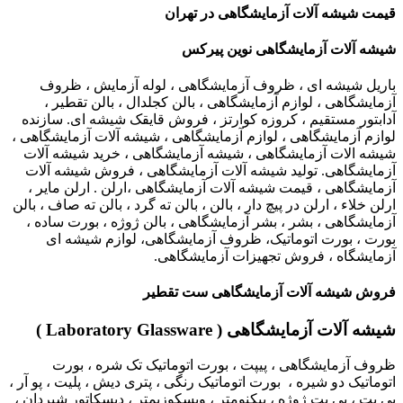
قیمت شیشه آلات آزمایشگاهی در تهران
شیشه آلات آزمایشگاهی نوین پیرکس
باریل شیشه ای ، ظروف آزمایشگاهی ، لوله آزمایش ، ظروف
آزمایشگاهی ، لوازم آزمایشگاهی ، بالن کجلدال ، بالن تقطیر ،
آدابتور مستقیم ، کروزه کوارتز ، فروش قایقک شیشه ای. سازنده
لوازم آزمایشگاهی ، لوازم آزمایشگاهی ، شیشه آلات آزمایشگاهی ،
شیشه الات آزمایشگاهی ، شیشه آزمایشگاهی ، خرید شیشه آلات
آزمایشگاهی. تولید شیشه آلات آزمایشگاهی ، فروش شیشه آلات
آزمایشگاهی ، قیمت شیشه آلات آزمایشگاهی ،ارلن . ارلن مایر ،
ارلن خلاء ، ارلن در پیچ دار ، بالن ، بالن ته گرد ، بالن ته صاف ، بالن
آزمایشگاهی ، بشر ، بشر آزمایشگاهی ، بالن ژوژه ، بورت ساده ،
بورت ، بورت اتوماتیک، ظروف آزمایشگاهی، لوازم شیشه ای
آزمایشگاه ، فروش تجهیزات آزمایشگاهی.
فروش شیشه آلات آزمایشگاهی ست تقطیر
شیشه آلات آزمایشگاهی
( Laboratory Glassware )
ظروف آزمایشگاهی ، پیپت ، بورت اتوماتیک تک شره ، بورت
اتوماتیک دو شیره ، بورت اتوماتیک رنگی ، پتری دیش ، پلیت ، پو آر ،
پی پت ، پی پت ژوژه ، پیکنومتر ، ویسکوزیمتر ، دیسکاتور شیردان ،