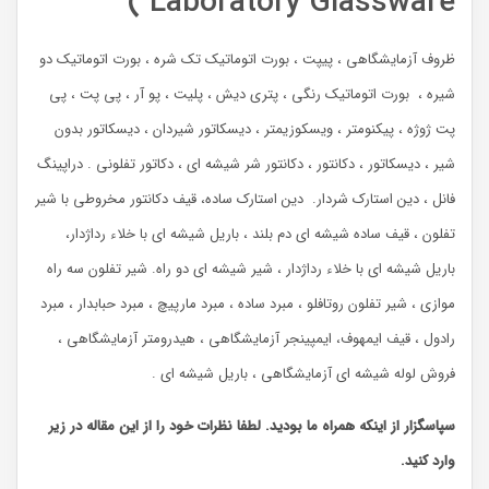
Laboratory Glassware )
ظروف آزمایشگاهی ، پیپت ، بورت اتوماتیک تک شره ، بورت اتوماتیک دو
شیره ، بورت اتوماتیک رنگی ، پتری دیش ، پلیت ، پو آر ، پی پت ، پی
پت ژوژه ، پیکنومتر ، ویسکوزیمتر ، دیسکاتور شیردان ، دیسکاتور بدون
شیر ، دیسکاتور ، دکانتور ، دکانتور شر شیشه ای ، دکاتور تفلونی . دراپینگ
فانل ، دین استارک شردار. دین استارک ساده، قیف دکانتور مخروطی با شیر
تفلون ، قیف ساده شیشه ای دم بلند ، باریل شیشه ای با خلاء رداژدار،
باریل شیشه ای با خلاء رداژدار ، شیر شیشه ای دو راه. شیر تفلون سه راه
موازی ، شیر تفلون روتافلو ، مبرد ساده ، مبرد مارپیچ ، مبرد حبابدار ، مبرد
رادول ، قیف ایمهوف، ایمپینجر آزمایشگاهی ، هیدرومتر آزمایشگاهی ،
فروش لوله شیشه ای آزمایشگاهی ، باریل شیشه ای .
سپاسگزار از اینکه همراه ما بودید. لطفا نظرات خود را از این مقاله در زیر
وارد کنید.