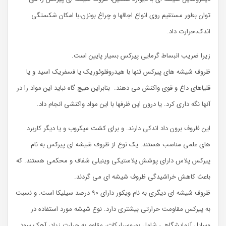
توان بطور مستقیم روی انواع اجاقها و چراغ بونزن،با امکان شکستگی
اندک،حرارت داد.
زیرا ضریب انبساط گرمایی پیرکس بسیار پایین است.
ظروف شیشه های پیرکس تنها با هیدروفلوئوریک یا فسفریک اسید و یا
قلیاهای داغ و قوی واکنش می دهند. بنابراین هیچ گاه نباید این مواد را در
آنها نگه داری کرد. یا درون این ظرفها با این مواد واکنشی انجام داد.
این ظروف برون داد اندکی دارند. و برای کشت میکروب و یا دیگر کاربرد
های علمی مناسب هستند. یک نوع از ظروف شیشه ای پیرکس به نام
پیرکس پلاس دارای پوشش پلاستیکی وینیلی شفاف و محکمی هستند. که
باعث کاهش خراشیدگی ظروف شیشه ای می گردند.
ظروف شیشه ای دیگری به نام ویکور دارای ۹۰ درصد سیلیکا است. و نسبت
به پیرکس مقاومت حرارتی بیشتری دارد. نوع شیشه مورد استفاده در
وسایل آزمایشگاهی شامل بوروسیلیکات، مقاوم به حرارت زیاد، آهک سود