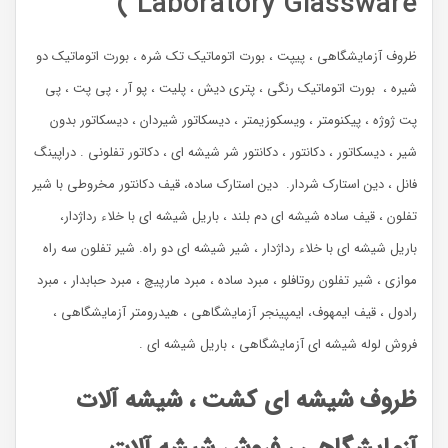
Laboratory Glassware )
ظروف آزمایشگاهی ، پیپت ، بورت اتوماتیک تک شره ، بورت اتوماتیک دو
شیره ، بورت اتوماتیک رنگی ، پتری دیش ، پلیت ، پو آر ، پی پت ، پی
پت ژوژه ، پیکنومتر ، ویسکوزیمتر ، دیسکاتور شیردان ، دیسکاتور بدون
شیر ، دیسکاتور ، دکانتور ، دکانتور شر شیشه ای ، دکاتور تفلونی . دراپینگ
فانل ، دین استارک شردار. دین استارک ساده، قیف دکانتور مخروطی با شیر
تفلون ، قیف ساده شیشه ای دم بلند ، باریل شیشه ای با خلاء رداژدار،
باریل شیشه ای با خلاء رداژدار ، شیر شیشه ای دو راه. شیر تفلون سه راه
موازی ، شیر تفلون روتافلو ، مبرد ساده ، مبرد مارپیچ ، مبرد حبابدار ، مبرد
رادول ، قیف ایمهوف، ایمپینجر آزمایشگاهی ، هیدرومتر آزمایشگاهی ،
فروش لوله شیشه ای آزمایشگاهی ، باریل شیشه ای .
ظروف شیشه ای کشت ، شیشه آلات