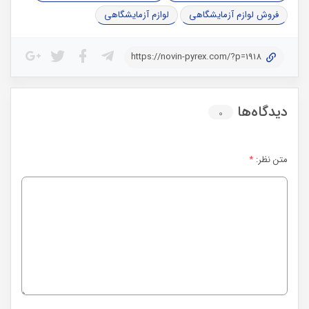
فروش لوازم آزمایشگاهی
لوازم آزمایشگاهی
https://novin-pyrex.com/?p=1918
دیدگاه‌ها
۰
متن نظر:
*