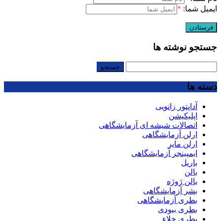
ایمیل شما:
*
جستجو نوشته ها
جستجو
برای:
دسته ها
آداپتور زانویی
اپلیکیشن
اتصالات شیشه ای آزمایشگاهی
ارلن آزمایشگاهی
ارلن مایر
ایمپینجر آزمایشگاهی
باریل
بالن
بالن ژوژه
بشر آزمایشگاهی
بطری آزمایشگاهی
بطری بیودی
بطری خلاء