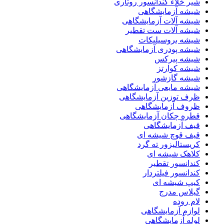
شیر خلاء کندانسور روتاری
شیشه آزمایشگاهی
شیشه آلات آزمایشگاهی
شیشه آلات ست تقطیر
شیشه بروسیلیکات
شیشه پودری آزمایشگاهی
شیشه پیرکس
شیشه کوارتز
شیشه گازشور
شیشه مایعی آزمایشگاهی
ظرف توزین آزمایشگاهی
ظروف آزمایشگاهی
قطره چکان آزمایشگاهی
قیف آزمایشگاهی
قیف قوچ شیشه ای
کریستالیزور ته گرد
کلاهک شیشه ای
کندانسور تقطیر
کندانسور فیلتردار
کیپ شیشه ای
گیلاس مدرج
لام روده
لوازم آزمایشگاهی
لوله آزمایشگاهی