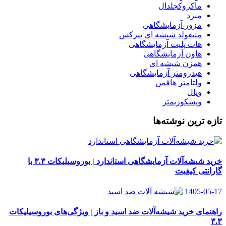
ماکروکجلدال
مبرد
مزور آزمایشگاهی
منیفولد شیشه ای پیرکس
هات پلیت آزمایشگاهی
هاون آزمایشگاهی
همزن شیشه ای
هیدرومتر آزمایشگاهی
ولتامتر هافمن
ویال
ویسکوزیمتر
تازه ترین نوشته‌ها
خرید شیشه‌آلات آزمایشگاهی استاندارد | بوروسیلیکات ۳.۳ با
گارانتی کیفیت
1405-05-17
راهنمای خرید شیشه‌آلات ضد اسید و باز | ویژگی‌های بوروسیلیکات
۳.۳