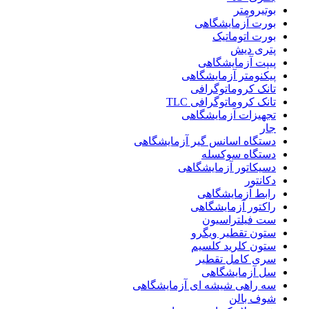
بوتیرومتر
بورت آزمایشگاهی
بورت اتوماتیک
پتری دیش
پیپت آزمایشگاهی
پیکنومتر آزمایشگاهی
تانک کروماتوگرافی
تانک کروماتوگرافی TLC
تجهیزات آزمایشگاهی
جار
دستگاه اسانس گیر آزمایشگاهی
دستگاه سوکسله
دسیکاتور آزمایشگاهی
دکانتور
رابط آزمایشگاهی
راکتور آزمایشگاهی
ست فیلتراسیون
ستون تقطیر ویگرو
ستون کلرید کلسیم
سری کامل تقطیر
سل آزمایشگاهی
سه راهی شیشه ای آزمایشگاهی
شوف بالن