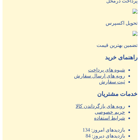
پرداخت درمحل
تحویل اکسپرس
تضمین بهترین قیمت
راهنمای خرید
شیوه های پرداخت
رویه های ارسال سفارش
ثبت سفارش
خدمات مشتریان
رویه های بازگرداندن کالا
حریم خصوصی
شرایط استفاده
بازدیدهای امروز:
134
بازدیدهای دیروز:
84