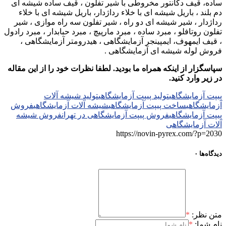
ساده، قیف دکانتور مخروطی با شیر تفلون ، قیف ساده شیشه ای
دم بلند ، باریل شیشه ای با خلاء رداژدار، باریل شیشه ای با خلاء
رداژدار ، شیر شیشه ای دو راه ، شیر تفلون سه راه موازی ، شیر
تفلون روتافلو ، مبرد ساده ، مبرد مارپیچ ، مبرد حبابدار ، مبرد رادول
، قیف ایمهوف، ایمپینجر آزمایشگاهی ، هیدرومتر آزمایشگاهی ،
فروش لوله شیشه ای آزمایشگاهی .
سپاسگزار از اینکه همراه ما بودید. لطفا نظرات خود را از این مقاله
در زیر وارد کنید.
پیپت آزمایشگاهی
تولید پیپت آزمایشگاهی
تولید شیشه آلات
آزمایشگاهی
ساخت پیپت آزمایشگاهی
شیشه آلات آزمایشگاهی
فروش
پیپت آزمایشگاهی
فروش پیپت آزمایشگاهی در تهران
فروش شیشه
آلات آزمایشگاهی
https://novin-pyrex.com/?p=2030
دیدگاه‌ها
۰
متن نظر:
*
نام شما:
*