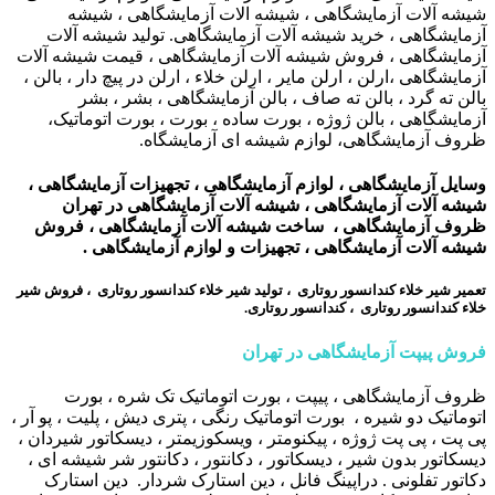
شیشه آلات آزمایشگاهی ، شیشه الات آزمایشگاهی ، شیشه
آزمایشگاهی ، خرید شیشه آلات آزمایشگاهی. تولید شیشه آلات
آزمایشگاهی ، فروش شیشه آلات آزمایشگاهی ، قیمت شیشه آلات
آزمایشگاهی ،ارلن ، ارلن مایر ، ارلن خلاء ، ارلن در پیچ دار ، بالن ،
بالن ته گرد ، بالن ته صاف ، بالن آزمایشگاهی ، بشر ، بشر
آزمایشگاهی ، بالن ژوژه ، بورت ساده ، بورت ، بورت اتوماتیک،
ظروف آزمایشگاهی، لوازم شیشه ای آزمایشگاه.
وسایل آزمایشگاهی ، لوازم آزمایشگاهی ، تجهیزات آزمایشگاهی ،
شیشه آلات آزمایشگاهی ، شیشه آلات آزمایشگاهی در تهران
ظروف آزمایشگاهی ، ساخت شیشه آلات آزمایشگاهی ، فروش
شیشه آلات آزمایشگاهی ، تجهیزات و لوازم آزمایشگاهی .
تعمیر شیر خلاء کندانسور روتاری ، تولید شیر خلاء کندانسور روتاری ، فروش شیر
خلاء کندانسور روتاری ، کندانسور روتاری.
فروش پیپت آزمایشگاهی در تهران
ظروف آزمایشگاهی ، پیپت ، بورت اتوماتیک تک شره ، بورت
اتوماتیک دو شیره ، بورت اتوماتیک رنگی ، پتری دیش ، پلیت ، پو آر ،
پی پت ، پی پت ژوژه ، پیکنومتر ، ویسکوزیمتر ، دیسکاتور شیردان ،
دیسکاتور بدون شیر ، دیسکاتور ، دکانتور ، دکانتور شر شیشه ای ،
دکاتور تفلونی . دراپینگ فانل ، دین استارک شردار. دین استارک