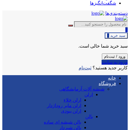
شگفت‌انگیزها
دسته‌بندی‌ها
0
سبد خرید
0
سبد خرید شما خالی است.
ورود / ثبت‌نام
ورود به سایت
کاربر جدید هستید؟
ثبت‌نام
خانه
فروشگاه
شیشه آلات آزمایشگاهی
ارلن
ارلن خلاء
ارلن مایر روداژدار
ارلن بیودی
بالن
بالن شیشه ای ساده
بالن شیردار