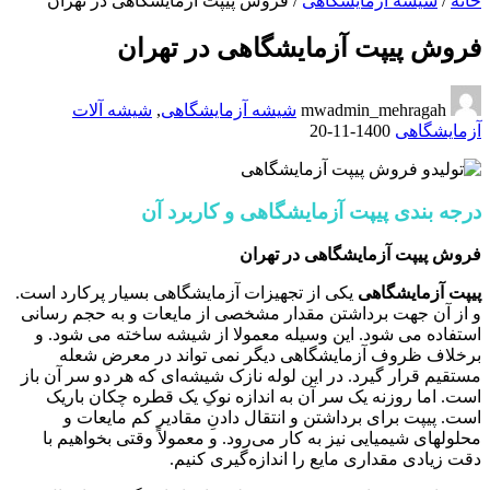
خانه
/
شیشه آزمایشگاهی
/
فروش پیپت آزمایشگاهی در تهران
فروش پیپت آزمایشگاهی در تهران
mwadmin_mehragah
شیشه آزمایشگاهی
,
شیشه آلات
آزمایشگاهی
1400-11-20
درجه بندی پیپت آزمایشگاهی و کاربرد آن
فروش پیپت آزمایشگاهی در تهران
پیپت آزمایشگاهی
یکی از تجهیزات آزمایشگاهی بسیار پرکارد است.
و از آن جهت برداشتن مقدار مشخصی از مایعات و به حجم رسانی
استفاده می شود. این وسیله معمولا از شیشه ساخته می شود. و
برخلاف ظروف آزمایشگاهی دیگر نمی تواند در معرض شعله
مستقیم قرار گیرد. در این لوله نازک شیشه‌ای که هر دو سر آن باز
است. اما روزنه یک سر آن به اندازه نوکِ یک قطره چکان باریک
است. پیپت برای برداشتن و انتقال دادنِ مقادیر کم مایعات و
محلولهای شیمیایی نیز به کار می‌رود. و معمولاً وقتی بخواهیم با
دقت زیادی مقداری مایع را اندازه‌گیری کنیم.