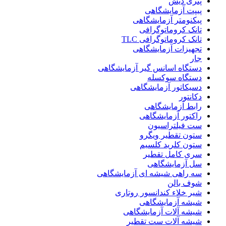
پتری دیش
پیپت آزمایشگاهی
پیکنومتر آزمایشگاهی
تانک کروماتوگرافی
تانک کروماتوگرافی TLC
تجهیزات آزمایشگاهی
جار
دستگاه اسانس گیر آزمایشگاهی
دستگاه سوکسله
دسیکاتور آزمایشگاهی
دکانتور
رابط آزمایشگاهی
راکتور آزمایشگاهی
ست فیلتراسیون
ستون تقطیر ویگرو
ستون کلرید کلسیم
سری کامل تقطیر
سل آزمایشگاهی
سه راهی شیشه ای آزمایشگاهی
شوف بالن
شیر خلاء کندانسور روتاری
شیشه آزمایشگاهی
شیشه آلات آزمایشگاهی
شیشه آلات ست تقطیر