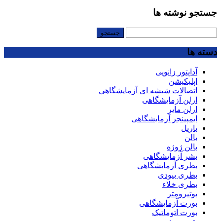
جستجو نوشته ها
جستجو
برای:
دسته ها
آداپتور زانویی
اپلیکیشن
اتصالات شیشه ای آزمایشگاهی
ارلن آزمایشگاهی
ارلن مایر
ایمپینجر آزمایشگاهی
باریل
بالن
بالن ژوژه
بشر آزمایشگاهی
بطری آزمایشگاهی
بطری بیودی
بطری خلاء
بوتیرومتر
بورت آزمایشگاهی
بورت اتوماتیک