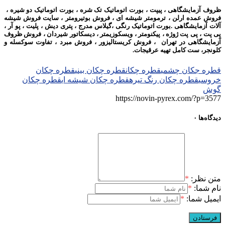
ظروف آزمایشگاهی ، پیپت ، بورت اتوماتیک تک شره ، بورت اتوماتیک دو شیره ،
فروش عمده ارلن ، ترمومتر شیشه ای ، فروش بوتیرومتر ،
سایت فروش شیشه
آلات آزمایشگاهی .
بورت اتوماتیک رنگی ،
گیلاس مدرج ،
پتری دیش ، پلیت ، پو آر ،
پی پت ، پی پت ژوژه ، پیکنومتر ، ویسکوزیمتر ، دیسکاتور شیردان ،
فروش ظروف
آزمایشگاهی در تهران ، فروش کریستالیزور ، فروش مبرد ، تفاوت سوکسله و
کلونجر، ست کامل تهیه عرقیجات.
قطره جکان چشمی
قطره چکان
قطره چکان بینی
قطره چکان
خروسی
قطره چکان رنگ تیره
قطره چکان شیشه ای
قطره چکان
گوش
https://novin-pyrex.com/?p=3577
دیدگاه‌ها
۰
متن نظر:
*
نام شما:
*
ایمیل شما:
*