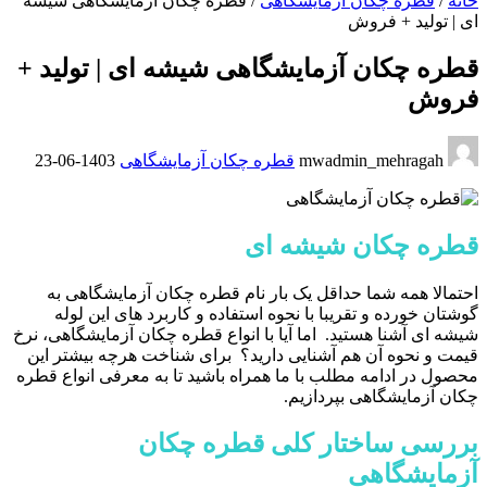
خانه
/
قطره چکان آزمایشگاهی
/
قطره چکان آزمایشگاهی شیشه
ای | تولید + فروش
قطره چکان آزمایشگاهی شیشه ای | تولید +
فروش
mwadmin_mehragah
قطره چکان آزمایشگاهی
1403-06-23
قطره چکان شیشه ای
احتمالا همه شما حداقل یک بار نام قطره چکان آزمایشگاهی به
گوشتان خورده و تقریبا با نحوه استفاده و کاربرد های این لوله
شیشه ای آشنا هستید. اما آیا با انواع قطره چکان آزمایشگاهی، نرخ
قیمت و نحوه آن هم آشنایی دارید؟ برای شناخت هرچه بیشتر این
محصول در ادامه مطلب با ما همراه باشید تا به معرفی انواع قطره
چکان آزمایشگاهی بپردازیم.
بررسی ساختار کلی قطره چکان
آزمایشگاهی