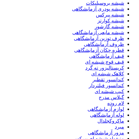
شیشه بروسیلیکات
شیشه پودری آزمایشگاهی
شیشه پیرکس
شیشه کوارتز
شیشه گازشور
شیشه مایعی آزمایشگاهی
ظرف توزین آزمایشگاهی
ظروف آزمایشگاهی
قطره چکان آزمایشگاهی
قیف آزمایشگاهی
قیف قوچ شیشه ای
کریستالیزور ته گرد
کلاهک شیشه ای
کندانسور تقطیر
کندانسور فیلتردار
کیپ شیشه ای
گیلاس مدرج
لام روده
لوازم آزمایشگاهی
لوله آزمایشگاهی
ماکروکجلدال
مبرد
مزور آزمایشگاهی
منیفولد شیشه ای پیرکس