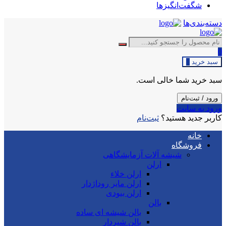
شگفت‌انگیزها
دسته‌بندی‌ها
0
سبد خرید
0
سبد خرید شما خالی است.
ورود / ثبت‌نام
ورود به سایت
کاربر جدید هستید؟
ثبت‌نام
خانه
فروشگاه
شیشه آلات آزمایشگاهی
ارلن
ارلن خلاء
ارلن مایر روداژدار
ارلن بیودی
بالن
بالن شیشه ای ساده
بالن شیردار