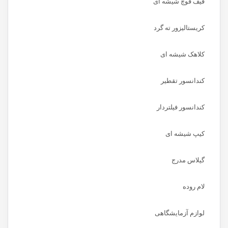
قیف قوچ شیشه ای
کریستالیزور ته گرد
کلاهک شیشه ای
کندانسور تقطیر
کندانسور فیلتردار
کیپ شیشه ای
گیلاس مدرج
لام روده
لوازم آزمایشگاهی