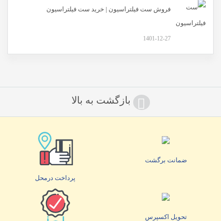
فروش ست فیلتراسیون | خرید ست فیلتراسیون
1401-12-27
بازگشت به بالا
ضمانت برگشت
پرداخت درمحل
تحویل اکسپرس