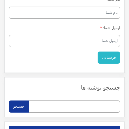
ایمیل شما:
*
جستجو نوشته ها
جستجو
برای: