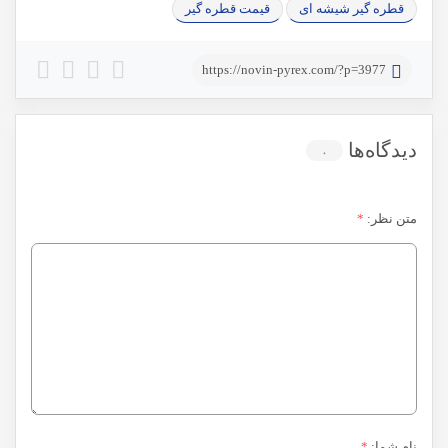
قطره گیر شیشه ای
قیمت قطره گیر
https://novin-pyrex.com/?p=3977
دیدگاه‌ها
۰
متن نظر:
*
نام شما:
*