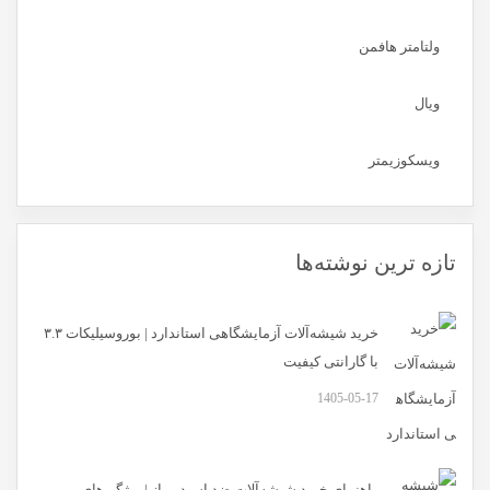
ولتامتر هافمن
ویال
ویسکوزیمتر
تازه ترین نوشته‌ها
خرید شیشه‌آلات آزمایشگاهی استاندارد | بوروسیلیکات ۳.۳
با گارانتی کیفیت
1405-05-17
راهنمای خرید شیشه‌آلات ضد اسید و باز | ویژگی‌های