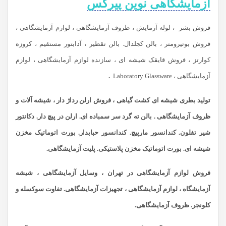
آزمایشگاهی نوین پیرکس
فروش بشر ، لوله آزمایش ، ظروف آزمایشگاهی ، لوازم آزمایشگاهی ،
فروش بوتیرومتر ، بالن کجلدال. بالن تقطیر ، آدابتور مستقیم ، کروزه
کوارتز ، فروش قایقک شیشه ای ، سازنده لوازم آزمایشگاهی ، لوازم
آزمایشگاهی ، Laboratory Glassware
.
تولید بطری شیشه ای کشت گیاهی ، فروش ارلن رداژ دار ، شیشه آلات و
ظروف آزمایشگاهی . بالن ته گرد سر سمباده ای. ارلن در پیچ دار. دکانتور
شیر تفلون. کندانسور مارپیچ. کندانسور حبابدار. بورت اتوماتیک مخزن
شیشه ای. بورت اتوماتیک مخزن پلاستیکی. پلیت آزمایشگاهی.
فروش لوازم آزمایشگاهی در تهران ، وسایل آزمایشگاهی ، شیشه
آزمایشگاه ، لوازم آزمایشگاهی ، تجهیزات آزمایشگاهی. تفاوت سوکسله و
کلونجر. ظروف آزمایشگاهی.