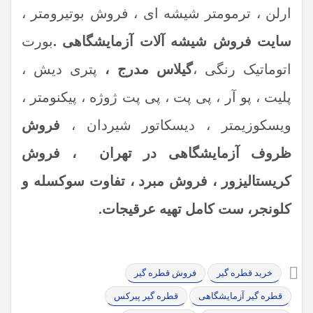
ارلن ، ترمومتر شیشه ای ، فروش بوتیرومتر ،
سایت فروش شیشه آلات آزمایشگاهی .
بورت
اتوماتیک رنگی ،
گیلاس مدرج ،
پتری دیش ،
پلیت ، پو آر ، پی پت ، پی پت ژوژه ، پیکنومتر ،
ویسکوزیمتر ، دیسکاتور شیردان ،
فروش
ظروف آزمایشگاهی در تهران ، فروش
کریستالیزور ، فروش مبرد ، تفاوت سوکسله و
کلونجر، ست کامل تهیه عرقیجات.
خرید قطره گیر
فروش قطره گیر
قطره گیر آزمایشگاهی
قطره گیر پیرکس