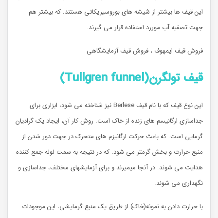
این قیف ها بیشتر از شیشه های بوروسیریکاتی هستند. که بیشتر هم
جهت تصفیه آب موررد استفاده قرار می گیرند.
فروش قیف ایمهوف ، فروش قیف آزمایشگاهی
قیف تولگرن
(Tullgren funnel)
این نوع قیف که با نام قیف Berlese نیز شناخته می شود، ابزاری برای
جداسازی ارگانیسم های زنده از خاک است. روش کار آن، ایجاد یک گرادیان
گرمایی است. که باعث حرکت ارگانیزم های متحرک در جهت دور شدن از
منبع حرارت و بخش گرمتر می شود. که در نتیجه به سمت لوله جمع کننده
هدایت می شوند. در آنجا میمیرند و برای آزمایشهای مختلف، جداسازی و
نگهداری می شوند.
با حرارت دادن به نمونه(خاک) از طریق یک منبع گرمایشی، این موجودات