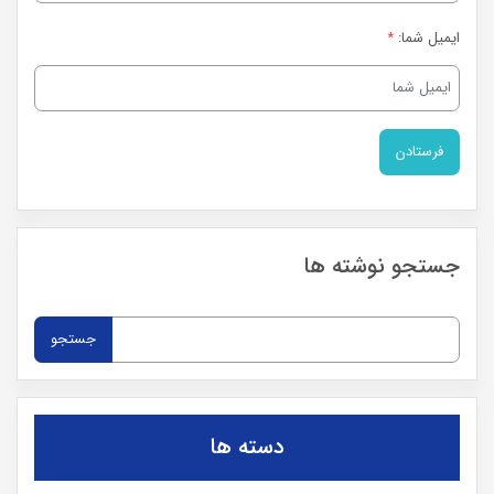
ایمیل شما:
*
جستجو نوشته ها
جستجو
برای:
دسته ها