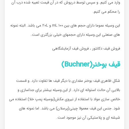
وارد می کنیم. و سپس توسط درپوش که در آن قیمت تعبیه شده درب آن
را محکم می کنیم.
این وسیله عموما دارای حجم های بین ۱۰۰ mL و ۲۰L می باشد. البته نمونه
های صنعتی این وسیله دارای حجمهای خیلی بزرگتری است.
فروش قیف دکانتور ، فروش قیف آزمایشگاهی
قیف بوخنر
(Buchner)
شکل ظاهری قیف بوخنر مقداری با دیگر قیف ها تفاوت دارد. و قسمت
بالایی آن حالت استوانه ای دارد. از این وسیله بیشتر برای جداسازی و
خالص سازی مواد با استفاده از نیروی مکش(بوسیله پمپ خلا) استفاده می
شود. جنس این قیف معمولا چینی(پرسلان) می باشد. اما نمونه های
شیشه ای و پلاستیکی آن نیز موجود است.