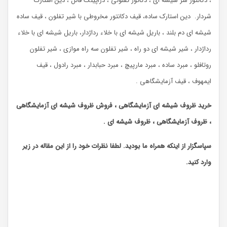
، دکانتور شر شیشه ای ، دکاتور تفلونی ، دراپینگ فانل ، دین استارک
شردار. دین استارک ساده، قیف دکانتور مخروطی با شیر تفلون ، قیف ساده
شیشه ای دم بلند ، باریل شیشه ای با خلاء رداژدار، باریل شیشه ای با خلاء
رداژدار ، شیر شیشه ای دو راه ، شیر تفلون سه راه موازی ، شیر تفلون
روتافلو ، مبرد ساده ، مبرد مارپیچ ، مبرد حبابدار ، مبرد رادول ، قیف
ایمهوف ، قیف آزمایشگاهی .
خرید ظروف شیشه ای آزمایشگاهی ، فروش ظروف شیشه ای آزمایشگاهی
، ظروف آزمایشگاهی ، ظروف شیشه ای .
سپاسگزار از اینکه همراه ما بودید. لطفا نظرات خود را از این مقاله در زیر
وارد کنید.