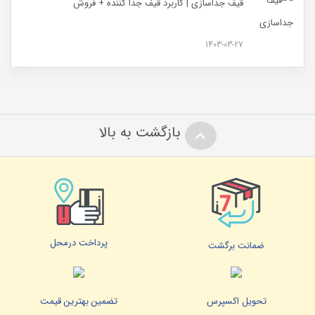
قیف جداسازی | کاربرد قیف جدا کننده + فروش
1403-03-27
بازگشت به بالا
پرداخت درمحل
ضمانت برگشت
تحویل اکسپرس
تضمین بهترین قیمت