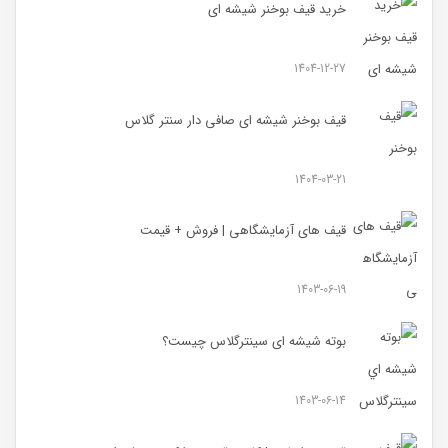
خرید قیف بوخنر شیشه ای
1404-12-27
قیف بوخنر شیشه ای صافی دار سنتر گلاس
1404-03-21
قیف های آزمایشگاهی | فروش + قیمت
1403-06-19
بوته شیشه ای سینترگلاس چیست؟
1403-06-14