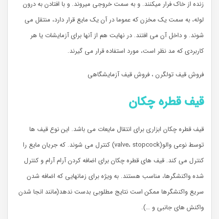
زنده از خاک فرار میکنند. و به سمت خروجی میروند. و با افتادن به درون
لوله، به سمت یک مخزن که عموما در آن یک مایع قرار دارد، منتقل می
شوند. و داخل آن می افتند. در نهایت هم از آنها برای آزمایشات یا هر
کاربردی که مد نظر است، مورد استفاده قرار می گیرند.
فروش قیف تولگرن ، فروش قیف آزمایشگاهی
قیف قطره چکان
قیف قطره چکان ابزاری برای انتقال مایعات می باشد. این نوع قیف ها
توسط نوعی والو(valve، stopcock) کنترل می شوند. که جریان مایع را
کنترل می کند. قیف های قطره چکان برای اضافه کردن آرام آرام و کنترل
شده واکنشگرها، مناسب هستند. به ویژه برای زمانهایی که اضافه شدن
سریع واکنشگرها ممکن است نتایج مطلوبی بدست ندهد(مانند انجا شدن
واکنش های جانبی و …).