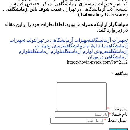
فروش تجهیزات شیشه ای آزمایشگاهی ،مرکز تخصصی فروش
شیشه آلات آزمایشگاهی در تهران ،
قیمت شوف بالن آزمایشگاهی ،
.
( Laboratory Glassware )
سپاسگزار از اینکه همراه ما بودید. لطفا نظرات خود را از این مقاله
در زیر وارد کنید.
تجهیزات آزمایشگاهی
تجهیزات آزمایشگاهی در تهران
تولید تجهیزات
آزمایشگاهی
تولید لوازم آزمایشگاهی
فروش تجهیزات
آزمایشگاهی
فروش لوازم آزمایشگاهی
لوازم آزمایشگاهی
لوازم
آزمایشگاهی در تهران
https://novin-pyrex.com/?p=2112
دیدگاه‌ها
۰
متن نظر:
*
نام شما:
*
ایمیل شما:
*