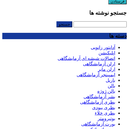
جستجو نوشته ها
جستجو
برای:
دسته ها
آداپتور زانویی
اپلیکیشن
اتصالات شیشه ای آزمایشگاهی
ارلن آزمایشگاهی
ارلن مایر
ایمپینجر آزمایشگاهی
باریل
بالن
بالن ژوژه
بشر آزمایشگاهی
بطری آزمایشگاهی
بطری بیودی
بطری خلاء
بوتیرومتر
بورت آزمایشگاهی