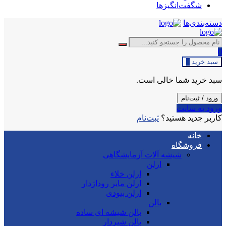
شگفت‌انگیزها
دسته‌بندی‌ها
0
سبد خرید
0
سبد خرید شما خالی است.
ورود / ثبت‌نام
ورود به سایت
کاربر جدید هستید؟
ثبت‌نام
خانه
فروشگاه
شیشه آلات آزمایشگاهی
ارلن
ارلن خلاء
ارلن مایر روداژدار
ارلن بیودی
بالن
بالن شیشه ای ساده
بالن شیردار