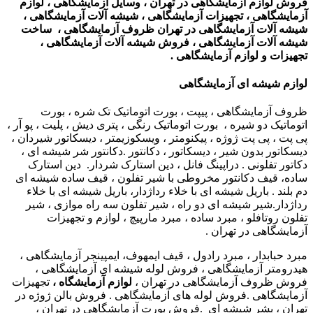
فروش لوازم آزمایشگاهی در تهران ، وسایل آزمایشگاهی ، لوازم
آزمایشگاهی ، تجهیزات آزمایشگاهی ، شیشه آلات آزمایشگاهی ،
شیشه آلات آزمایشگاهی در تهران ظروف آزمایشگاهی ، ساخت
شیشه آلات آزمایشگاهی ، فروش شیشه آلات آزمایشگاهی ،
تجهیزات و لوازم آزمایشگاهی .
لوازم شیشه ای آزمایشگاهی
ظروف آزمایشگاهی ، پیپت ، بورت اتوماتیک تک شره ، بورت
اتوماتیک دو شیره ، بورت اتوماتیک رنگی ، پتری دیش ، پلیت ، پو آر ،
پی پت ، پی پت ژوژه ، پیکنومتر ، ویسکوزیمتر ، دیسکاتور شیردان ،
دیسکاتور بدون شیر ، دیسکاتور ، دکانتور .دکانتور شر شیشه ای ،
دکاتور تفلونی . دراپینگ فانل ، دین استارک شردار. دین استارک
ساده، قیف دکانتور مخروطی با شیر تفلون ، قیف ساده شیشه ای
دم بلند . باریل شیشه ای با خلاء رداژدار، باریل شیشه ای با خلاء
رداژدار.شیر شیشه ای دو راه ، شیر تفلون سه راه موازی ، شیر
تفلون روتافلو ، مبرد ساده ، مبرد مارپیچ ، لوازم و تجهیزات
آزمایشگاهی در تهران .
مبرد حبابدار ، مبرد رادول ، قیف ایمهوف، ایمپینجر آزمایشگاهی ،
هیدرومتر آزمایشگاهی ، فروش لوله شیشه ای آزمایشگاهی ،
فروش ظروف آزمایشگاهی در تهران ،
لوازم آزمایشگاه ،
تجهیزات
آزمایشگاهی .فروش لوله های آزمایشگاهی . فروش بالن ژوژه در
تهران ، بشر شیشه ای .فروش بورت آزمایشگاهی در تهران ،