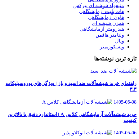
منیفولد شیشه ای پیرکس
هات پلیت آزمایشگاهی
هاون آزمایشگاهی
همزن شیشه ای
هیدرومتر آزمایشگاهی
ولتامتر هافمن
ویال
ویسکوزیمتر
تازه ترین نوشته‌ها
راهنمای خرید شیشه‌آلات ضد اسید و باز | ویژگی‌های بوروسیلیکات
۳.۳
1405-05-08
خرید شیشه‌آلات آزمایشگاهی کلاس A | استاندارد دقیق با بالاترین
کیفیت
1405-05-06