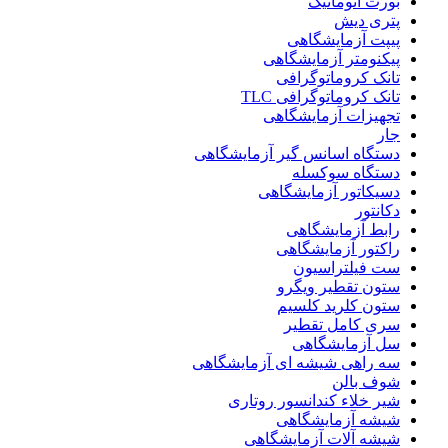
بورت اتوماتیک
پتری دیش
پیپت آزمایشگاهی
پیکنومتر آزمایشگاهی
تانک کروماتوگرافی
تانک کروماتوگرافی TLC
تجهیزات آزمایشگاهی
جار
دستگاه اسانس گیر آزمایشگاهی
دستگاه سوکسله
دسیکاتور آزمایشگاهی
دکانتور
رابط آزمایشگاهی
راکتور آزمایشگاهی
ست فیلتراسیون
ستون تقطیر ویگرو
ستون کلرید کلسیم
سری کامل تقطیر
سل آزمایشگاهی
سه راهی شیشه ای آزمایشگاهی
شوف بالن
شیر خلاء کندانسور روتاری
شیشه آزمایشگاهی
شیشه آلات آزمایشگاهی