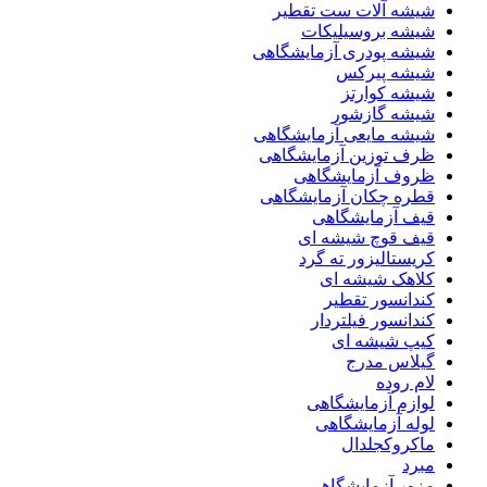
شیشه آلات ست تقطیر
شیشه بروسیلیکات
شیشه پودری آزمایشگاهی
شیشه پیرکس
شیشه کوارتز
شیشه گازشور
شیشه مایعی آزمایشگاهی
ظرف توزین آزمایشگاهی
ظروف آزمایشگاهی
قطره چکان آزمایشگاهی
قیف آزمایشگاهی
قیف قوچ شیشه ای
کریستالیزور ته گرد
کلاهک شیشه ای
کندانسور تقطیر
کندانسور فیلتردار
کیپ شیشه ای
گیلاس مدرج
لام روده
لوازم آزمایشگاهی
لوله آزمایشگاهی
ماکروکجلدال
مبرد
مزور آزمایشگاهی