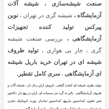
صنعت شیشه‌سازی ، شیشه آلات
آزمایشگاه ،
شیشه گری در تهران ،
نوین
پیرکس تولید کننده تجهیزات
آزمایشگاهی ،
بررسی صنعت شیشه
گری ، جار بی هوازی ،
تولید ظروف
شیشه ای در تهران خرید باریل شیشه
ای آزمایشگاهی . سری کامل تقطیر.
تولید بطری شیشه ای کشت گیاهی ، فروش ارلن رداژ دار ، شیشه آلات و
ظروف آزمایشگاهی . بالن ته گرد سر سمباده ای. ارلن در پیچ دار. دکانتور
شیر تفلون. کندانسور مارپیچ. کندانسور حبابدار. بورت اتوماتیک مخزن
شیشه ای. بورت اتوماتیک مخزن پلاستیکی. پلیت آزمایشگاهی.