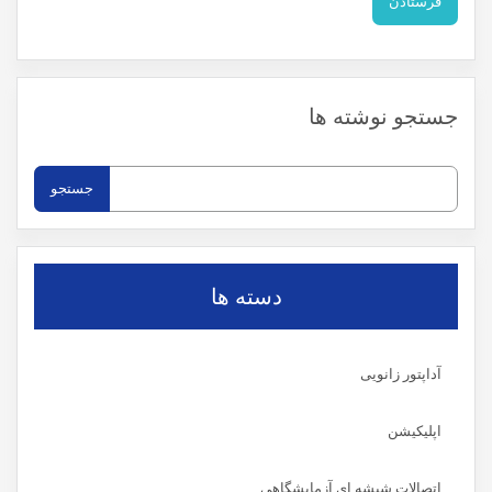
جستجو نوشته ها
جستجو
برای:
دسته ها
آداپتور زانویی
اپلیکیشن
اتصالات شیشه ای آزمایشگاهی