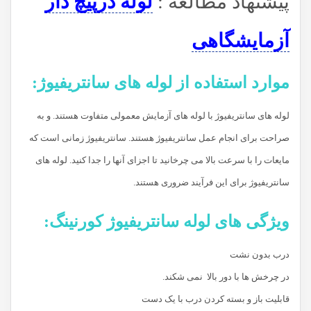
پیشنهاد مطالعه :
لوله درپیچ دار
آزمایشگاهی
موارد استفاده از لوله های سانتریفیوژ:
لوله های سانتریفیوژ با لوله های آزمایش معمولی متفاوت هستند. و به
صراحت برای انجام عمل سانتریفیوژ هستند. سانتریفیوژ زمانی است که
مایعات را با سرعت بالا می چرخانید تا اجزای آنها را جدا کنید. لوله های
سانتریفیوژ برای این فرآیند ضروری هستند.
ویژگی های لوله سانتریفیوژ کورنینگ:
درب بدون نشت
در چرخش ها با دور بالا نمی شکند.
قابلیت باز و بسته کردن درب با یک دست