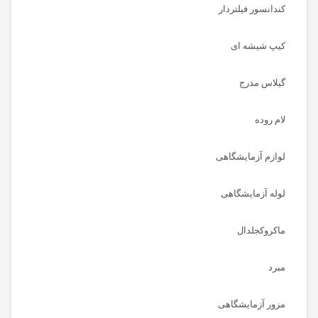
کندانسور فیلتردار
کیپ شیشه ای
گیلاس مدرج
لام روده
لوازم آزمایشگاهی
لوله آزمایشگاهی
ماکروکجلدال
مبرد
مزور آزمایشگاهی