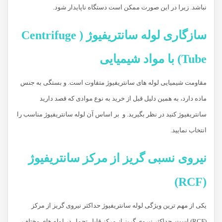
نباشد. زیرا در این صورت ممکن است دستگاه ناپایدار شود.
سازگاری لوله سانتریفیوژ ( Centrifuge
Tube) با مواد شیمیایی
مقاومت شیمیایی لوله های سانتریفیوژ متفاوت است. و بستگی به جنس
ماده دارد، به همین دلیل قبل از خرید به نوع موادی که قصد دارید
سانتریفیوژ کنید در نظر بگیرید. و بر اساس آن لوله سانتریفیوژ مناسب را
انتخاب نمایید.
نیروی نسبی گریز از مرکز سانتریفیوژ
(RCF)
یکی از مهم ترین ویژگی لوله سانتریفیوژ حداکثر نیروی گریز از مرکز
(RCF) است. حداکثر نیروی گریز از مرکز قابل تحمل در لوله های مختلف