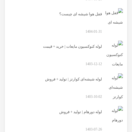
قفل هوا شیشه ای چیست؟
1404-01-31
لوله کنوکسیون مایعات | خرید + قیمت
1403-12-12
لوله شیشه‌ای کوارتز | تولید + فروش
1403-10-02
لوله دورهام | تولید + فروش
1403-07-26