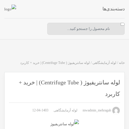
دسته‌بندی‌ها
خانه
/
لوله آزمایشگاهی
/
لوله سانتریفیوژ ( Centrifuge Tube) | خرید + کاربرد
لوله سانتریفیوژ ( Centrifuge Tube) | خرید +
کاربرد
mwadmin_mehragah
لوله آزمایشگاهی
1403-04-12