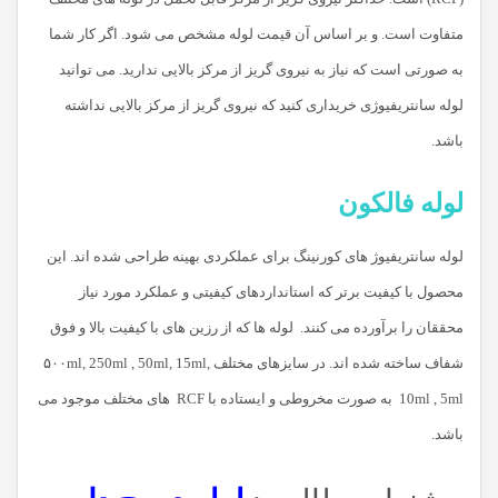
متفاوت است. و بر اساس آن قیمت لوله مشخص می شود. اگر کار شما
به صورتی است که نیاز به نیروی گریز از مرکز بالایی ندارید. می توانید
لوله سانتریفیوژی خریداری کنید که نیروی گریز از مرکز بالایی نداشته
باشد.
لوله فالکون
لوله سانتریفیوژ های کورنینگ برای عملکردی بهینه طراحی شده اند. این
محصول با کیفیت برتر که استانداردهای کیفیتی و عملکرد مورد نیاز
محققان را برآورده می کنند. لوله ها که از رزین های با کیفیت بالا و فوق
شفاف ساخته شده اند. در سایزهای مختلف ۵۰۰ml, 250ml , 50ml, 15ml,
10ml , 5ml به صورت مخروطی و ایستاده با RCF های مختلف موجود می
باشد.