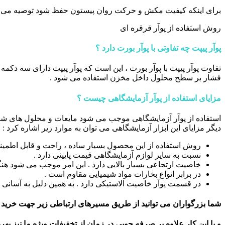
برای اینکه کیفیت مکش و حرکت روان پیستون حفظ شود توصیه می شود
روش استفاده از پوآر قرقره ای
پوآر پیپت چه تفاوتی با پوآر بورت دارد ؟
تفاوت پوآر پیپت با پوآر بورت ، این است که پوآر پیپت دارای سه دکمه
فشار بر سطح محلول داخل مخزن استفاده می شود .
مزایای استفاده از پوآر آزمایشگاهی چیست ؟
استفاده از پوآر آزمایشگاهی موجب می شود مایعات و محلول های شیمیا
دیگر مزایای این ابزار آزمایشگاهی می توان به موارد زیر اشاره کرد :
روش استفاده از این محصول بسیار ساده ، راحت و قابل اطمین
نسبت به سایر لوازم آزمایشگاهی قیمت پایینی دارد .
خاصیت ارتجاعی بسیار بالایی دارد . این امر موجب می شود هن
در برابر انواع بخارات مواد شیمیایی مقاوم است .
در قسمت پوآر خاصیت الاستیکی دارد . به همین دلیل به آسانی 
شما بزرگواران می توانید از طریق مسیرهای ارتباطی زیر جهت خرید ا
و با این کار علاوه بر صرفه جویی در زمان از تخفیفات ویژه ما نیز بهر