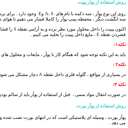
روش استفاده از پوآر پیپت
سه انگشت دیگر ، محفظه پمپ پوآر را کاملا فشار می دهیم تا هوای دا
اکنون پیپت 
فشردن نقطه E ، مایع داخل پیپت را تخلیه می کنیم .
نکته
۱:
باید به این نکته توجه شود که هنگام کار با پوآر ، مایعات و محلول 
نکته۲
:
در بسیاری از مواقع ، گلوله فلزی داخل نقطه A دچار مشکل می شود . با تعویض این گلوله ها می توان این مشکل را برطرف نمود .
نکته
۳:
در صورت انتقال مواد سمی ، قبل از استفاده از پوآر باید از سالم بود
روش استفاده از پوآر بورت
پوآر بورت ، وسیله ای پلاستیکی است که در انتهای بورت نصب شده و 
می دهد .