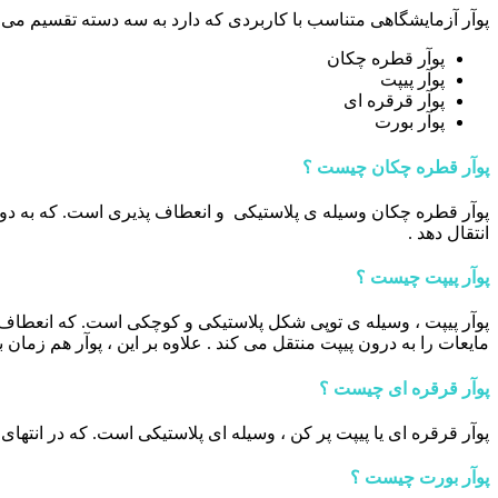
پوآر آزمایشگاهی متناسب با کاربردی که دارد به سه دسته تقسیم می شو
پوآر قطره چکان
پوآر پیپت
پوآر قرقره ای
پوآر بورت
پوآر قطره چکان چیست ؟
پوآر قطره چکان وسیله ی پلاستیکی و انعطاف پذیری است. که به دو ش
انتقال دهد .
پوآر پیپت چیست ؟
پوآر پیپت ، وسیله ی توپی شکل پلاستیکی و کوچکی است. که انعطاف پذی
مایعات را به درون پیپت منتقل می کند . علاوه بر این ، پوآر هم زمان
پوآر قرقره ای چیست ؟
پوآر قرقره ای یا پیپت پر کن ، وسیله ای پلاستیکی است. که در انتها
پوآر بورت چیست ؟