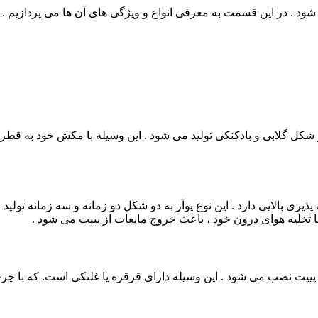
د . در این قسمت به معرفی انواع و ویژگی های آن ها می پردازیم . انو
کل گلابی و بادکنکی تولید می شود . این وسیله با مکش خود به قطره 
ری بالایی دارد . این نوع پوآر به دو شکل دو زمانه و سه زمانه تولید
 با تخلیه هوای درون خود ، باعث خروج مایعات از پیپت می شود .
ی پیپت نصب می شود . این وسیله دارای قرقره یا غلتکی است. که با چرخ