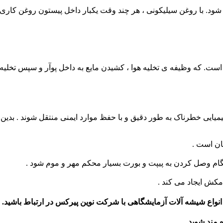
. با روغن سیلیکونی ، هر چند وقت یکبار داخل پیستون روغن کاری 
 است. که وظیفه ی تخلیه هوا ، کشیدن مایع به داخل پوآر و سپس تخلیه ما
یی خطرناک به طور دقیق و با حفظ موارد ایمنی منتقل شوند . بدین تر
ان است .
گام وصل کردن به پیپت و بورت بسیار محکم مهر و موم شود .
مکش ایجاد می کند .
نواع شیشه آلات آزمایشگاهی با شرکت نوین پیرکس در ارتباط باشید.
ه مند شوید.