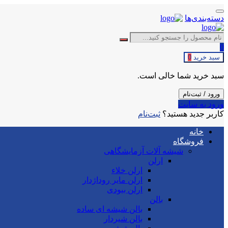
دسته‌بندی‌ها
0
سبد خرید
0
سبد خرید شما خالی است.
ورود / ثبت‌نام
ورود به سایت
کاربر جدید هستید؟
ثبت‌نام
خانه
فروشگاه
شیشه آلات آزمایشگاهی
ارلن
ارلن خلاء
ارلن مایر روداژدار
ارلن بیودی
بالن
بالن شیشه ای ساده
بالن شیردار