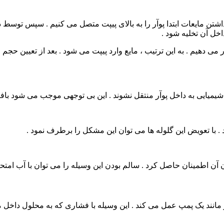
خل آن تخلیه شود .
را داخل محلول مورد نظر برده و به آرامی نقطه S را فشار می دهیم . به این ترتیب ، مایع وارد پیپت م
های شیمیایی به داخل پوآر منتقل نشوند . این بی توجهی موجب می شود ب
ن آن اطمینان حاصل کرد . سالم بودن این وسیله را می توان با آب امتحا
مانند یک پمپ عمل می کند . این وسیله با فشاری که به محلول داخل 