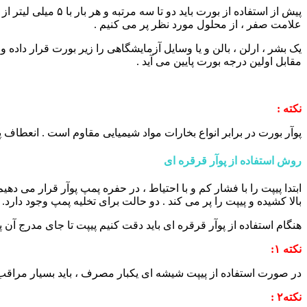
پیش از استفاده از 
علامت صفر ، از محلول مورد نظر پر می کنیم .
یک بشر ، ارلن ، بالن و یا وسایل آزمایشگاهی را زیر بورت قرار داده
مقابل اولین درجه بورت پایین می آید .
نکته
:
پوآر بورت در برابر انواع بخارات مواد شیمیایی مقاوم است . انعطاف
روش استفاده از پوآر قرقره ای
ابتدا پیپت را با فشار کم و با احتیاط ، در حفره پمپ پوآر قرار می ده
بالا کشیده و پیپت را پر می کند . دو حالت برای تخلیه پمپ وجود د
هنگام استفاده از پوآر قرقره ای باید دقت کنیم پیپت تا جای مدرج آن پر
نکته
۱:
در صورت استفاده از پیپت شیشه ای یکبار مصرف ، باید بسیار مراقب بو
نکته۲
: