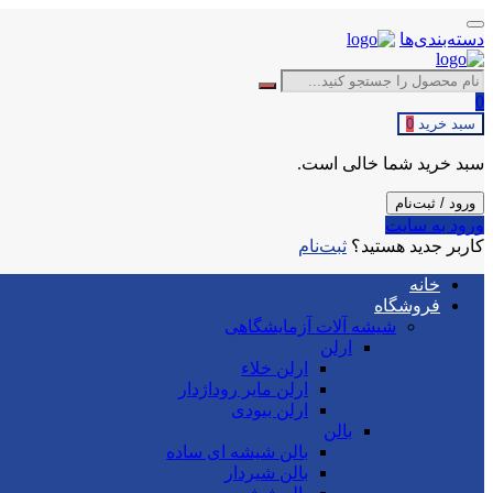
دسته‌بندی‌ها
0
سبد خرید
0
سبد خرید شما خالی است.
ورود / ثبت‌نام
ورود به سایت
کاربر جدید هستید؟
ثبت‌نام
خانه
فروشگاه
شیشه آلات آزمایشگاهی
ارلن
ارلن خلاء
ارلن مایر روداژدار
ارلن بیودی
بالن
بالن شیشه ای ساده
بالن شیردار