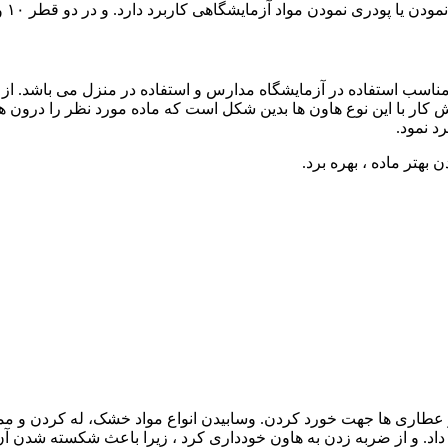
 مواد آزمایشگاهی کاربرد دارد. و در دو قطر ۱۰ و ۸ سانتیمتر قابل خرید می باشد.
یشگاهی بهمراه دسته از جنس چینی با قطر ۸ سانتیمتر مناسب استفاده در آزمایشگاه مدارس و استفاد
ش کار با این نوع هاون ها بدین شکل است که ماده مورد نظر را درون ه
د نمود.
هتر ماده ، بهره برد.
عطاری ها جهت خورد کردن. وسابیدن انواع مواد خشک، له کردن و مم
 داد. و از ضربه زدن به هاون خودداری کرد ، زیرا باعث شکسته شدن آ