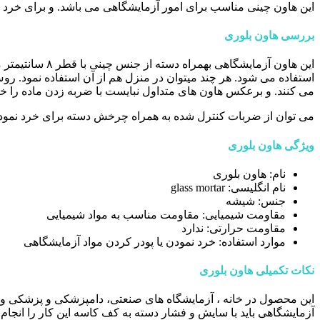
این هاون چینی مناسب برای امور آزمایشگاهی می باشد. و برای خرد نمودن یا پودری نمودن
بررسی هاون بلوری
این هاون آزما
استفاده می شود. هر چند میتوان در منزل هم از آن استفاده نمود. رو
می کنند. و برعکس هاون های متداول نبایست با ضربه زدن ماده را خر
می توان از ضربات کنترل شده به همراه چرخش دسته برای خرد نمودن ب
ویژگی هاون بلوری
نام: هاون بلوری
نام انگلیسی: glass mortar
جنس: شیشه
مقاومت شیمیایی: مقاومت مناسب به مواد شیمیایی
مقاومت حرارتی: ندارد
موارد استفاده: خرد نمودن یا پودر کردن مواد آزمایشگاهی
نکات تکمیلی هاون بلوری
این محصول در خانه ، آزمایشگاه های صنعتی، دامپزشکی و پزشکی و 
آزمایشگاهی باید با سایش و فشار دسته به کف کاسه این کار را انجام