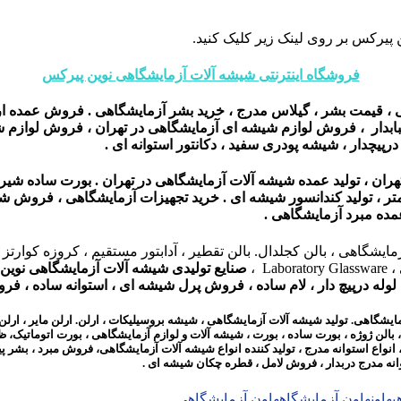
 پیرکس بر روی لینک زیر کلیک کنید.
فروشگاه اینترنتی شیشه آلات آزمایشگاهی نوین پیرکس
ی ، قیمت بشر ، گیلاس مدرج ، خرید بشر آزمایشگاهی . فروش عمده ا
حبابدار ، فروش لوازم شیشه ای آزمایشگاهی در تهران ، فروش لوازم 
یچدار ، شیشه پودری سفید ، دکانتور استوانه ای .
 ، تولید عمده شیشه آلات آزمایشگاهی در تهران . بورت ساده شیر
متر ، تولید کندانسور شیشه ای . خرید تجهیزات آزمایشگاهی ، فروش شی
مده مبرد آزمایشگاهی .
شگاهی ، بالن کجلدال. بالن تقطیر ، آدابتور مستقیم ، کروزه کوارت
 ،
صنایع تولیدی شیشه آلات آزمایشگاهی نوین
ه درپیچ دار ، لام ساده ، فروش پرل شیشه ای ، استوانه ساده ، فروش
. تولید شیشه آلات آزمایشگاهی ، شیشه بروسیلیکات ، ارلن. ارلن مایر ، ارلن خلاء ، 
، بالن ژوژه ، بورت ساده ، بورت ، شیشه آلات و لوازم آزمایشگاهی ، بورت اتوماتیک
انواع استوانه مدرج ، تولید کننده انواع شیشه آلات آزمایشگاهی، فروش مبرد ، بش
ستوانه مدرج دربدار ، فروش لامل ، قطره چکان شیشه ای
.
ی
هاون
هاون آزمایشگاه
هاون آزمایشگاهی