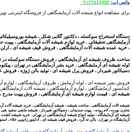
واتس اپ
:
۰۹۱۲۲۸۶۸۷۵۲
برای مشاهده انواع شیشه آلات آزمایشگاهی از فروشگاه اینترنتی نوین
دستگاه استخراج سوکسله ، دکانتور گلابی شکل ، شیشه بوروسیلیکات
آزمایشگاهی تحقیقاتی . خرید لوازم شیشه آلات آزمایشگاهی ، پیپت 
، خرید عمده شیشه آلات آزمایشگاهی ، فروش قیف شیشه ای ، ارلن درپ
ساخت ظروف شیشه ای آزمایشگاهی ، فروش دستگاه سوکسله در تهران
لوله شیشه ای آزمایشگاهی .
خرید بشر آزمایشگاهی در تهران ، پیکنو
دسیکاتور شیردار ، فروش پرل شیشه ای ، تولید بالن ژوژه ، فروش ع
فروش بشر شیشه ای ، لوله آزمایش ، ظروف آزمایشگاهی ، لوازم آزمای
کندانسور آزمایشگاهی ، لوازم آزمایشگاهی ، شیشه آلات آزمایشگاهی ، Laboratory Glassware
شیشه ای ، قیمت لوازم شیشه ای آزمایشگاهی ، فروش پیپت مدرج ، لول
شیشه الات آزمایشگاهی ، ساخت شیشه ، شیشه آزمایشگاهی ، خرید شیشه آلات آزمایشگاهی
مخزن بورت ، لام روده ، پیپت سدیمان ، دسیکاتور شیردار ، شیشه مایعی سفید .هی 
شیشه ای آزمایشگاه ، تولید انواع شیشه آزمایشگاهی در تهران . خرید شیشه کشت ، 
آزمایشگاه در تهران ، بالن ته گرد ، فروش قیف شیشه ای ، آداپتور زانویی خلاء ، ا
خرید هاون آزمایشگاهی
فروش هاون آزمایشگاهی
قیمت هاون آزمایشگاه