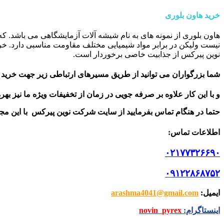
خرید هاون بلوری
هاون بلوری از نمونه های به نام شیشه آلات آزمایشگاهی می باشد. 
نیست ولیکن در برابر مواد شیمیایی مختلف مقاومت مناسبی دارد. خرید
نوین پیرکس از جذابیت خاصی برخوردار است.
شما بزرگواران می توانید از طریق مسیرهای ارتباطی زیر جهت خرید ا
و با این کار علاوه بر صرفه جویی در زمان از تخفیفات ویژه ما نیز بهر
حتما در هنگام تماس بفرمایید از سایت شرکت نوین پیرکس
با این م
اطلاعات تماس
:
۰۲۱۷۷۳۲۶۶۹۰
۰۹۱۲۲۸۶۸۷۵۲
ایمیل
:
arashma4041@gmail.com
اینستاگرام
:
novin_pyrex