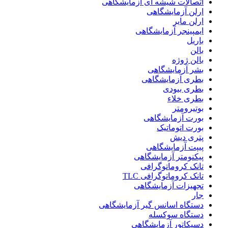
اتصالات شیشه ای آزمایشگاهی
ارلن آزمایشگاهی
ارلن مایر
ایمپینجر آزمایشگاهی
باریل
بالن
بالن ژوژه
بشر آزمایشگاهی
بطری آزمایشگاهی
بطری بیودی
بطری خلاء
بوتیرومتر
بورت آزمایشگاهی
بورت اتوماتیک
پتری دیش
پیپت آزمایشگاهی
پیکنومتر آزمایشگاهی
تانک کروماتوگرافی
تانک کروماتوگرافی TLC
تجهیزات آزمایشگاهی
جار
دستگاه اسانس گیر آزمایشگاهی
دستگاه سوکسله
دسیکاتور آزمایشگاهی