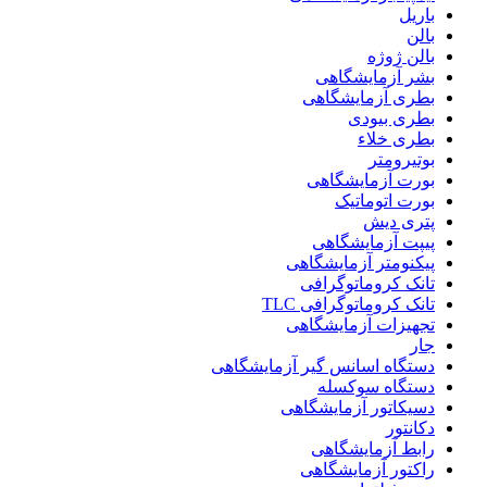
باریل
بالن
بالن ژوژه
بشر آزمایشگاهی
بطری آزمایشگاهی
بطری بیودی
بطری خلاء
بوتیرومتر
بورت آزمایشگاهی
بورت اتوماتیک
پتری دیش
پیپت آزمایشگاهی
پیکنومتر آزمایشگاهی
تانک کروماتوگرافی
تانک کروماتوگرافی TLC
تجهیزات آزمایشگاهی
جار
دستگاه اسانس گیر آزمایشگاهی
دستگاه سوکسله
دسیکاتور آزمایشگاهی
دکانتور
رابط آزمایشگاهی
راکتور آزمایشگاهی