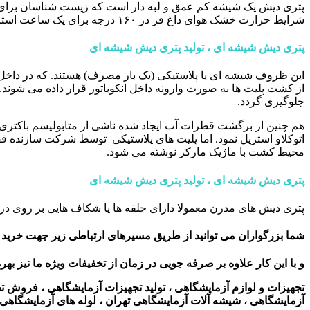
پتری دیش یک شیشه کم عمق و لبه دار است که زیست شناسان برای کشت
شرایط حرارت خشک هوای داغ فر در ۱۶۰ درجه برای یک ساعت استریل نمود.
پتری دیش شیشه ای ، تولید پتری دیش شیشه ای
این ظروف شیشه ای یا پلاستیکی (یک بار مصرف) هستند. که در داخل 
از کشت پلیت ها به صورت وارونه داخل انکوباتور قرار داده می شوند
جلوگیری گردد.
هم چنین‏ از برگشت قطرات آب ایجاد شده ناشی از متابولیسم باکتری
اتوکلاو استریل نمود. اما پلیت های پلاستیکی توسط شرکت سازنده فقط 
محیط کشت با ماژیک مارکر نوشته می شود.
پتری دیش شیشه ای ، تولید پتری دیش شیشه ای
پتری دیش های مدرن معمولا دارای حلقه ها یا شکاف هایی بر روی درب
شما بزرگواران می توانید از طریق مسیرهای ارتباطی زیر جهت خرید ا
و با این کار علاوه بر صرفه جویی در زمان از تخفیفات ویژه ما نیز بهر
تجهیزات و لوازم آزمایشگاهی ، تولید تجهیزات آزمایشگاهی ، فروش 
آزمایشگاهی ، شیشه آلات آزمایشگاهی تهران ، لوله های آزمایشگاهی