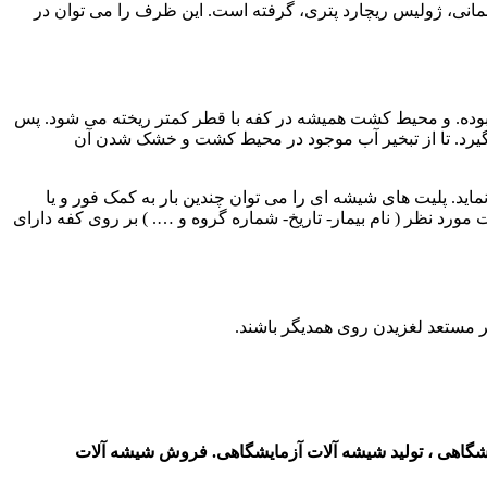
انی، ژولیس ریچارد پتری، گرفته است. این ظرف را می توان در
 بوده. و محیط کشت همیشه در کفه با قطر کمتر ریخته می شود. پس
ی گیرد. تا از تبخیر آب موجود در محیط کشت و خشک شدن آن
د. پلیت های شیشه ای را می توان چندین بار به کمک فور و یا
ورد نظر ( نام بیمار- تاریخ- شماره گروه و …. ) بر روی کفه دارای
ر مستعد لغزیدن روی همدیگر باشند.
ایشگاهی ، تولید شیشه آلات آزمایشگاهی. فروش شیشه آلات