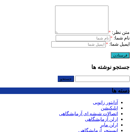
متن نظر:
*
نام شما:
*
ایمیل شما:
*
جستجو نوشته ها
جستجو
برای:
دسته ها
آداپتور زانویی
اپلیکیشن
اتصالات شیشه ای آزمایشگاهی
ارلن آزمایشگاهی
ارلن مایر
ایمپینجر آزمایشگاهی