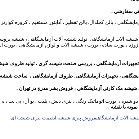
اهی سفارشی .
شگاهی ، بالن کجلدال. بالن تقطیر ، آدابتور مستقیم ، کروزه کوارتز
آلات آزمایشگاهی. تولید شیشه آلات آزمایشگاهی ، شیشه بروسیلیکات ، ا
لن ژوژه ، بورت ساده ، بورت ، شیشه آلات و لوازم آزمایشگاهی ، بو
 تجهیزات آزمایشگاهی ،
بررسی صنعت شیشه گری ،
تولید ظروف شیشه
مایشگاهی ، تجهیزات آزمایشگاهی. ظروف آزمایشگاهی ، ساخت شیشه آل
 شیشه مک کارتی آزمایشگاهی ، فروش بشر مدرج در تهران .
 شیره ، بورت اتوماتیک رنگی ، پتری دیش ، پلیت ، پو آر ، پی پت ، پی
ونه یا نقشه .
شه آلات آزمایشگاهی
فروش پتری شیشه ای
قیمت پتری شیشه ای