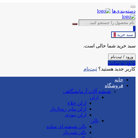
دسته‌بندی‌ها
0
سبد خرید
0
سبد خرید شما خالی است.
ورود / ثبت‌نام
ورود به سایت
کاربر جدید هستید؟
ثبت‌نام
خانه
فروشگاه
شیشه آلات آزمایشگاهی
ارلن
ارلن خلاء
ارلن مایر روداژدار
ارلن بیودی
بالن
بالن شیشه ای ساده
بالن شیردار