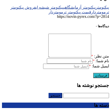
پیکنومتر
پیکنومتر آزمایشگاهی
پیکنومتر شیشه ای
فروش پیکنومتر
ترمومتردار
قیمت پیکنومتر ترمومتردار
https://novin-pyrex.com/?p=2814
دیدگاه‌ها
۰
متن نظر:
*
نام شما:
*
ایمیل شما:
*
جستجو نوشته ها
جستجو
برای:
دسته ها