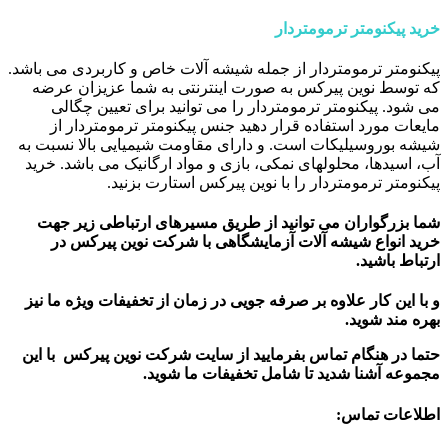
خرید پیکنومتر ترمومتردار
پیکنومتر ترمومتردار از جمله شیشه آلات خاص و کاربردی می باشد.
که توسط نوین پیرکس به صورت اینترنتی به شما عزیزان عرضه
می شود. پیکنومتر ترمومتردار را می توانید برای تعیین چگالی
مایعات مورد استفاده قرار دهید جنس پیکنومتر ترمومتردار از
شیشه بوروسیلیکات است. و دارای مقاومت شیمیایی بالا نسبت به
آب، اسیدها، محلولهای نمکی، بازی و مواد ارگانیک می باشد. خرید
پیکنومتر ترمومتردار را با نوین پیرکس استارت بزنید.
شما بزرگواران می توانید از طریق مسیرهای ارتباطی زیر جهت
خرید انواع شیشه آلات آزمایشگاهی با شرکت نوین پیرکس در
ارتباط باشید.
و با این کار علاوه بر صرفه جویی در زمان از تخفیفات ویژه ما نیز
بهره مند شوید.
حتما در هنگام تماس بفرمایید از سایت شرکت نوین پیرکس
با این
مجموعه آشنا شدید تا شامل تخفیفات ما شوید
.
اطلاعات تماس
: