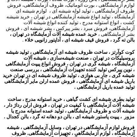
لوازم آزمایشگاهی ، بورت اتوماتیک، ظروف آزمایشگاهی، فروش
ظروف آزمایشگاهی ، تولید لوله شیشه ای ، لوازم شیشه ای
آزمایشگاه ، تولید انواع شیشه آزمایشگاهی در تهران ، خرید شیشه
کشت ، انواع استوانه مدرج ، تولید کننده انواع شیشه آلات
آزمایشگاهی، فروش مبرد ، بشر پیرکس ، بشر شیشه ای ، فروش
بشر آزمایشگاهی ،
خرید عمده شیشه آلات آزمایشگاه در تهران ،
بالن ته گرد ، فروش قیف شیشه ای ، آداپتور زانویی خلاء
.
کوت کوآرتز ، ساخت ظروف شیشه ای آزمایشگاهی ، تولید شیشه
بروسیلیکات در تهران ، صنعت شیشه‌سازی ، شیشه آلات
آزمایشگاه ،
شیشه گری در تهران ،
فروش انواع پیپت آزمایشگاهی
،
نوین پیرکس تولید کننده تجهیزات آزمایشگاهی ،
بررسی صنعت
شیشه گری ، جار بی هوازی ،
تولید ظروف شیشه ای در تهران خرید
باریل شیشه ای آزمایشگاهی ، فروش عمده ارلن مایر آزمایشگاهی
تولید عمده باریل آزمایشگاهی .
تولید بطری شیشه ای کشت گیاهی ، خرید استوانه مدرج ، ساخت
شیشه آلات آزمایشگاهی با کیفیت در تهران ، فروش ارلن رداژ دار ،
شیشه آلات و ظروف آزمایشگاهی ، تولید عمده استوانه مدرج یا
مزور ، پیپت پاستور شیشه ای ، بالن دو دهانه ته گرد ، بالن کجدال .
فروش لوازم آزمایشگاهی در تهران ، وسایل آزمایشگاهی ، شیشه
آزمایشگاه ، لوازم آزمایشگاهی ، تجهیزات آزمایشگاهی. ظروف