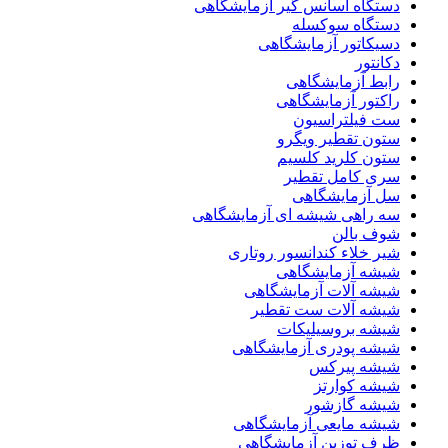
دستگاه اسانس گیر آزمایشگاهی
دستگاه سوکسله
دسیکاتور آزمایشگاهی
دکانتور
رابط آزمایشگاهی
راکتور آزمایشگاهی
ست فیلتراسیون
ستون تقطیر ویگرو
ستون کلرید کلسیم
سری کامل تقطیر
سل آزمایشگاهی
سه راهی شیشه ای آزمایشگاهی
شوف بالن
شیر خلاء کندانسور روتاری
شیشه آزمایشگاهی
شیشه آلات آزمایشگاهی
شیشه آلات ست تقطیر
شیشه بروسیلیکات
شیشه پودری آزمایشگاهی
شیشه پیرکس
شیشه کوارتز
شیشه گازشور
شیشه مایعی آزمایشگاهی
ظرف توزین آزمایشگاهی