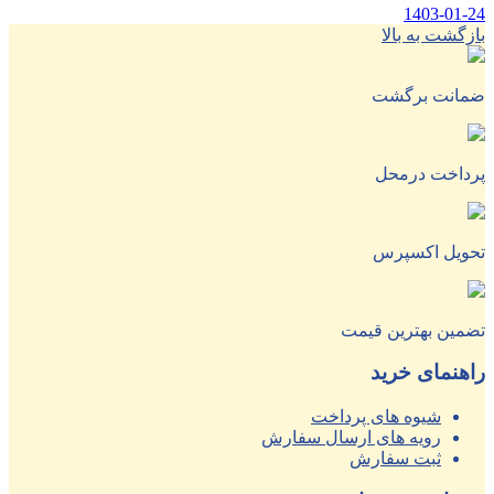
1403-01-24
بازگشت به بالا
ضمانت برگشت
پرداخت درمحل
تحویل اکسپرس
تضمین بهترین قیمت
راهنمای خرید
شیوه های پرداخت
رویه های ارسال سفارش
ثبت سفارش