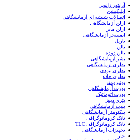
آداپتور زانویی
اپلیکیشن
اتصالات شیشه ای آزمایشگاهی
ارلن آزمایشگاهی
ارلن مایر
ایمپینجر آزمایشگاهی
باریل
بالن
بالن ژوژه
بشر آزمایشگاهی
بطری آزمایشگاهی
بطری بیودی
بطری خلاء
بوتیرومتر
بورت آزمایشگاهی
بورت اتوماتیک
پتری دیش
پیپت آزمایشگاهی
پیکنومتر آزمایشگاهی
تانک کروماتوگرافی
تانک کروماتوگرافی TLC
تجهیزات آزمایشگاهی
جار