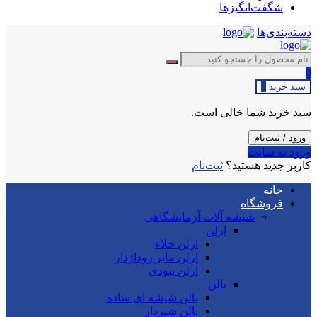
شگفت‌انگیزها
دسته‌بندی‌ها
0
سبد خرید
0
سبد خرید شما خالی است.
ورود / ثبت‌نام
ورود به سایت
کاربر جدید هستید؟
ثبت‌نام
خانه
فروشگاه
شیشه آلات آزمایشگاهی
ارلن
ارلن خلاء
ارلن مایر روداژدار
ارلن بیودی
بالن
بالن شیشه ای ساده
بالن شیردار