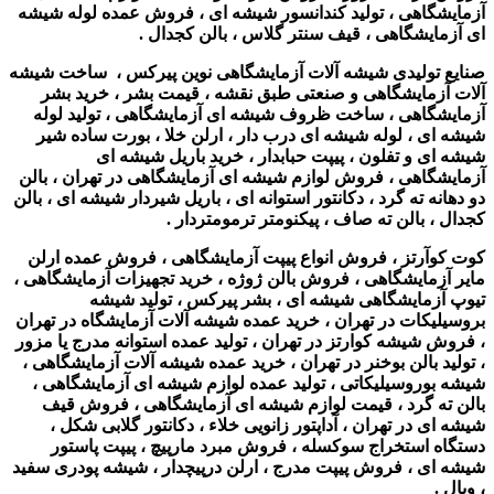
آزمایشگاهی ، تولید کندانسور شیشه ای ، فروش عمده لوله شیشه
ای آزمایشگاهی ، قیف سنتر گلاس ، بالن کجدال .
صنایع تولیدی شیشه آلات آزمایشگاهی نوین پیرکس ، ساخت شیشه
آلات آزمایشگاهی و صنعتی طبق نقشه ، قیمت بشر ، خرید بشر
آزمایشگاهی ، ساخت ظروف شیشه ای آزمایشگاهی ، تولید لوله
شیشه ای ، لوله شیشه ای درب دار ، ارلن خلا ، بورت ساده شیر
شیشه ای و تفلون ، پیپت حبابدار ، خرید باریل شیشه ای
آزمایشگاهی ، فروش لوازم شیشه ای آزمایشگاهی در تهران ، بالن
دو دهانه ته گرد ، دکانتور استوانه ای ، باریل شیردار شیشه ای ، بالن
کجدال ، بالن ته صاف ، پیکنومتر ترمومتردار .
کوت کوآرتز ، فروش انواع پیپت آزمایشگاهی ، فروش عمده ارلن
مایر آزمایشگاهی ، فروش بالن ژوژه ، خرید تجهیزات آزمایشگاهی ،
تیوپ آزمایشگاهی شیشه ای ، بشر پیرکس ، تولید شیشه
بروسیلیکات در تهران ، خرید عمده شیشه آلات آزمایشگاه در تهران
، فروش شیشه کوارتز در تهران ، تولید عمده استوانه مدرج یا مزور
، تولید بالن بوخنر در تهران ، خرید عمده شیشه آلات آزمایشگاهی ،
شیشه بوروسیلیکاتی ،
تولید عمده لوازم شیشه ای آزمایشگاهی
،
بالن ته گرد ، قیمت لوازم شیشه ای آزمایشگاهی ،
فروش قیف
شیشه ای در تهران ، آداپتور زانویی خلاء ، دکانتور گلابی شکل ،
دستگاه استخراج سوکسله ، فروش مبرد مارپیچ ، پیپت پاستور
شیشه ای ، فروش پیپت مدرج ، ارلن درپیچدار ، شیشه پودری سفید
، ویال .