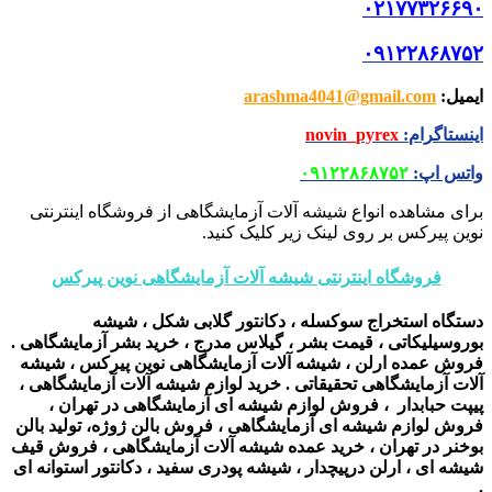
۰۲۱۷۷۳۲۶۶۹۰
۰۹۱۲۲۸۶۸۷۵۲
ایمیل
:
arashma4041@gmail.com
اینستاگرام
:
novin_pyrex
واتس اپ
:
۰۹۱۲۲۸۶۸۷۵۲
برای مشاهده انواع شیشه آلات آزمایشگاهی از فروشگاه اینترنتی
نوین پیرکس بر روی لینک زیر کلیک کنید.
فروشگاه اینترنتی شیشه آلات آزمایشگاهی نوین پیرکس
دستگاه استخراج سوکسله ، دکانتور گلابی شکل ، شیشه
بوروسیلیکاتی ، قیمت بشر ، گیلاس مدرج ، خرید بشر آزمایشگاهی .
فروش عمده ارلن ، شیشه آلات آزمایشگاهی نوین پیرکس ، شیشه
آلات آزمایشگاهی تحقیقاتی . خرید لوازم شیشه آلات آزمایشگاهی ،
پیپت حبابدار ، فروش لوازم شیشه ای آزمایشگاهی در تهران ،
فروش لوازم شیشه ای آزمایشگاهی ، فروش بالن ژوژه،
تولید بالن
بوخنر در تهران ، خرید عمده شیشه آلات آزمایشگاهی ، فروش قیف
شیشه ای ، ارلن درپیچدار ، شیشه پودری سفید ، دکانتور استوانه ای
.