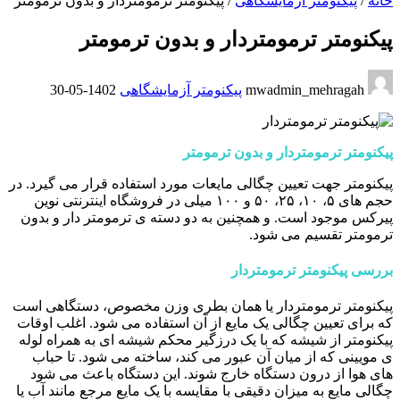
خانه
/
پیکنومتر آزمایشگاهی
/
پیکنومتر ترمومتردار و بدون ترمومتر
پیکنومتر ترمومتردار و بدون ترمومتر
mwadmin_mehragah
پیکنومتر آزمایشگاهی
1402-05-30
پیکنومتر ترمومتردار و بدون ترمومتر
پیکنومتر جهت تعیین چگالی مایعات مورد استفاده قرار می گیرد. در
حجم های ۵، ۱۰، ۲۵، ۵۰ و ۱۰۰ میلی در فروشگاه اینترنتی نوین
پیرکس موجود است. و همچنین به دو دسته ی ترمومتر دار و بدون
ترمومتر تقسیم می شود.
بررسی پیکنومتر ترمومتردار
پیکنومتر ترمومتردار یا همان بطری وزن مخصوص، دستگاهی است
که برای تعیین چگالی یک مایع از آن استفاده می شود. اغلب اوقات
پیکنومتر از شیشه که با یک درزگیر محکم شیشه ای به همراه لوله
ی مویینی که از میان آن عبور می کند، ساخته می شود. تا حباب
های هوا از درون دستگاه خارج شوند. این دستگاه باعث می شود
چگالی مایع به میزان دقیقی با مقایسه با یک مایع مرجع مانند آب یا