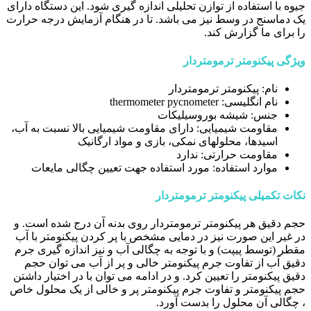
جیوه با استفاده از توازن تحلیلی اندازه گیری شود. این دستگاه دارای
یک دماسنج در وسط نیز می باشد. تا در هنگام آزمایش درجه حرارت
را برای ما گزارش کند.
ویژگی پیکنومتر ترمومتردار
نام: پیکنومتر ترمومتردار
نام انگلیسی: thermometer pycnometer
جنس: شیشه بوروسیلیکات
مقاومت شیمیایی: دارای مقاومت شیمیایی بالا نسبت به آب،
اسیدها، محلولهای نمکی، بازی و مواد ارگانیک
مقاومت حرارتی: ندارد
موارد استفاده: مورد استفاده جهت تعیین چگالی مایعات
نکات تکمیلی پیکنومتر ترمومتردار
حجم دقیق هر پیکنومتر ترمومتردار روی بدنه آن درج شده است. و
در غیر این صورت نیز در دمایی مشخص با پر کردن پیکنومتر با آب
مقطر (توسط پیپت) و با توجه به چگالی آب و نیز اندازه گیری جرم
دقیق آب از تفاوت جرم پیکنومتر خالی و پر از آب می توان حجم
دقیق پیکنومتر را تعیین کرد. و در ادامه می توان با در اختیار داشتن
حجم پیکنومتر و تفاوت جرم پیکنومتر پر و خالی از یک محلول خاص
، چگالی آن محلول را بدست آورد.