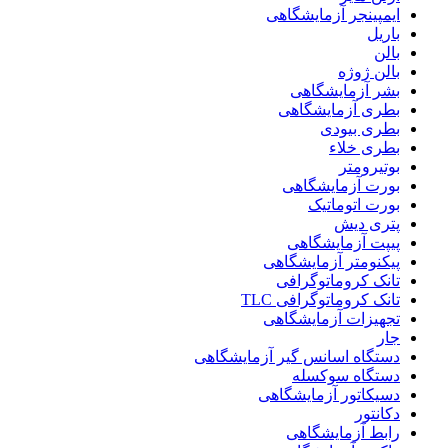
ایمپینجر آزمایشگاهی
باریل
بالن
بالن ژوژه
بشر آزمایشگاهی
بطری آزمایشگاهی
بطری بیودی
بطری خلاء
بوتیرومتر
بورت آزمایشگاهی
بورت اتوماتیک
پتری دیش
پیپت آزمایشگاهی
پیکنومتر آزمایشگاهی
تانک کروماتوگرافی
تانک کروماتوگرافی TLC
تجهیزات آزمایشگاهی
جار
دستگاه اسانس گیر آزمایشگاهی
دستگاه سوکسله
دسیکاتور آزمایشگاهی
دکانتور
رابط آزمایشگاهی