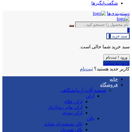
شگفت‌انگیزها
دسته‌بندی‌ها
0
سبد خرید
0
سبد خرید شما خالی است.
ورود / ثبت‌نام
ورود به سایت
کاربر جدید هستید؟
ثبت‌نام
خانه
فروشگاه
شیشه آلات آزمایشگاهی
ارلن
ارلن خلاء
ارلن مایر روداژدار
ارلن بیودی
بالن
بالن شیشه ای ساده
بالن شیردار