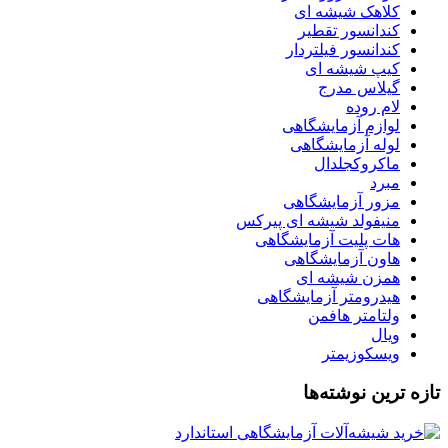
کلاهک شیشه ای
کندانسور تقطیر
کندانسور فیلتردار
کیپ شیشه ای
گیلاس مدرج
لام روده
لوازم آزمایشگاهی
لوله آزمایشگاهی
ماکروکجلدال
مبرد
مزور آزمایشگاهی
منیفولد شیشه ای پیرکس
هات پلیت آزمایشگاهی
هاون آزمایشگاهی
همزن شیشه ای
هیدرومتر آزمایشگاهی
ولتامتر هافمن
ویال
ویسکوزیمتر
تازه ترین نوشته‌ها