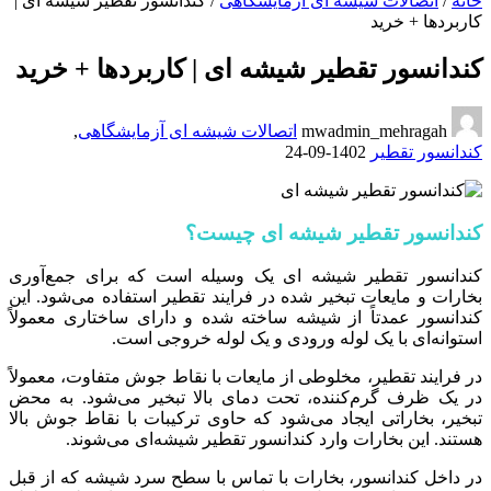
خانه
/
اتصالات شیشه ای آزمایشگاهی
/
کندانسور تقطیر شیشه ای |
کاربردها + خرید
کندانسور تقطیر شیشه ای | کاربردها + خرید
mwadmin_mehragah
اتصالات شیشه ای آزمایشگاهی
,
کندانسور تقطیر
1402-09-24
کندانسور تقطیر شیشه ای چیست؟
کندانسور تقطیر شیشه ای یک وسیله است که برای جمع‌آوری
بخارات و مایعات تبخیر شده در فرایند تقطیر استفاده می‌شود. این
کندانسور عمدتاً از شیشه ساخته شده و دارای ساختاری معمولاً
استوانه‌ای با یک لوله ورودی و یک لوله خروجی است.
در فرایند تقطیر، مخلوطی از مایعات با نقاط جوش متفاوت، معمولاً
در یک ظرف گرم‌کننده، تحت دمای بالا تبخیر می‌شود. به محض
تبخیر، بخاراتی ایجاد می‌شود که حاوی ترکیبات با نقاط جوش بالا
هستند. این بخارات وارد کندانسور تقطیر شیشه‌ای می‌شوند.
در داخل کندانسور، بخارات با تماس با سطح سرد شیشه که از قبل