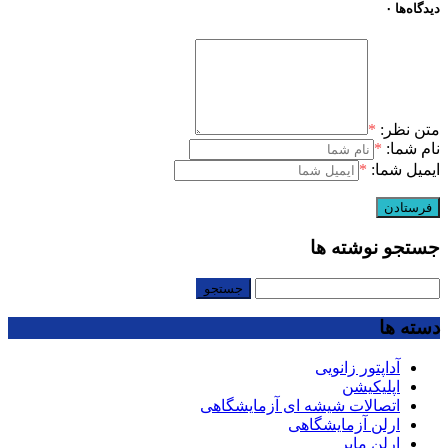
دیدگاه‌ها
۰
متن نظر:
*
نام شما:
*
ایمیل شما:
*
جستجو نوشته ها
جستجو
برای:
دسته ها
آداپتور زانویی
اپلیکیشن
اتصالات شیشه ای آزمایشگاهی
ارلن آزمایشگاهی
ارلن مایر