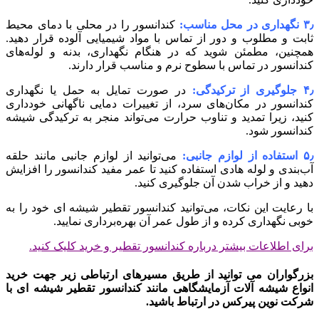
۳٫ نگهداری در محل مناسب:
کندانسور را در محلی با دمای محیط
ثابت و مطلوب و دور از تماس با مواد شیمیایی آلوده قرار دهید.
همچنین، مطمئن شوید که در هنگام نگهداری، بدنه و لوله‌های
کندانسور در تماس با سطوح نرم و مناسب قرار دارند.
۴٫ جلوگیری از ترکیدگی:
در صورت تمایل به حمل یا نگهداری
کندانسور در مکان‌های سرد، از تغییرات دمایی ناگهانی خودداری
کنید، زیرا تمدید و تناوب حرارت می‌تواند منجر به ترکیدگی شیشه
کندانسور شود.
۵٫ استفاده از لوازم جانبی:
می‌توانید از لوازم جانبی مانند حلقه
آب‌بندی و لوله هادی استفاده کنید تا عمر مفید کندانسور را افزایش
دهید و از خراب شدن آن جلوگیری کنید.
با رعایت این نکات، می‌توانید کندانسور تقطیر شیشه‌ ای خود را به
خوبی نگهداری کرده و از طول عمر آن بهره‌برداری نمایید.
برای اطلاعات بیشتر درباره کندانسور تقطیر و خرید کلیک کنید.
بزرگواران می توانید از طریق مسیرهای ارتباطی زیر جهت خرید
انواع شیشه آلات آزمایشگاهی مانند کندانسور تقطیر شیشه ای با
شرکت نوین پیرکس در ارتباط باشید.