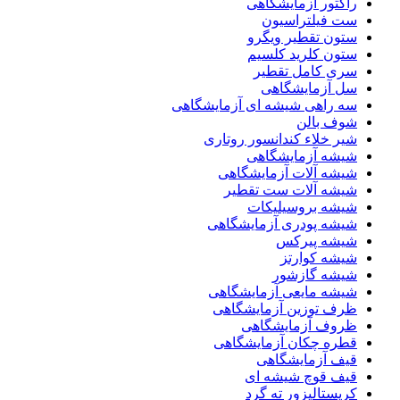
راکتور آزمایشگاهی
ست فیلتراسیون
ستون تقطیر ویگرو
ستون کلرید کلسیم
سری کامل تقطیر
سل آزمایشگاهی
سه راهی شیشه ای آزمایشگاهی
شوف بالن
شیر خلاء کندانسور روتاری
شیشه آزمایشگاهی
شیشه آلات آزمایشگاهی
شیشه آلات ست تقطیر
شیشه بروسیلیکات
شیشه پودری آزمایشگاهی
شیشه پیرکس
شیشه کوارتز
شیشه گازشور
شیشه مایعی آزمایشگاهی
ظرف توزین آزمایشگاهی
ظروف آزمایشگاهی
قطره چکان آزمایشگاهی
قیف آزمایشگاهی
قیف قوچ شیشه ای
کریستالیزور ته گرد