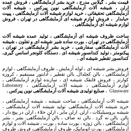
قیمت بشر ، گیلاس مدرج ، خرید بشر آزمایشگاهی ، فروش عمده
ارلن ، شیشه آلات آزمایشگاهی نوین پیرکس ، شیشه آلات
آزمایشگاهی تحقیقاتی ، خرید لوازم شیشه آلات آزمایشگاهی ، پیپت
حبابدار ، فروش لوازم شیشه ای آزمایشگاهی در تهران ، فروش
لوازم شیشه ای آزمایشگاهی .
ساخت ظروف شیشه ای آزمایشگاهی ، تولید عمده شیشه آلات
آزمایشگاهی در تهران ، بورت ساده شیر شیشه ای و تفلون ، شیشه
آلات آزمایشگاهی سفارشی ،
خرید بشر آزمایشگاهی در تهران ،
پیکنومتر ، تولید کندانسور شیشه ای . دستگاه
کلونجر اسانس گیری.
کندانسور تقطیر شیشه ای .
فروش بشر شیشه ای ، لوله آزمایش ، ظروف آزمایشگاهی ، لوازم
آزمایشگاهی ، بالن کجلدال. بالن تقطیر ، آدابتور مستقیم ، کروزه
کوارتز ، فروش قایقک شیشه ای ، سازنده لوازم آزمایشگاهی ،
لوازم آزمایشگاهی ، شیشه آلات آزمایشگاهی ، Laboratory
Glassware ،
صنایع تولیدی شیشه آلات آزمایشگاهی نوین پیرکس .
شیشه الات آزمایشگاهی ، ساخت شیشه ، شیشه آزمایشگاهی ،
خرید شیشه آلات آزمایشگاهی. تولید شیشه آلات آزمایشگاهی ،
شیشه بروسیلیکات ، ارلن. ارلن مایر ، ارلن خلاء ، ارلن در پیچ دار ،
بالن. بالن ته گرد . بالن ته صاف ، بالن آزمایشگاهی. بشر ، بشر
آزمایشگاهی ، بالن ژوژه ، بورت ساده ، بورت ، شیشه آلات و لوازم
آزمایشگاهی ، بورت اتوماتیک، ظروف آزمایشگاهی، فروش ظروف