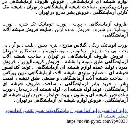
لوازم شیشه ای آزمایشگاهی . فروش ظروف ازمایشگاهی در
تهران ،پیکنومتر ، ساخت شیشه آزمایشگاهی در تهران ، شیشه مک
کارتی آزمایشگاهی ، فروش بشر مدرج در تهران .
ظروف آزمایشگاهی ، پیپت ، بورت اتوماتیک تک شره ، بورت
اتوماتیک دو شیره ، فروش عمده ارلن ،
سایت فروش شیشه آلات
آزمایشگاهی ،
بورت اتوماتیک رنگی ،
گیلاس مدرج ،
پتری دیش ، پلیت ، پو آر ، پی
پت ، پی پت ژوژه ، پیکنومتر ، ویسکوزیمتر ، دیسکاتور شیردان
،
فروش ظروف آزمایشگاهی در تهران ، ساخت شیشه آلات
آزمایشگاهی طبق نمونه یا نقشه ، فروش کریستالیزور ، فروش
مبرد ، تولید عمده لوازم شیشه ای آزمایشگاهی ، تولید کندانسور
شیشه ای ، صنایع تولیدی شیشه آلات آزمایشگاهی نوین پیرکس
، ساخت شیشه آلات آزمایشگاهی و صنعتی طبق نقشه ، قیمت
بشر ، خرید بشر آزمایشگاهی ، ساخت ظروف شیشه ای
آزمایشگاهی ، تولید لوله شیشه ای ، لوله شیشه ای درب دار ، بورت
ساده شیر شیشه ای و تفلون ، پیپت حبابدار ، خرید باریل شیشه ای
آزمایشگاهی ، فروش لوازم شیشه ای آزمایشگاهی در تهران .
تولید کندانسور
تولید کندانسور آزمایشگاهی
کندانسور تقطیر
کندانسور
تقطیر شیشه ای
https://novin-pyrex.com/?p=3038