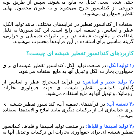
خنثی شده است، تبدیل به مایع می‌شوند. سپس از طریق لوله
خروجی از کندانسور خارج می‌شوند و به عنوان محصول نهایی
تقطیر جمع‌آوری می‌شوند.
استفاده از کندانسور تقطیر در فرایندهای مختلف، مانند تولید الکل،
عطر و اسانس، و تصفیه آب، رایج است. این کندانسورها به دلیل
شفافیت و مقاومت شیشه در برابر تاثیرات شیمیایی و حرارتی،
گزینه مناسبی برای استفاده در این فرایندها محسوب می‌شوند.
کاربردهای کندانسور تقطیر شیشه ای چیست؟
۱٫ تولید الکل:
در صنعت تولید الکل، کندانسور تقطیر شیشه‌ ای برای
جمع‌آوری بخارات الکل و تبدیل آنها به مایع استفاده می‌شود.
۲٫ تولید عطر و اسانس:
در فرآیند استخراج عطر و اسانس از
گیاهان، کندانسور تقطیر شیشه‌ ای جهت جمع‌آوری بخارات
آروماتیک و تبدیل آنها به مایع استفاده می‌شود.
۳٫ تصفیه آب:
در فرآیندهای تصفیه آب، کندانسور تقطیر شیشه‌ ای
برای جداسازی آب از ترکیبات دیگری مانند املاح و آلاینده‌ها استفاده
می‌شود.
۴٫ تولید اسیدها و قلیاها:
در صنعت تولید اسیدها و قلیاها، کندانسور
تقطیر شیشه‌ ای برای جمع‌آوری بخارات این ترکیبات و تبدیل آنها به