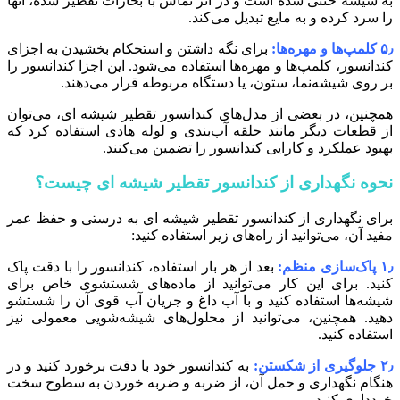
به شیشه خنثی شده است و در اثر تماس با بخارات تقطیر شده، آنها
را سرد کرده و به مایع تبدیل می‌کند.
۵٫ کلمپ‌ها و مهره‌ها:
برای نگه داشتن و استحکام بخشیدن به اجزای
کندانسور، کلمپ‌ها و مهره‌ها استفاده می‌شود. این اجزا کندانسور را
بر روی شیشه‌نما، ستون، یا دستگاه مربوطه قرار می‌دهند.
همچنین، در بعضی از مدل‌های کندانسور تقطیر شیشه‌ ای، می‌توان
از قطعات دیگر مانند حلقه آب‌بندی و لوله هادی استفاده کرد که
بهبود عملکرد و کارایی کندانسور را تضمین می‌کنند.
نحوه نگهداری از کندانسور تقطیر شیشه ای چیست؟
برای نگهداری از کندانسور تقطیر شیشه‌ ای به درستی و حفظ عمر
مفید آن، می‌توانید از راه‌های زیر استفاده کنید:
۱٫ پاک‌سازی منظم:
بعد از هر بار استفاده، کندانسور را با دقت پاک
کنید. برای این کار می‌توانید از ماده‌های شستشوی خاص برای
شیشه‌ها استفاده کنید و با آب داغ و جریان آب قوی آن را شستشو
دهید. همچنین، می‌توانید از محلول‌های شیشه‌شویی معمولی نیز
استفاده کنید.
۲٫ جلوگیری از شکستن:
به کندانسور خود با دقت برخورد کنید و در
هنگام نگهداری و حمل آن، از ضربه و ضربه خوردن به سطوح سخت
خودداری کنید.