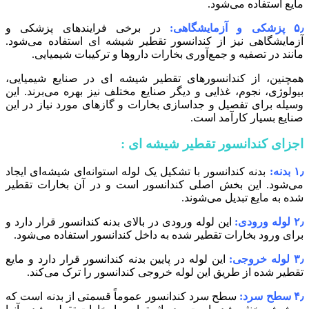
مایع استفاده می‌شود.
۵٫ پزشکی و آزمایشگاهی:
در برخی فرایندهای پزشکی و
آزمایشگاهی نیز از کندانسور تقطیر شیشه‌ ای استفاده می‌شود.
مانند در تصفیه و جمع‌آوری بخارات داروها و ترکیبات شیمیایی.
همچنین، از کندانسورهای تقطیر شیشه‌ ای در صنایع شیمیایی،
بیولوژی، نجوم، غذایی و دیگر صنایع مختلف نیز بهره می‌برند. این
وسیله برای تفصیل و جداسازی بخارات و گازهای مورد نیاز در این
صنایع بسیار کارآمد است.
اجزای کندانسور تقطیر شیشه ای :
۱٫ بدنه:
بدنه کندانسور با تشکیل یک لوله استوانه‌ای شیشه‌ای ایجاد
می‌شود. این بخش اصلی کندانسور است و در آن بخارات تقطیر
شده به مایع تبدیل می‌شوند.
۲٫ لوله ورودی:
این لوله ورودی در بالای بدنه کندانسور قرار دارد و
برای ورود بخارات تقطیر شده به داخل کندانسور استفاده می‌شود.
۳٫ لوله خروجی:
این لوله در پایین بدنه کندانسور قرار دارد و مایع
تقطیر شده از طریق این لوله خروجی کندانسور را ترک می‌کند.
۴٫ سطح سرد:
سطح سرد کندانسور عموماً قسمتی از بدنه است که