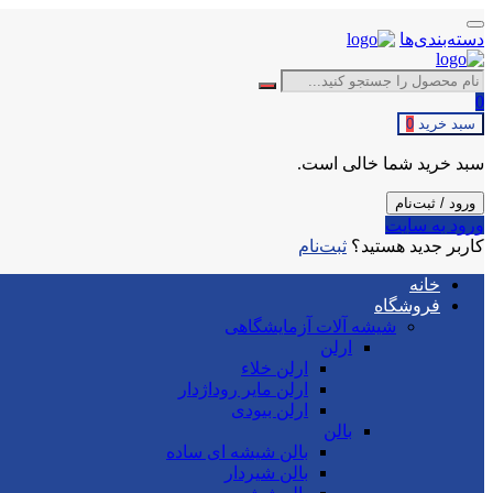
دسته‌بندی‌ها
0
سبد خرید
0
سبد خرید شما خالی است.
ورود / ثبت‌نام
ورود به سایت
کاربر جدید هستید؟
ثبت‌نام
خانه
فروشگاه
شیشه آلات آزمایشگاهی
ارلن
ارلن خلاء
ارلن مایر روداژدار
ارلن بیودی
بالن
بالن شیشه ای ساده
بالن شیردار