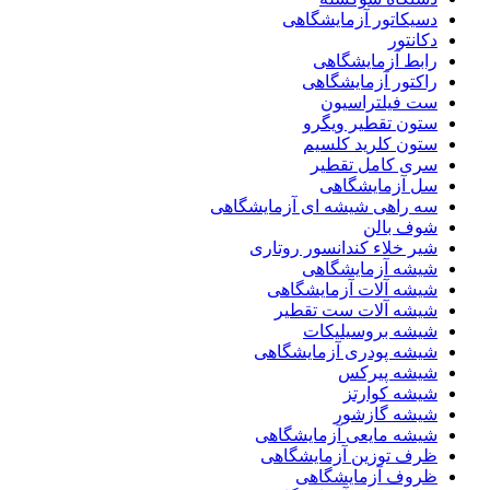
دسیکاتور آزمایشگاهی
دکانتور
رابط آزمایشگاهی
راکتور آزمایشگاهی
ست فیلتراسیون
ستون تقطیر ویگرو
ستون کلرید کلسیم
سری کامل تقطیر
سل آزمایشگاهی
سه راهی شیشه ای آزمایشگاهی
شوف بالن
شیر خلاء کندانسور روتاری
شیشه آزمایشگاهی
شیشه آلات آزمایشگاهی
شیشه آلات ست تقطیر
شیشه بروسیلیکات
شیشه پودری آزمایشگاهی
شیشه پیرکس
شیشه کوارتز
شیشه گازشور
شیشه مایعی آزمایشگاهی
ظرف توزین آزمایشگاهی
ظروف آزمایشگاهی