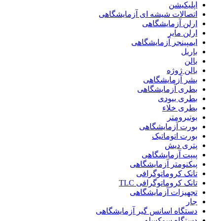
اپلیکیشن
اتصالات شیشه ای آزمایشگاهی
ارلن آزمایشگاهی
ارلن مایر
ایمپینجر آزمایشگاهی
باریل
بالن
بالن ژوژه
بشر آزمایشگاهی
بطری آزمایشگاهی
بطری بیودی
بطری خلاء
بوتیرومتر
بورت آزمایشگاهی
بورت اتوماتیک
پتری دیش
پیپت آزمایشگاهی
پیکنومتر آزمایشگاهی
تانک کروماتوگرافی
تانک کروماتوگرافی TLC
تجهیزات آزمایشگاهی
جار
دستگاه اسانس گیر آزمایشگاهی
دستگاه سوکسله