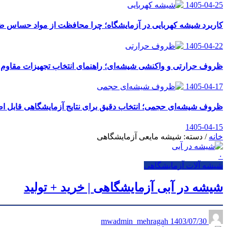
1405-04-25
کاربرد شیشه کهربایی در آزمایشگاه؛ چرا محافظت از مواد حساس
1405-04-22
ظروف حرارتی و واکنشی شیشه‌ای؛ راهنمای انتخاب تجهیزات مقاوم ب
1405-04-17
ظروف شیشه‌ای حجمی؛ انتخاب دقیق برای نتایج آزمایشگاهی قابل اط
1405-04-15
خانه
/
دسته: شیشه مایعی آزمایشگاهی
۰
شیشه آلات آزمایشگاهی
شیشه در آبی آزمایشگاهی | خرید + تولید
1403/07/30
mwadmin_mehragah