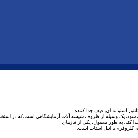
تور استوانه ای, قیف جدا کننده.
شود. یک وسیله از ظروف شیشه آلات آزمایشگاهی است.که در استخراج
دا کند. به طور معمول، یکی از فازهای