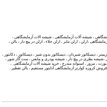
مایشگاهی ، شیشه آلات آزمایشگاهی ، شیشه الات آزمایشگاهی ،
ی ،ارلن ، ارلن مایر ، ارلن خلاء ، ارلن در پیچ دار ، بالن ،
یمتر ، دیسکاتور شیردان ، دیسکاتور بدون شیر ، دیسکاتور ، دکانتور ،
ل ،شیشه بطری در پیچ دار ، شیشه پودری و مایعی ، ست گاز شور ،
بورت ، مزور ، استوانه مندرج ، خرید شیشه آلات آزمایشگاهی ،
روش کروزه کوارتز آزمایشگاهی آدابتور مستقیم ، بالن تقطیر .