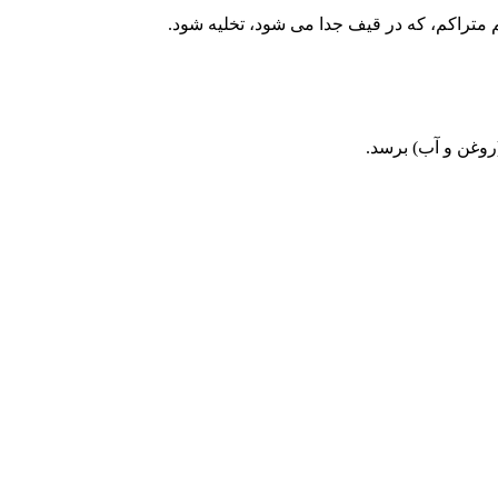
م متراکم، که در قیف جدا می شود، تخلیه شود.
(روغن و آب) برسد.