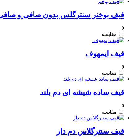
قیف بوخنر سنترگلس بدون صافی و صافی 
0
مقایسه
قیف ایمهوف
0
مقایسه
قیف ساده شیشه ای دم بلند
0
مقایسه
قیف سنترگلاس دم دار