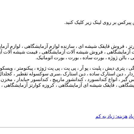
 پیرکس بر روی لینک زیر کلیک کنید.
کوارتز ، فروش قایقک شیشه ای ، سازنده لوازم آزمایشگاهی ، لوازم آز
زمایشگاهی ، فروش شیشه آلات آزمایشگاهی ، قیمت شیشه آلات آزمایشگاه
 ، بالن ژوژه ، بورت ساده ، بورت ، بورت اتوماتیک.
، پتری دیش ، پلیت ، پو آر ، پی پت ، پی پت ژوژه ، پیکنومتر ، ویسکوز
 شردار ، دین استارک ساده ، دین استارک ،سری سوکسوله تقطیر ، کجلدا
یر ، انواع کندانسورد ، کندانشور مارپیچ ، کندانسور حبابدار ، مخزن 
یشگاهی ، قایقک شیشه ای آزمایشگاهی ، کروزه کوارتز آزمایشگاهی ، ف
اد
هزینه: زیاد به کم