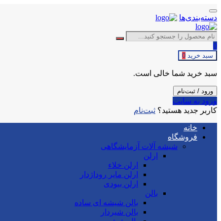
دسته‌بندی‌ها
0
سبد خرید
0
سبد خرید شما خالی است.
ورود / ثبت‌نام
ورود به سایت
کاربر جدید هستید؟
ثبت‌نام
خانه
فروشگاه
شیشه آلات آزمایشگاهی
ارلن
ارلن خلاء
ارلن مایر روداژدار
ارلن بیودی
بالن
بالن شیشه ای ساده
بالن شیردار