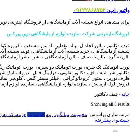
واتس اپ:
۰۹۱۲۲۸۶۸۷۵۲
برای مشاهده انواع شیشه آلات آزمایشگاهی از فروشگاه اینترنتی نوین
فروشگاه اینترنتی شرکت سازنده لوازم آزمایشگاهی نوین پیرکس
قیف دکانتور ، بالن کجلدال ، بالن تقطیر ، آدابتور مستقیم ، کروزه 
شیشه آزمایشگاهی ، خرید شیشه آلات آزمایشگاهی ، تولید شیشه آلات آ
بالن ته گرد ، بالن ته صاف ، بالن آزمایشگاهی ، بشر ، بشر آزمایشگاهی
بورت اتوماتیک تک شره ، بورت اتوماتیک دو شیره ، بورت اتوماتیک رنگی 
دکانتور شر شیشه ای ، دکاتور تفلونی ، دراپینگ فانل ، دین استارک
ظرف توزین ، ستون کروماتوگرافی ، فیلتر مستر گلس ، کلونجر اسانس گ
فروش لوله آزمایش ، سازنده لوازم آزمایشگاهی ، سازنده لوازم آزما
خانه
/ قیف دکانتور
Sorted
Showing all 8 results
by
مرتب‌سازی براساس:
latest
محبوبیت
میانگین رتبه
جدیدترین
هزینه: کم به زی
جستجوی پیشرفته