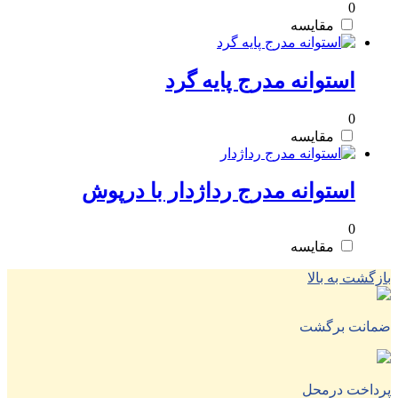
0
مقایسه
استوانه مدرج پایه گرد
0
مقایسه
استوانه مدرج رداژدار با درپوش
0
مقایسه
بازگشت به بالا
ضمانت برگشت
پرداخت درمحل