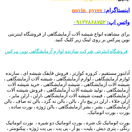
اینستاگرام:
novin_pyrex
واتس اپ:
۰۹۱۲۲۸۶۸۷۵۲
برای مشاهده انواع شیشه آلات آزمایشگاهی از فروشگاه اینترنتی
نوین پیرکس بر روی لینک زیر کلیک کنید.
فروشگاه اینترنتی شرکت سازنده لوازم آزمایشگاهی نوین پیرکس
آدابتور مستقیم ، کروزه کوارتز ، فروش قایقک شیشه ای ، سازنده
لوازم آزمایشگاهی ، لوازم آزمایشگاهی ، شیشه آلات آزمایشگاهی ،
شیشه الات آزمایشگاهی ، شیشه آزمایشگاهی ، خرید شیشه آلات
آزمایشگاهی ، تولید شیشه آلات آزمایشگاهی ، فروش شیشه آلات
آزمایشگاهی ، قیمت شیشه آلات آزمایشگاهی ،ارلن ، ارلن مایر ،
ارلن خلاء ، ارلن در پیچ دار ، بالن ، بالن ته گرد ، بالن ته صاف ، بالن
آزمایشگاهی ، بشر ، بشر آزمایشگاهی ، بالن ژوژه ، بورت ساده ،
بورت ، بورت اتوماتیک.
بورت اتوماتیک تک شره ، بورت اتوماتیک دو شیره ، بورت اتوماتیک
رنگی ، پتری دیش ، پلیت ، پو آر ، پی پت ، پی پت ژوژه ، پیکنومتر ،