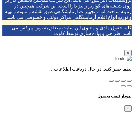
بروسیلیکات (پیرکس) می باشد. این شرکت همچنین تخصص کار بر
روی شیشه‌های کوارتز رانیز دارا است. این شرکت همچنین در
زمینه ساخت انواع تجهیزات آزمایشگاهی طبق نقشه و نمونه و تهیه
و توزیع انواع اقلام آزمایشگاهی ‌مراکز دولتی و خصوصی می باشد.
کلیه حقوق مادی و معنوی این سایت متعلق به نوین پیرکس می
باشد. طراحی و پیاده سازی توسط کاوت
×
لطفا صبر کنید. در حال دریافت اطلاعات…
نمودار قیمت محصول
×