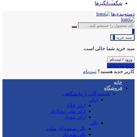
شگفت‌انگیزها
دسته‌بندی‌ها
0
سبد خرید
0
سبد خرید شما خالی است.
ورود / ثبت‌نام
ورود به سایت
کاربر جدید هستید؟
ثبت‌نام
خانه
فروشگاه
شیشه آلات آزمایشگاهی
ارلن
ارلن خلاء
ارلن مایر روداژدار
ارلن بیودی
بالن
بالن شیشه ای ساده
بالن شیردار