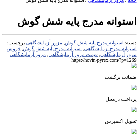
خانه
/
مزور آزمایشگاهی
/ استوانه مدرج پایه شش گوش
استوانه مدرج پایه شش گوش
دسته:
استوانه مدرج پایه شش گوش
,
مزور آزمایشگاهی
برچسب:
استوانه مدرج آزمایشگاهی
,
استوانه مدرج پایه شش گوش
,
فروش
مزور آزمایشگاهی
,
قیمت مزور آزمایشگاهی
,
مزوز آزمایشگاهی
https://novin-pyrex.com/?p=1269
ضمانت برگشت
پرداخت درمحل
تحویل اکسپرس