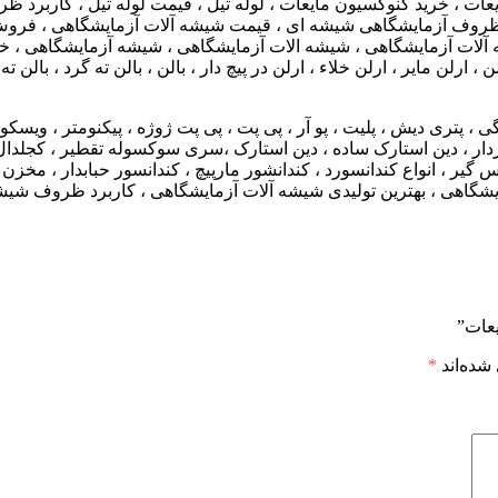
 ، خرید کنوکسیون مایعات ، لوله تیل ، قیمت لوله تیل ، کاربرد ظ
ظروف آزمایشگاهی شیشه ای ، قیمت شیشه آلات آزمایشگاهی ، فروش ظ
 آلات آزمایشگاهی ، شیشه الات آزمایشگاهی ، شیشه آزمایشگاهی ، خر
ن مایر ، ارلن خلاء ، ارلن در پیچ دار ، بالن ، بالن ته گرد ، بالن ت
، پتری دیش ، پلیت ، پو آر ، پی پت ، پی پت ژوژه ، پیکنومتر ، ویسکوز
 شردار ، دین استارک ساده ، دین استارک ،سری سوکسوله تقطیر ، کجلدا
یر ، انواع کندانسورد ، کندانشور مارپیچ ، کندانسور حبابدار ، مخزن 
یشگاهی ، بهترین تولیدی شیشه آلات آزمایشگاهی ، کاربرد ظروف شیشه
یعات”
شده‌اند
*