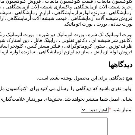
کنوکسیون مایعات ، قیمت کنوکسیون مایعات ، فروش کنوکسیون مایعات
،خرید شیشه آلات آزمایشگاهی ،پاکسازی شیشه آلات آزمایشگاهی ، 
آزمایشگاهی ، سازنده لوازم آزمایشگاهی ، لوازم آزمایشگاهی ، شیشه
فروش شیشه آلات آزمایشگاهی ، قیمت شیشه آلات آزمایشگاهی ،ارلن ، ارل
بورت ساده ، بورت ، بورت اتوماتیک.
بورت اتوماتیک تک شره ، بورت اتوماتیک دو شیره ، بورت اتوماتیک رنگی 
دکانتور شر شیشه ای ، دکاتور تفلونی ، دراپینگ فانل ، دین استارک
ظرف توزین ، ستون کروماتوگرافی ، فیلتر مستر گلس ، کلونجر اسانس گ
فروش لوله آزمایش ، سازنده لوازم آزمایشگاهی ، سازنده لوازم آزما
دیدگاهها
هیچ دیدگاهی برای این محصول نوشته نشده است.
اولین نفری باشید که دیدگاهی را ارسال می کنید برای “کنوکسیون ما
نشانی ایمیل شما منتشر نخواهد شد.
بخش‌های موردنیاز علامت‌گذاری 
امتیاز شما
*