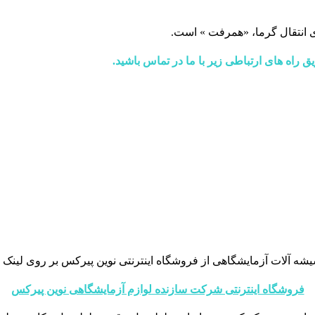
ی انتقال گرما، «همرفت » است.
 راه های ارتباطی زیر با ما در تماس باشید.
آلات آزمایشگاهی از فروشگاه اینترنتی نوین پیرکس بر روی لینک زی
فروشگاه اینترنتی شرکت سازنده لوازم آزمایشگاهی نوین پیرکس