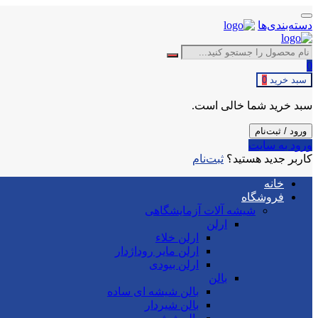
دسته‌بندی‌ها
0
سبد خرید
0
سبد خرید شما خالی است.
ورود / ثبت‌نام
ورود به سایت
کاربر جدید هستید؟
ثبت‌نام
خانه
فروشگاه
شیشه آلات آزمایشگاهی
ارلن
ارلن خلاء
ارلن مایر روداژدار
ارلن بیودی
بالن
بالن شیشه ای ساده
بالن شیردار