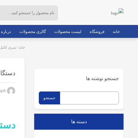
خانه
فروشگاه
لیست محصولات
گالری محصولات
درباره 
خانه
/
سری کامل 
دستگاه
جستجو نوشته ها
mwadmin_mehragah
جستجو
برای:
دسته ها
دستگ