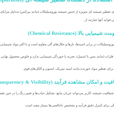
ی تقطیر شیشه‌ ای به‌ویژه از جنس شیشه بوروسیلیکات (مانند پیرکس) به‌دلیل مزایای مت
 فواید آنها عبارتند از:
روسیلیکات در برابر اسیدها، بازها و حلال‌های آلی مقاوم است و با اکثر مواد شیمیایی
فلزات (مانند مس یا استیل)، تجزیه یا خوردگی شیمیایی ندارد و خلوص محصول نهایی ر
رای تقطیر مواد خورنده مانند اسید نیتریک، استون و الکل‌های قوی.
 شفافیت شیشه، کاربر می‌تواند جریان مایع، تشکیل حباب‌ها و تغییر رنگ را در حین تقط
گی برای کنترل دقیق فرآیند و تشخیص ناخالصی‌ها بسیار مفید است.