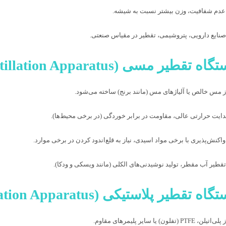
 عدم شفافیت، وزن بیشتر نسبت به شیشه.
 صنایع دارویی، پتروشیمی، تقطیر در مقیاس صنعتی.
 مس خالص یا آلیاژهای مس (مانند برنج) ساخته می‌شود.
هدایت حرارتی عالی، مقاومت در برابر خوردگی (در برخی محیط‌ها).
اکنش‌پذیری با برخی مواد اسیدی، نیاز به قلع‌اندود کردن در برخی موارد.
 تقطیر آب مقطر، تولید نوشیدنی‌های الکلی (مانند ویسکی و ودکا).
(تفلون) یا سایر پلیمرهای مقاوم.