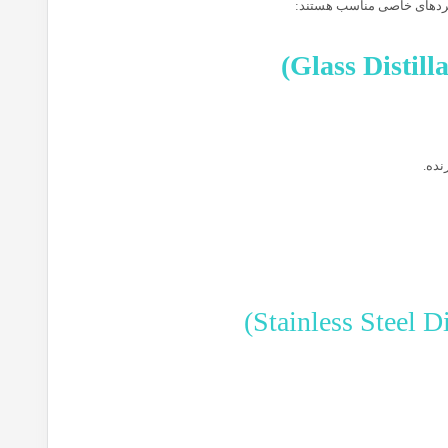
بردهای خاصی مناسب هستند:
نده.