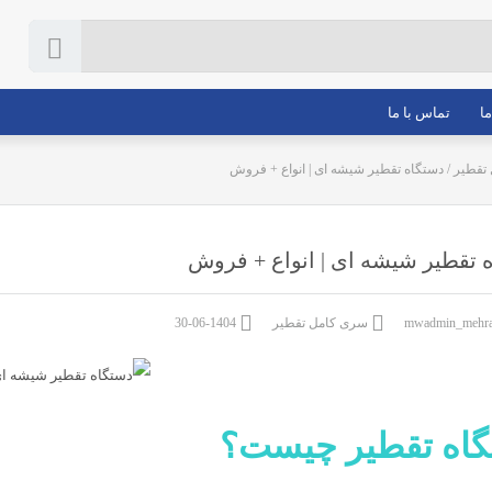
ما
تماس با ما
تقطیر
/
دستگاه تقطیر شیشه ای | انواع + فروش
 تقطیر شیشه ای | انواع + فروش
سری کامل تقطیر
1404-06-30
اه تقطیر چیست؟