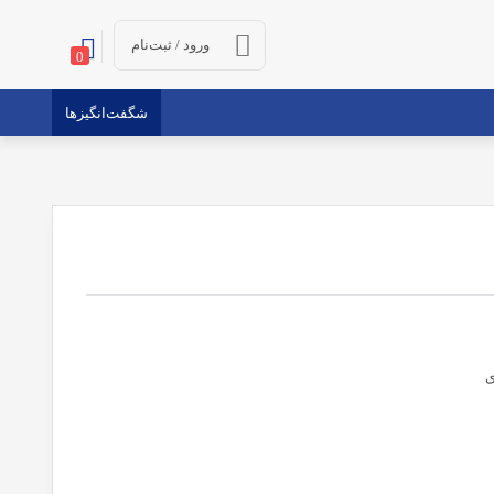
ورود / ثبت‌نام
0
شگفت‌انگیزها