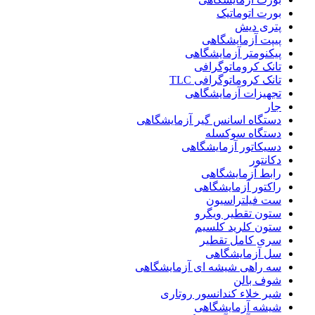
بورت اتوماتیک
پتری دیش
پیپت آزمایشگاهی
پیکنومتر آزمایشگاهی
تانک کروماتوگرافی
تانک کروماتوگرافی TLC
تجهیزات آزمایشگاهی
جار
دستگاه اسانس گیر آزمایشگاهی
دستگاه سوکسله
دسیکاتور آزمایشگاهی
دکانتور
رابط آزمایشگاهی
راکتور آزمایشگاهی
ست فیلتراسیون
ستون تقطیر ویگرو
ستون کلرید کلسیم
سری کامل تقطیر
سل آزمایشگاهی
سه راهی شیشه ای آزمایشگاهی
شوف بالن
شیر خلاء کندانسور روتاری
شیشه آزمایشگاهی