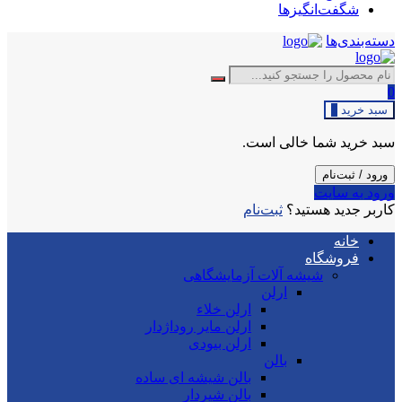
شگفت‌انگیزها
دسته‌بندی‌ها
0
سبد خرید
0
سبد خرید شما خالی است.
ورود / ثبت‌نام
ورود به سایت
کاربر جدید هستید؟
ثبت‌نام
خانه
فروشگاه
شیشه آلات آزمایشگاهی
ارلن
ارلن خلاء
ارلن مایر روداژدار
ارلن بیودی
بالن
بالن شیشه ای ساده
بالن شیردار