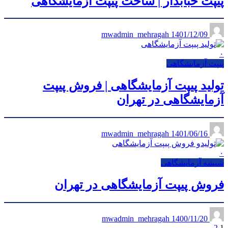
پیپت حبابدار | ساخت پیپت آزمایشگاهی
1401/12/09
mwadmin_mehragah
۰
پیپت آزمایشگاهی
تولید پیپت آزمایشگاهی | فروش پیپت
آزمایشگاهی در تهران
1401/06/16
mwadmin_mehragah
۰
شیشه آزمایشگاهی
فروش پیپت آزمایشگاهی در تهران
1400/11/20
mwadmin_mehragah
2
1