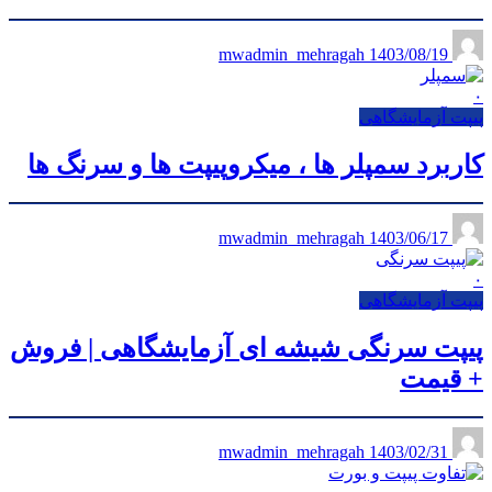
1403/08/19
mwadmin_mehragah
۰
پیپت آزمایشگاهی
کاربرد سمپلر ها ، میکروپیپت ها و سرنگ ها
1403/06/17
mwadmin_mehragah
۰
پیپت آزمایشگاهی
پیپت سرنگی شیشه ای آزمایشگاهی | فروش
+ قیمت
1403/02/31
mwadmin_mehragah