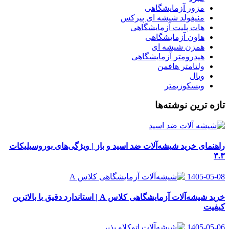
مزور آزمایشگاهی
منیفولد شیشه ای پیرکس
هات پلیت آزمایشگاهی
هاون آزمایشگاهی
همزن شیشه ای
هیدرومتر آزمایشگاهی
ولتامتر هافمن
ویال
ویسکوزیمتر
تازه ترین نوشته‌ها
راهنمای خرید شیشه‌آلات ضد اسید و باز | ویژگی‌های بوروسیلیکات
۳.۳
1405-05-08
خرید شیشه‌آلات آزمایشگاهی کلاس A | استاندارد دقیق با بالاترین
کیفیت
1405-05-06