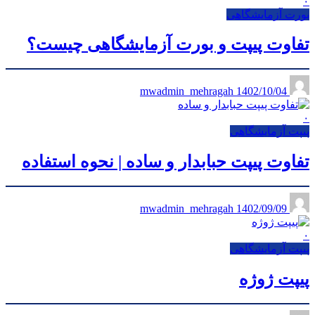
۰
بورت آزمایشگاهی
تفاوت پیپت و بورت آزمایشگاهی چیست؟
1402/10/04
mwadmin_mehragah
۰
پیپت آزمایشگاهی
تفاوت پیپت حبابدار و ساده | نحوه استفاده
1402/09/09
mwadmin_mehragah
۰
پیپت آزمایشگاهی
پیپت ژوژه