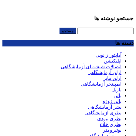
جستجو نوشته ها
جستجو
برای:
دسته ها
آداپتور زانویی
اپلیکیشن
اتصالات شیشه ای آزمایشگاهی
ارلن آزمایشگاهی
ارلن مایر
ایمپینجر آزمایشگاهی
باریل
بالن
بالن ژوژه
بشر آزمایشگاهی
بطری آزمایشگاهی
بطری بیودی
بطری خلاء
بوتیرومتر
بورت آزمایشگاهی